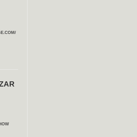
E.COM/
IZAR
 HOW