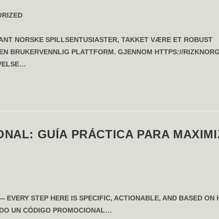
RIZED
LANT NORSKE SPILLSENTUSIASTER, TAKKET VÆRE ET ROBUST
EN BRUKERVENNLIG PLATTFORM. GJENNOM HTTPS://RIZKNORG
EVELSE…
NAL: GUÍA PRÁCTICA PARA MAXIM
— EVERY STEP HERE IS SPECIFIC, ACTIONABLE, AND BASED ON
NDO UN CÓDIGO PROMOCIONAL…