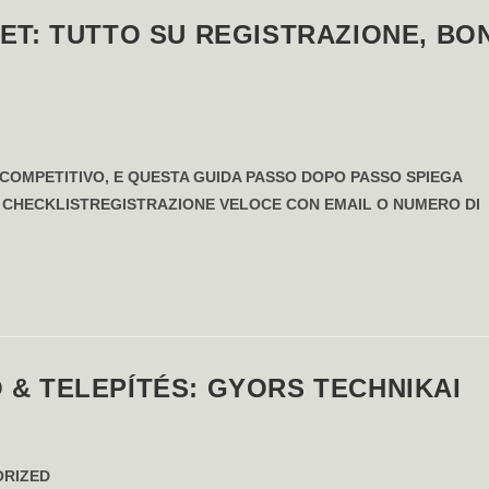
BET: TUTTO SU REGISTRAZIONE, BO
O COMPETITIVO, E QUESTA GUIDA PASSO DOPO PASSO SPIEGA
CHECKLISTREGISTRAZIONE VELOCE CON EMAIL O NUMERO DI
 & TELEPÍTÉS: GYORS TECHNIKAI
RIZED