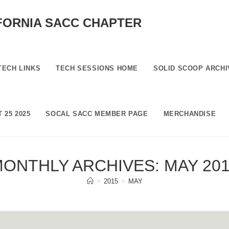
FORNIA SACC CHAPTER
TECH LINKS
TECH SESSIONS HOME
SOLID SCOOP ARCHI
 25 2025
SOCAL SACC MEMBER PAGE
MERCHANDISE
ONTHLY ARCHIVES: MAY 20
>
2015
>
MAY