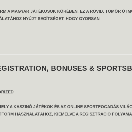
ORM A MAGYAR JÁTÉKOSOK KÖRÉBEN. EZ A RÖVID, TÖMÖR ÚTM
NÁLATÁHOZ NYÚJT SEGÍTSÉGET, HOGY GYORSAN
EGISTRATION, BONUSES & SPORTS
RIZED
ELY A KASZINÓ JÁTÉKOK ÉS AZ ONLINE SPORTFOGADÁS VILÁ
ATFORM HASZNÁLATÁHOZ, KIEMELVE A REGISZTRÁCIÓ FOLYAMAT