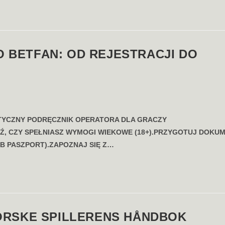
 BETFAN: OD REJESTRACJI DO
KTYCZNY PODRĘCZNIK OPERATORA DLA GRACZY
DŹ, CZY SPEŁNIASZ WYMOGI WIEKOWE (18+).PRZYGOTUJ DOKU
B PASZPORT).ZAPOZNAJ SIĘ Z…
NORSKE SPILLERENS HÅNDBOK