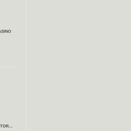
ASINO
ACTOR…