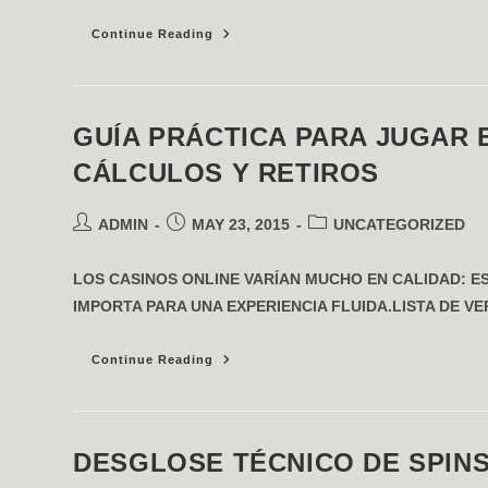
Jokerbet
Continue Reading
Código
Promocional:
Guía
Práctica
Para
Maximizar
GUÍA PRÁCTICA PARA JUGAR 
Tu
Bono
CÁLCULOS Y RETIROS
POST
POST
POST
ADMIN
MAY 23, 2015
UNCATEGORIZED
AUTHOR:
PUBLISHED:
CATEGORY:
LOS CASINOS ONLINE VARÍAN MUCHO EN CALIDAD: E
IMPORTA PARA UNA EXPERIENCIA FLUIDA.LISTA DE V
Guía
Continue Reading
Práctica
Para
Jugar
En
Casinos
Online:
DESGLOSE TÉCNICO DE SPIN
Registro,
Cálculos