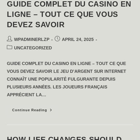
Réelles
GUIDE COMPLET DU CASINO EN
Du
Support
LIGNE – TOUT CE QUE VOUS
Client
Et
DEVEZ SAVOIR
Leur
Impact
Sur
La
POST
POST
WPADMINERLZP
APRIL 24, 2025
Confiance
Des
AUTHOR:
PUBLISHED:
POST
UNCATEGORIZED
Joueurs
CATEGORY:
GUIDE COMPLET DU CASINO EN LIGNE – TOUT CE QUE
VOUS DEVEZ SAVOIR LE JEU D’ARGENT SUR INTERNET
CONNAÎT UNE POPULARITÉ FULGURANTE DEPUIS
PLUSIEURS ANNÉES. LES JOUEURS FRANÇAIS
APPRÉCIENT LA…
Guide
Continue Reading
Complet
Du
Casino
En
Ligne
–
HOW LIFE CHANGES SHOULD