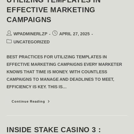
Clevere
EFFECTIVE MARKETING
Spieler
Eröffnet
CAMPAIGNS
POST
POST
WPADMINERLZP
APRIL 27, 2025
AUTHOR:
PUBLISHED:
POST
UNCATEGORIZED
CATEGORY:
BEST PRACTICES FOR UTILIZING TEMPLATES IN
EFFECTIVE MARKETING CAMPAIGNS EVERY MARKETER
KNOWS THAT TIME IS MONEY. WITH COUNTLESS
CAMPAIGNS TO MANAGE AND DEADLINES TO MEET,
EFFICIENCY IS KEY. THIS IS…
Best
Continue Reading
Practices
For
Utilizing
Templates
In
Effective
INSIDE STAKE CASINO 3 :
Marketing