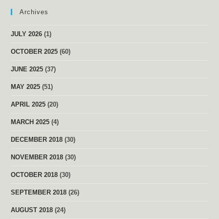
Archives
JULY 2026
(1)
OCTOBER 2025
(60)
JUNE 2025
(37)
MAY 2025
(51)
APRIL 2025
(20)
MARCH 2025
(4)
DECEMBER 2018
(30)
NOVEMBER 2018
(30)
OCTOBER 2018
(30)
SEPTEMBER 2018
(26)
AUGUST 2018
(24)