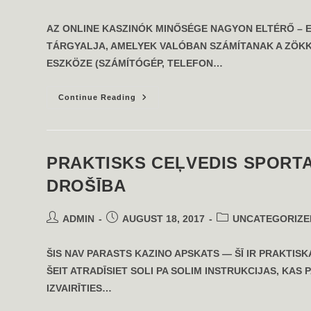
AUTHOR:
PUBLISHED:
CATEGORY:
AZ ONLINE KASZINÓK MINŐSÉGE NAGYON ELTÉRŐ – E
TÁRGYALJA, AMELYEK VALÓBAN SZÁMÍTANAK A ZÖK
ESZKÖZE (SZÁMÍTÓGÉP, TELEFON…
Stake
Continue Reading
Casino
Útmutató:
Regisztráció,
Befizetés
És
Nyeremény
PRAKTISKS CEĻVEDIS SPORTA
Számítása
DROŠĪBA
POST
POST
POST
ADMIN
AUGUST 18, 2017
UNCATEGORIZE
AUTHOR:
PUBLISHED:
CATEGORY:
ŠIS NAV PARASTS KAZINO APSKATS — ŠĪ IR PRAKT
ŠEIT ATRADĪSIET SOLI PA SOLIM INSTRUKCIJAS, KAS
IZVAIRĪTIES…