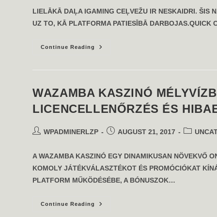
LIELĀKĀ DAĻA IGAMING CEĻVEŽU IR NESKAIDRI. ŠIS 
UZ TO, KĀ PLATFORMA PATIESĪBĀ DARBOJAS.QUICK C
Casino777
Continue Reading
Bonusa
Saņemšana
Un
Izmantošana
–
Detalizēts
WAZAMBA KASZINÓ MÉLYVÍZB
Ceļvedis
LICENCELLENŐRZÉS ÉS HIBAE
POST
POST
POST
WPADMINERLZP
AUGUST 21, 2017
UNCA
AUTHOR:
PUBLISHED:
CATEGOR
A WAZAMBA KASZINÓ EGY DINAMIKUSAN NÖVEKVŐ ON
KOMOLY JÁTÉKVÁLASZTÉKOT ÉS PROMÓCIÓKAT KÍNÁL
PLATFORM MŰKÖDÉSÉBE, A BÓNUSZOK…
Wazamba
Continue Reading
Kaszinó