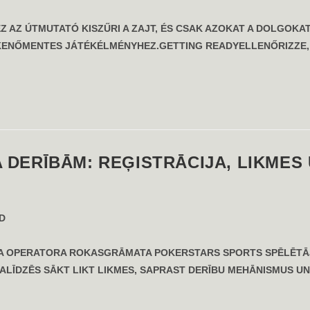
Z AZ ÚTMUTATÓ KISZŰRI A ZAJT, ÉS CSAK AZOKAT A DOLGOKA
KENŐMENTES JÁTÉKÉLMÉNYHEZ.GETTING READYELLENŐRIZZE
 DERĪBĀM: REĢISTRĀCIJA, LIKMES
D
ISKA OPERATORA ROKASGRĀMATA POKERSTARS SPORTS SPĒLĒTĀ
 PALĪDZĒS SĀKT LIKT LIKMES, SAPRAST DERĪBU MEHĀNISMUS U