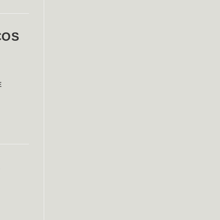
COS
E
S