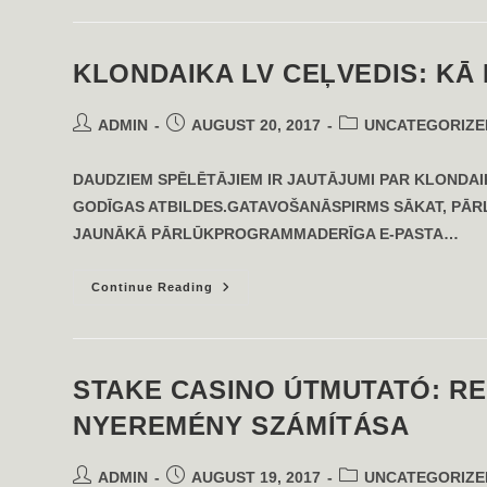
Mélyvízbe:
Bónuszmatematika,
Licencellenőrzés
És
Hibaelhárítás
KLONDAIKA LV CEĻVEDIS: KĀ
–
Frissített
Kézikönyv
POST
POST
POST
ADMIN
AUGUST 20, 2017
UNCATEGORIZE
AUTHOR:
PUBLISHED:
CATEGORY:
DAUDZIEM SPĒLĒTĀJIEM IR JAUTĀJUMI PAR KLONDAIKA
GODĪGAS ATBILDES.GATAVOŠANĀSPIRMS SĀKAT, PĀRLI
JAUNĀKĀ PĀRLŪKPROGRAMMADERĪGA E-PASTA…
Klondaika
Continue Reading
LV
Ceļvedis:
Kā
Reģistrēties
Un
Sākt
STAKE CASINO ÚTMUTATÓ: RE
Spēlēt
NYEREMÉNY SZÁMÍTÁSA
POST
POST
POST
ADMIN
AUGUST 19, 2017
UNCATEGORIZE