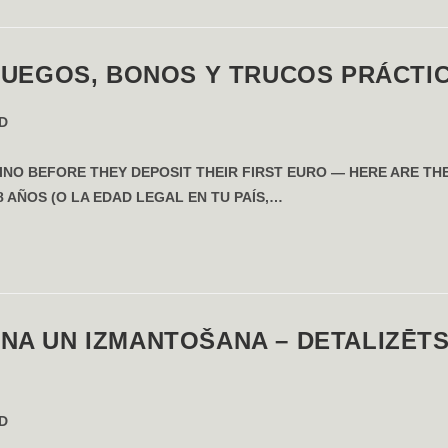
JUEGOS, BONOS Y TRUCOS PRÁCTI
D
NO BEFORE THEY DEPOSIT THEIR FIRST EURO — HERE ARE TH
AÑOS (O LA EDAD LEGAL EN TU PAÍS,…
NA UN IZMANTOŠANA – DETALIZĒT
D