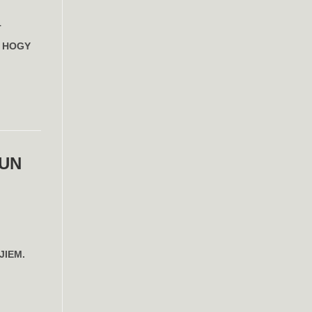
T
, HOGY
 UN
JIEM.
N