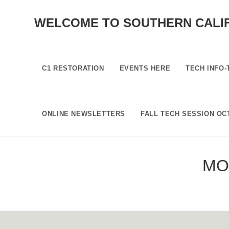
SKIP
TO
WELCOME TO SOUTHERN CALI
CONTENT
C1 RESTORATION
EVENTS HERE
TECH INFO-
ONLINE NEWSLETTERS
FALL TECH SESSION OCT
MO