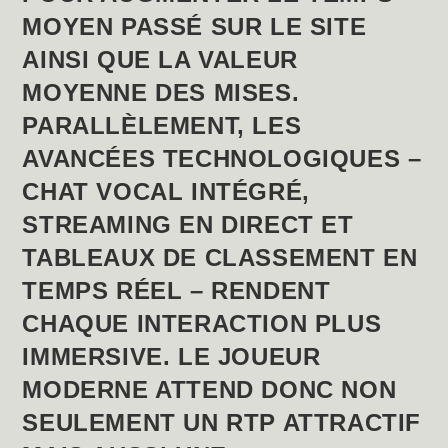
Rang
Et
MOYEN PASSÉ SUR LE SITE
Les
Bonus
AINSI QUE LA VALEUR
Exclusifs.
Dans
Le
MOYENNE DES MISES.
Second
Cas,
PARALLÈLEMENT, LES
L’appartenance
À
AVANCÉES TECHNOLOGIQUES –
Une
Élite
Sociale
CHAT VOCAL INTÉGRÉ,
Amplifie
La
STREAMING EN DIRECT ET
Compétitivité
Et
TABLEAUX DE CLASSEMENT EN
Crée
Une
Dynamique
TEMPS RÉEL – RENDENT
De
Groupe
CHAQUE INTERACTION PLUS
Motivante.
Les
IMMERSIVE. LE JOUEUR
Opérateurs
Exploitent
Ces
MODERNE ATTEND DONC NON
Leviers
Pour
SEULEMENT UN RTP ATTRACTIF
Augmenter
Le