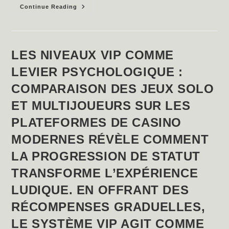
Les
Continue Reading
Niveaux
VIP
Comme
Levier
Psychologique
:
LES NIVEAUX VIP COMME
Comparaison
Des
LEVIER PSYCHOLOGIQUE :
Jeux
Solo
COMPARAISON DES JEUX SOLO
Et
Multijoueurs
Sur
ET MULTIJOUEURS SUR LES
Les
Plateformes
PLATEFORMES DE CASINO
De
Casino
Modernes
MODERNES RÉVÈLE COMMENT
Révèle
Comment
LA PROGRESSION DE STATUT
La
Progression
TRANSFORME L’EXPÉRIENCE
De
Statut
Transforme
LUDIQUE. EN OFFRANT DES
L’expérience
Ludique.
RÉCOMPENSES GRADUELLES,
En
Offrant
LE SYSTÈME VIP AGIT COMME
Des