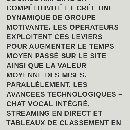
COMPÉTITIVITÉ ET CRÉE UNE
DYNAMIQUE DE GROUPE
MOTIVANTE. LES OPÉRATEURS
EXPLOITENT CES LEVIERS
POUR AUGMENTER LE TEMPS
MOYEN PASSÉ SUR LE SITE
AINSI QUE LA VALEUR
MOYENNE DES MISES.
PARALLÈLEMENT, LES
AVANCÉES TECHNOLOGIQUES –
CHAT VOCAL INTÉGRÉ,
STREAMING EN DIRECT ET
TABLEAUX DE CLASSEMENT EN