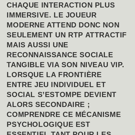
Groupe
CHAQUE INTERACTION PLUS
Motivante.
Les
IMMERSIVE. LE JOUEUR
Opérateurs
Exploitent
Ces
MODERNE ATTEND DONC NON
Leviers
Pour
SEULEMENT UN RTP ATTRACTIF
Augmenter
Le
Temps
MAIS AUSSI UNE
Moyen
Passé
RECONNAISSANCE SOCIALE
Sur
Le
TANGIBLE VIA SON NIVEAU VIP.
Site
Ainsi
Que
LORSQUE LA FRONTIÈRE
La
Valeur
ENTRE JEU INDIVIDUEL ET
Moyenne
Des
SOCIAL S’ESTOMPE DEVIENT
Mises.
Parallèlement,
Les
ALORS SECONDAIRE ;
Avancées
Technologiques
COMPRENDRE CE MÉCANISME
–
Chat
PSYCHOLOGIQUE EST
Vocal
Intégré,
Streaming
ESSENTIEL TANT POUR LES