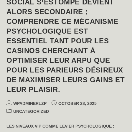
SOCIAL S’ESTOMPE DEVIENT
Mises.
Parallèlement,
Les
ALORS SECONDAIRE ;
Avancées
Technologiques
COMPRENDRE CE MÉCANISME
–
Chat
PSYCHOLOGIQUE EST
Vocal
Intégré,
Streaming
ESSENTIEL TANT POUR LES
En
Direct
CASINOS CHERCHANT À
Et
Tableaux
OPTIMISER LEUR ARPU QUE
De
Classement
En
POUR LES PARIEURS DÉSIREUX
Temps
Réel
DE MAXIMISER LEURS GAINS ET
–
Rendent
Chaque
LEUR PLAISIR.
Interaction
Plus
Immersive.
POST
POST
WPADMINERLZP
OCTOBER 28, 2025
Le
Joueur
AUTHOR:
PUBLISHED:
POST
UNCATEGORIZED
Moderne
Attend
CATEGORY:
Donc
Non
LES NIVEAUX VIP COMME LEVIER PSYCHOLOGIQUE :
Seulement