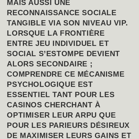
Temps
MAIS AUSSI UNE
Moyen
Passé
RECONNAISSANCE SOCIALE
Sur
Le
TANGIBLE VIA SON NIVEAU VIP.
Site
Ainsi
Que
LORSQUE LA FRONTIÈRE
La
Valeur
ENTRE JEU INDIVIDUEL ET
Moyenne
Des
SOCIAL S’ESTOMPE DEVIENT
Mises.
Parallèlement,
Les
ALORS SECONDAIRE ;
Avancées
Technologiques
COMPRENDRE CE MÉCANISME
–
Chat
PSYCHOLOGIQUE EST
Vocal
Intégré,
Streaming
ESSENTIEL TANT POUR LES
En
Direct
CASINOS CHERCHANT À
Et
Tableaux
OPTIMISER LEUR ARPU QUE
De
Classement
En
POUR LES PARIEURS DÉSIREUX
Temps
Réel
DE MAXIMISER LEURS GAINS ET
–