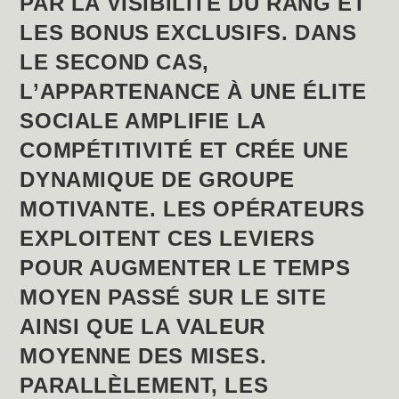
PAR LA VISIBILITÉ DU RANG ET
Algorithme
IA
Ou
LES BONUS EXCLUSIFS. DANS
En
Communauté
LE SECOND CAS,
Entouré
D’autres
L’APPARTENANCE À UNE ÉLITE
Parieurs.
Dans
Le
SOCIALE AMPLIFIE LA
Premier
Cas,
COMPÉTITIVITÉ ET CRÉE UNE
Le
Sentiment
DYNAMIQUE DE GROUPE
D’accomplissement
Personnel
Est
MOTIVANTE. LES OPÉRATEURS
Renforcé
Par
EXPLOITENT CES LEVIERS
La
Visibilité
Du
POUR AUGMENTER LE TEMPS
Rang
Et
MOYEN PASSÉ SUR LE SITE
Les
Bonus
AINSI QUE LA VALEUR
Exclusifs.
Dans
Le
MOYENNE DES MISES.
Second
Cas,
PARALLÈLEMENT, LES
L’appartenance