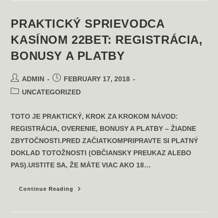
Vianmääritys-
Ja
Pääsyopas
PRAKTICKÝ SPRIEVODCA
KASÍNOM 22BET: REGISTRÁCIA,
BONUSY A PLATBY
POST
POST
ADMIN
FEBRUARY 17, 2018
AUTHOR:
PUBLISHED:
POST
UNCATEGORIZED
CATEGORY:
TOTO JE PRAKTICKÝ, KROK ZA KROKOM NÁVOD:
REGISTRÁCIA, OVERENIE, BONUSY A PLATBY – ŽIADNE
ZBYTOČNOSTI.PRED ZAČIATKOMPRIPRAVTE SI PLATNÝ
DOKLAD TOTOŽNOSTI (OBČIANSKY PREUKAZ ALEBO
PAS).UISTITE SA, ŽE MÁTE VIAC AKO 18…
Praktický
Continue Reading
Sprievodca
Kasínom
22bet:
Registrácia,