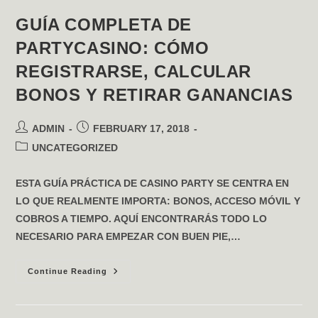
Bonusy
A
GUÍA COMPLETA DE
Platby
PARTYCASINO: CÓMO
REGISTRARSE, CALCULAR
BONOS Y RETIRAR GANANCIAS
POST
POST
ADMIN
FEBRUARY 17, 2018
AUTHOR:
PUBLISHED:
POST
UNCATEGORIZED
CATEGORY:
ESTA GUÍA PRÁCTICA DE CASINO PARTY SE CENTRA EN
LO QUE REALMENTE IMPORTA: BONOS, ACCESO MÓVIL Y
COBROS A TIEMPO. AQUÍ ENCONTRARÁS TODO LO
NECESARIO PARA EMPEZAR CON BUEN PIE,…
Guía
Continue Reading
Completa
De
PartyCasino:
Cómo