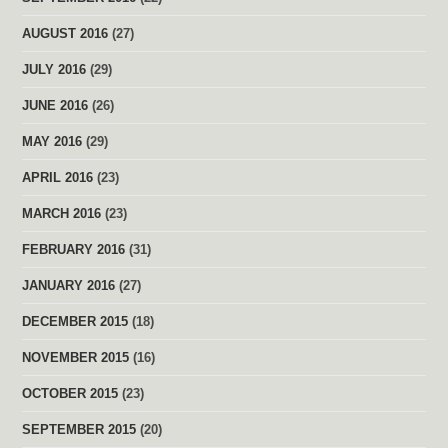
AUGUST 2016
(27)
JULY 2016
(29)
JUNE 2016
(26)
MAY 2016
(29)
APRIL 2016
(23)
MARCH 2016
(23)
FEBRUARY 2016
(31)
JANUARY 2016
(27)
DECEMBER 2015
(18)
NOVEMBER 2015
(16)
OCTOBER 2015
(23)
SEPTEMBER 2015
(20)