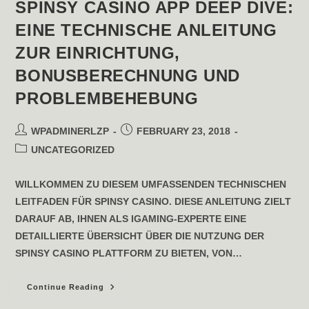
Pasos,
SPINSY CASINO APP DEEP DIVE:
Bonos
Y
EINE TECHNISCHE ANLEITUNG
Seguridad
ZUR EINRICHTUNG,
BONUSBERECHNUNG UND
PROBLEMBEHEBUNG
POST
POST
WPADMINERLZP
FEBRUARY 23, 2018
AUTHOR:
PUBLISHED:
POST
UNCATEGORIZED
CATEGORY:
WILLKOMMEN ZU DIESEM UMFASSENDEN TECHNISCHEN
LEITFADEN FÜR SPINSY CASINO. DIESE ANLEITUNG ZIELT
DARAUF AB, IHNEN ALS IGAMING-EXPERTE EINE
DETAILLIERTE ÜBERSICHT ÜBER DIE NUTZUNG DER
SPINSY CASINO PLATTFORM ZU BIETEN, VON…
Spinsy
Continue Reading
Casino
App