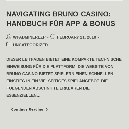
–
Praktisks
Soli
NAVIGATING BRUNO CASINO:
Pa
Solim
HANDBUCH FÜR APP & BONUS
Ceļvedis
POST
POST
WPADMINERLZP
FEBRUARY 21, 2018
AUTHOR:
PUBLISHED:
POST
UNCATEGORIZED
CATEGORY:
DIESER LEITFADEN BIETET EINE KOMPAKTE TECHNISCHE
EINWEISUNG FÜR DIE PLATTFORM. DIE WEBSITE VON
BRUNO CASINO BIETET SPIELERN EINEN SCHNELLEN
EINSTIEG IN EIN VIELSEITIGES SPIELANGEBOT. DIE
FOLGENDEN ABSCHNITTE ERKLÄREN DIE
ESSENZIELLEN…
Navigating
Continue Reading
Bruno
Casino:
Handbuch
Für