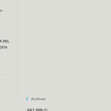
,
A DEL
DITA
Archives
JULY 2026
(1)