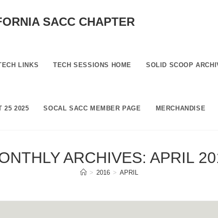
FORNIA SACC CHAPTER
TECH LINKS
TECH SESSIONS HOME
SOLID SCOOP ARCHI
 25 2025
SOCAL SACC MEMBER PAGE
MERCHANDISE
ONTHLY ARCHIVES: APRIL 20
>
2016
>
APRIL