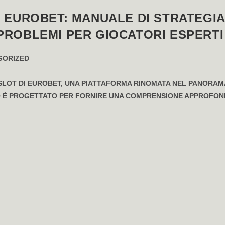
T EUROBET: MANUALE DI STRATEGIA
PROBLEMI PER GIOCATORI ESPERTI
GORIZED
 SLOT DI EUROBET, UNA PIATTAFORMA RINOMATA NEL PANORAM
O È PROGETTATO PER FORNIRE UNA COMPRENSIONE APPROFON