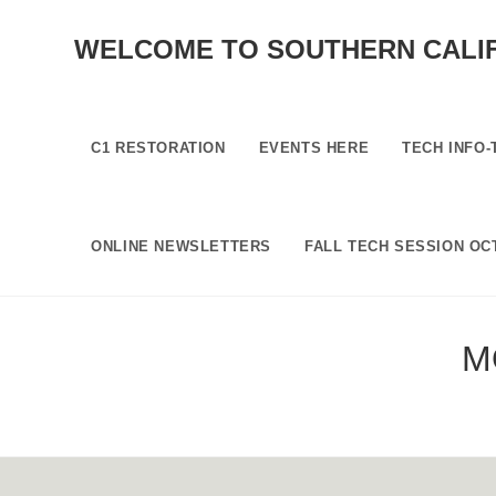
SKIP
TO
WELCOME TO SOUTHERN CALI
CONTENT
C1 RESTORATION
EVENTS HERE
TECH INFO-
ONLINE NEWSLETTERS
FALL TECH SESSION OCT
M