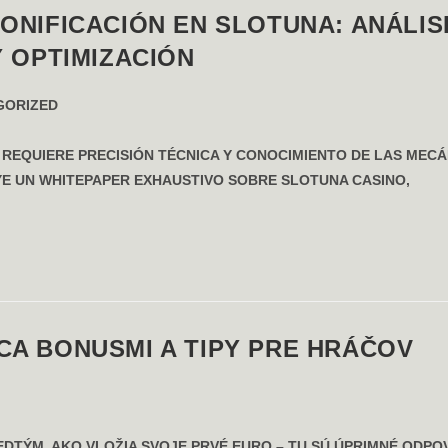
ONIFICACIÓN EN SLOTUNA: ANÁLIS
Y OPTIMIZACIÓN
GORIZED
REQUIERE PRECISIÓN TÉCNICA Y CONOCIMIENTO DE LAS MECÁ
YE UN WHITEPAPER EXHAUSTIVO SOBRE SLOTUNA CASINO,
CA BONUSMI A TIPY PRE HRÁČOV
TÝM, AKO VLOŽIA SVOJE PRVÉ EURO – TU SÚ ÚPRIMNÉ ODPOV