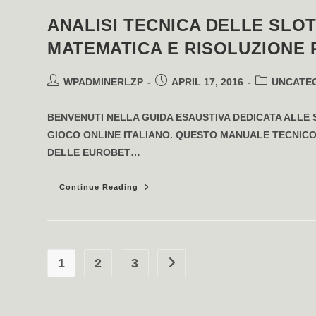
Praktični
Vodnik
ANALISI TECNICA DELLE SLO
MATEMATICA E RISOLUZIONE 
POST
POST
POST
WPADMINERLZP
APRIL 17, 2016
UNCATE
AUTHOR:
PUBLISHED:
CATEGORY:
BENVENUTI NELLA GUIDA ESAUSTIVA DEDICATA ALLE
GIOCO ONLINE ITALIANO. QUESTO MANUALE TECNIC
DELLE EUROBET…
Analisi
Continue Reading
Tecnica
Delle
Slot
EuroBet:
Manuale
Di
Strategia,
1
2
3
GO TO THE NEXT PAGE
Matematica
E
Risoluzione
Problemi
Per