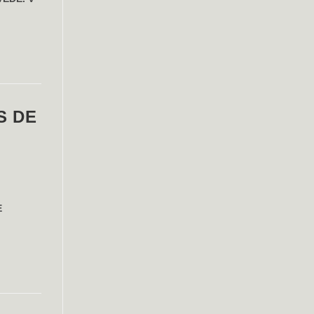
S DE
E