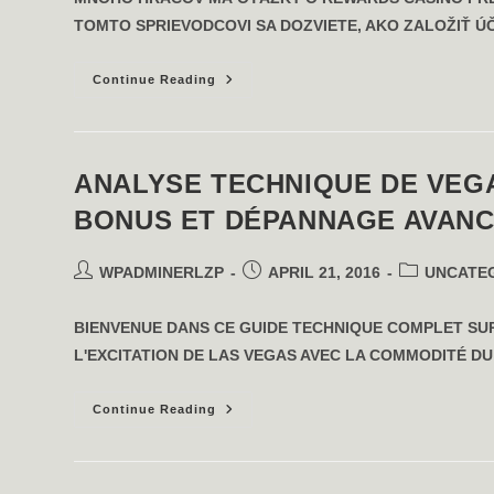
TOMTO SPRIEVODCOVI SA DOZVIETE, AKO ZALOŽIŤ Ú
Casino
Continue Reading
Rewards:
Sprievodca
Bonusmi
A
Tipy
Pre
ANALYSE TECHNIQUE DE VEGA
Hráčov
BONUS ET DÉPANNAGE AVANCÉ
POST
POST
POST
WPADMINERLZP
APRIL 21, 2016
UNCATE
AUTHOR:
PUBLISHED:
CATEGORY:
BIENVENUE DANS CE GUIDE TECHNIQUE COMPLET SUR
L'EXCITATION DE LAS VEGAS AVEC LA COMMODITÉ D
Analyse
Continue Reading
Technique
De
Vegasino
Casino
Online