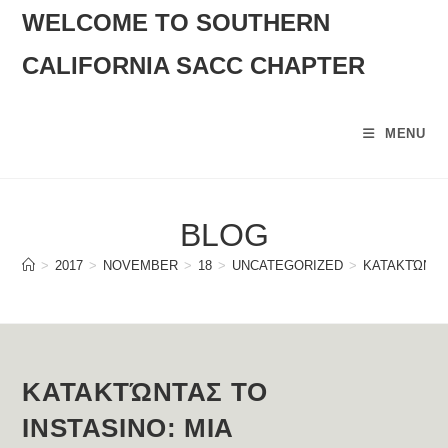
SKIP
WELCOME TO SOUTHERN
TO
CALIFORNIA SACC CHAPTER
CONTENT
MENU
BLOG
>
2017
>
NOVEMBER
>
18
>
UNCATEGORIZED
>
ΚΑΤΑΚΤΏΝΤΑ
ΚΑΤΑΚΤΏΝΤΑΣ ΤΟ
INSTASINO: ΜΙΑ