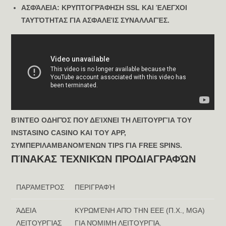
ΑΣΦΆΛΕΙΑ:
ΚΡΥΠΤΟΓΡΆΦΗΣΗ SSL ΚΑΙ ΈΛΕΓΧΟΙ
ΤΑΥΤΌΤΗΤΑΣ ΓΙΑ ΑΣΦΑΛΕΊΣ ΣΥΝΑΛΛΑΓΈΣ.
ΒΊΝΤΕΟ ΟΔΗΓΌΣ ΠΟΥ ΔΕΊΧΝΕΙ ΤΗ ΛΕΙΤΟΥΡΓΊΑ ΤΟΥ
INSTASINO CASINO ΚΑΙ ΤΟΥ APP,
ΣΥΜΠΕΡΙΛΑΜΒΑΝΟΜΈΝΩΝ TIPS ΓΙΑ FREE SPINS.
ΠΊΝΑΚΑΣ ΤΕΧΝΙΚΏΝ ΠΡΟΔΙΑΓΡΑΦΏΝ
ΠΑΡΆΜΕΤΡΟΣ
ΠΕΡΙΓΡΑΦΉ
ΆΔΕΙΑ
ΚΥΡΩΜΈΝΗ ΑΠΌ ΤΗΝ ΕΕΕ (Π.Χ., MGA)
ΛΕΙΤΟΥΡΓΊΑΣ
ΓΙΑ ΝΌΜΙΜΗ ΛΕΙΤΟΥΡΓΊΑ.