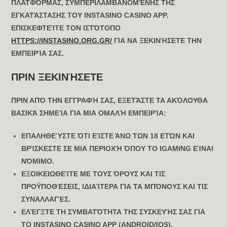
ΠΛΑΤΦΌΡΜΑΣ, ΣΥΜΠΕΡΙΛΑΜΒΑΝΟΜΈΝΗΣ ΤΗΣ
ΕΓΚΑΤΆΣΤΑΣΗΣ ΤΟΥ INSTASINO CASINO APP.
ΕΠΙΣΚΕΦΤΕΊΤΕ ΤΟΝ ΙΣΤΌΤΟΠΟ
HTTPS://INSTASINO.ORG.GR/
ΓΙΑ ΝΑ ΞΕΚΙΝΉΣΕΤΕ ΤΗΝ
ΕΜΠΕΙΡΊΑ ΣΑΣ.
ΠΡΙΝ ΞΕΚΙΝΉΣΕΤΕ
ΠΡΙΝ ΑΠΌ ΤΗΝ ΕΓΓΡΑΦΉ ΣΑΣ, ΕΞΕΤΆΣΤΕ ΤΑ ΑΚΌΛΟΥΘΑ
ΒΑΣΙΚΆ ΣΗΜΕΊΑ ΓΙΑ ΜΙΑ ΟΜΑΛΉ ΕΜΠΕΙΡΊΑ:
ΕΠΑΛΗΘΕΎΣΤΕ ΌΤΙ ΕΊΣΤΕ ΆΝΩ ΤΩΝ 18 ΕΤΏΝ ΚΑΙ
ΒΡΊΣΚΕΣΤΕ ΣΕ ΜΙΑ ΠΕΡΙΟΧΉ ΌΠΟΥ ΤΟ IGAMING ΕΊΝΑΙ
ΝΌΜΙΜΟ.
ΕΞΟΙΚΕΙΩΘΕΊΤΕ ΜΕ ΤΟΥΣ ΌΡΟΥΣ ΚΑΙ ΤΙΣ
ΠΡΟΫΠΟΘΈΣΕΙΣ, ΙΔΙΑΊΤΕΡΑ ΓΙΑ ΤΑ ΜΠΌΝΟΥΣ ΚΑΙ ΤΙΣ
ΣΥΝΑΛΛΑΓΈΣ.
ΕΛΈΓΞΤΕ ΤΗ ΣΥΜΒΑΤΌΤΗΤΑ ΤΗΣ ΣΥΣΚΕΥΉΣ ΣΑΣ ΓΙΑ
ΤΟ INSTASINO CASINO APP (ANDROID/IOS).