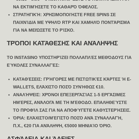
ΝΑ ΕΚΤΙΜΉΣΕΤΕ ΤΟ ΚΑΘΑΡΌ ΌΦΕΛΟΣ.
ΣΤΡΑΤΗΓΙΚΉ:
ΧΡΗΣΙΜΟΠΟΙΉΣΤΕ FREE SPINS ΣΕ
ΠΑΙΧΝΊΔΙΑ ΜΕ ΥΨΗΛΌ RTP ΚΑΙ ΧΑΜΗΛΌ ΠΟΝΤΆΡΙΣΜΑ
ΓΙΑ ΝΑ ΜΕΙΏΣΕΤΕ ΤΟ ΡΊΣΚΟ.
ΤΡΌΠΟΙ ΚΑΤΆΘΕΣΗΣ ΚΑΙ ΑΝΆΛΗΨΗΣ
ΤΟ INSTASINO ΥΠΟΣΤΗΡΊΖΕΙ ΠΟΛΛΑΠΛΈΣ ΜΕΘΌΔΟΥΣ ΓΙΑ
ΕΎΚΟΛΕΣ ΣΥΝΑΛΛΑΓΈΣ:
ΚΑΤΑΘΈΣΕΙΣ:
ΓΡΉΓΟΡΕΣ ΜΕ ΠΙΣΤΩΤΙΚΈΣ ΚΆΡΤΕΣ Ή E-
WALLETS, ΕΛΆΧΙΣΤΟ ΠΟΣΌ ΣΥΝΉΘΩΣ €10.
ΑΝΑΛΉΨΕΙΣ:
ΧΡΌΝΟΙ ΕΠΕΞΕΡΓΑΣΊΑΣ 1-5 ΕΡΓΆΣΙΜΕΣ
ΗΜΈΡΕΣ, ΑΝΆΛΟΓΑ ΜΕ ΤΗ ΜΈΘΟΔΟ. ΕΠΑΛΗΘΕΎΣΤΕ
ΤΟ ΠΡΟΦΊΛ ΣΑΣ ΓΙΑ ΝΑ ΑΠΟΦΎΓΕΤΕ ΚΑΘΥΣΤΕΡΉΣΕΙΣ.
ΌΡΙΑ:
ΕΛΆΧΙΣΤΟ/ΜΈΓΙΣΤΟ ΠΟΣΌ ΑΝΆ ΣΥΝΑΛΛΑΓΉ,
Π.Χ., €20 ΓΙΑ ΑΝΆΛΗΨΗ, €5000 ΜΗΝΙΑΊΟ ΌΡΙΟ.
ΑΣΦΆΛΕΙΑ ΚΑΙ ΆΔΕΙΕΣ