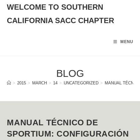
SKIP
WELCOME TO SOUTHERN
TO
CALIFORNIA SACC CHAPTER
CONTENT
MENU
BLOG
>
2015
>
MARCH
>
14
>
UNCATEGORIZED
>
MANUAL TÉCNICO
MANUAL TÉCNICO DE
SPORTIUM: CONFIGURACIÓN