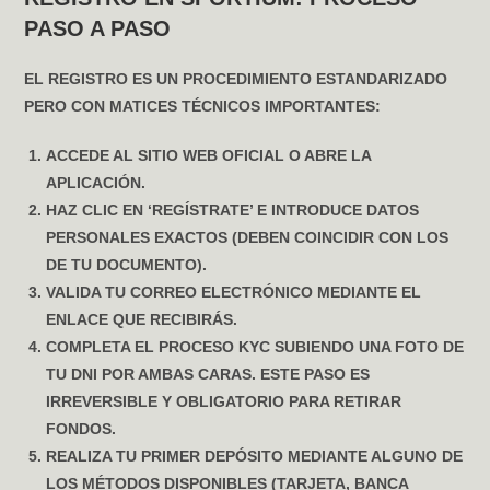
PASO A PASO
EL REGISTRO ES UN PROCEDIMIENTO ESTANDARIZADO
PERO CON MATICES TÉCNICOS IMPORTANTES:
ACCEDE AL SITIO WEB OFICIAL O ABRE LA
APLICACIÓN.
HAZ CLIC EN ‘REGÍSTRATE’ E INTRODUCE DATOS
PERSONALES EXACTOS (DEBEN COINCIDIR CON LOS
DE TU DOCUMENTO).
VALIDA TU CORREO ELECTRÓNICO MEDIANTE EL
ENLACE QUE RECIBIRÁS.
COMPLETA EL PROCESO KYC SUBIENDO UNA FOTO DE
TU DNI POR AMBAS CARAS. ESTE PASO ES
IRREVERSIBLE Y OBLIGATORIO PARA RETIRAR
FONDOS.
REALIZA TU PRIMER DEPÓSITO MEDIANTE ALGUNO DE
LOS MÉTODOS DISPONIBLES (TARJETA, BANCA