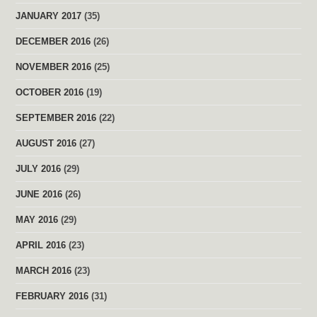
JANUARY 2017
(35)
DECEMBER 2016
(26)
NOVEMBER 2016
(25)
OCTOBER 2016
(19)
SEPTEMBER 2016
(22)
AUGUST 2016
(27)
JULY 2016
(29)
JUNE 2016
(26)
MAY 2016
(29)
APRIL 2016
(23)
MARCH 2016
(23)
FEBRUARY 2016
(31)