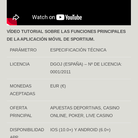
VÍDEO TUTORIAL SOBRE LAS FUNCIONES PRINCIPALES
DE LA APLICACIÓN MÓVIL DE SPORTIUM.
PARÁMETRO
ESPECIFICACIÓN TÉCNICA
LICENCIA
DGOJ (ESPAÑA) – Nº DE LICENCIA:
0001/2011
MONEDAS
EUR (€)
ACEPTADAS
OFERTA
APUESTAS DEPORTIVAS, CASINO
PRINCIPAL
ONLINE, POKER, LIVE CASINO
DISPONIBILIDAD
IOS (10.0+) Y ANDROID (6.0+)
APP