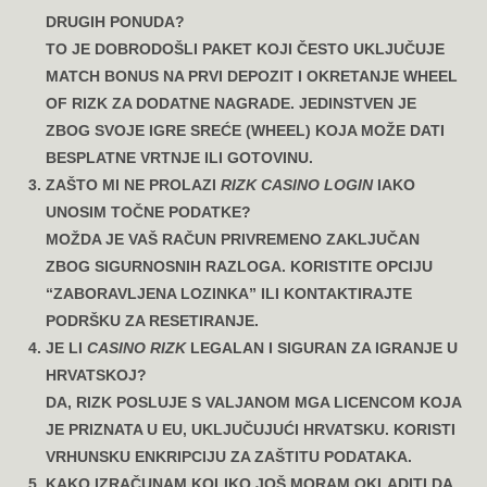
DRUGIH PONUDA?
TO JE DOBRODOŠLI PAKET KOJI ČESTO UKLJUČUJE
MATCH BONUS NA PRVI DEPOZIT I OKRETANJE WHEEL
OF RIZK ZA DODATNE NAGRADE. JEDINSTVEN JE
ZBOG SVOJE IGRE SREĆE (WHEEL) KOJA MOŽE DATI
BESPLATNE VRTNJE ILI GOTOVINU.
ZAŠTO MI NE PROLAZI
RIZK CASINO LOGIN
IAKO
UNOSIM TOČNE PODATKE?
MOŽDA JE VAŠ RAČUN PRIVREMENO ZAKLJUČAN
ZBOG SIGURNOSNIH RAZLOGA. KORISTITE OPCIJU
“ZABORAVLJENA LOZINKA” ILI KONTAKTIRAJTE
PODRŠKU ZA RESETIRANJE.
JE LI
CASINO RIZK
LEGALAN I SIGURAN ZA IGRANJE U
HRVATSKOJ?
DA, RIZK POSLUJE S VALJANOM MGA LICENCOM KOJA
JE PRIZNATA U EU, UKLJUČUJUĆI HRVATSKU. KORISTI
VRHUNSKU ENKRIPCIJU ZA ZAŠTITU PODATAKA.
KAKO IZRAČUNAM KOLIKO JOŠ MORAM OKLADITI DA