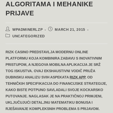
ALGORITAMA I MEHANIKE
PRIJAVE
POST
POST
WPADMINERLZP
MARCH 21, 2015
AUTHOR:
PUBLISHED:
POST
UNCATEGORIZED
CATEGORY:
RIZK CASINO PREDSTAVLJA MODERNU ONLINE
PLATFORMU KOJA KOMBINIRA ZABAVU S INOVATIVNIM
PRISTUPOM, A NJEGOVA MOBILNA APLIKACIJA JE SRŽ
TOG ISKUSTVA. OVAJ EKSHAUSTIVNI VODIČ PRUŽA
DUBINSKU ANALIZU SVIH ASPEKATA
RIZK APP
, OD
TEHNIČKIH SPECIFIKACIJA DO FINANCIJSKE STRATEGIJE,
KAKO BISTE POTPUNO SAVLADALI SVOJE KOCKARSKO
PUTOVANJE. NAGLASAK JE NA PRAKTIČNOJ PRIMJENI,
UKLJUČUJUĆI DETALJNU MATEMATIKU BONUSA I
RJEŠAVANJE KOMPLEKSNIH PROBLEMA S PRIJAVOM.