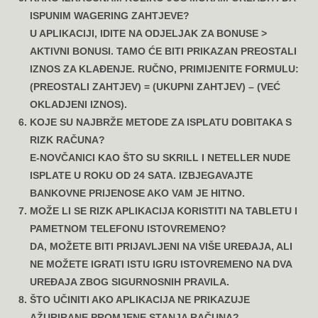
ISPUNIM WAGERING ZAHTJEVE?
U APLIKACIJI, IDITE NA ODJELJAK ZA BONUSE >
AKTIVNI BONUSI. TAMO ĆE BITI PRIKAZAN PREOSTALI
IZNOS ZA KLAĐENJE. RUČNO, PRIMIJENITE FORMULU:
(PREOSTALI ZAHTJEV) = (UKUPNI ZAHTJEV) – (VEĆ
OKLADJENI IZNOS).
KOJE SU NAJBRŽE METODE ZA ISPLATU DOBITAKA S
RIZK RAČUNA?
E-NOVČANICI KAO ŠTO SU SKRILL I NETELLER NUDE
ISPLATE U ROKU OD 24 SATA. IZBJEGAVAJTE
BANKOVNE PRIJENOSE AKO VAM JE HITNO.
MOŽE LI SE RIZK APLIKACIJA KORISTITI NA TABLETU I
PAMETNOM TELEFONU ISTOVREMENO?
DA, MOŽETE BITI PRIJAVLJENI NA VIŠE UREĐAJA, ALI
NE MOŽETE IGRATI ISTU IGRU ISTOVREMENO NA DVA
UREĐAJA ZBOG SIGURNOSNIH PRAVILA.
ŠTO UČINITI AKO APLIKACIJA NE PRIKAZUJE
AŽURIRANE PROMJENE STANJA RAČUNA?