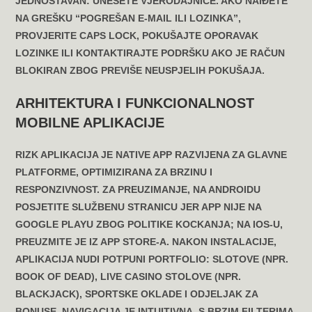
JEDNOSTAVAN: UNESETE VJERODAJNICE. AKO NAIĐETE
NA GREŠKU “POGREŠAN E-MAIL ILI LOZINKA”,
PROVJERITE CAPS LOCK, POKUŠAJTE OPORAVAK
LOZINKE ILI KONTAKTIRAJTE PODRŠKU AKO JE RAČUN
BLOKIRAN ZBOG PREVIŠE NEUSPJELIH POKUŠAJA.
ARHITEKTURA I FUNKCIONALNOST
MOBILNE APLIKACIJE
RIZK APLIKACIJA JE NATIVE APP RAZVIJENA ZA GLAVNE
PLATFORME, OPTIMIZIRANA ZA BRZINU I
RESPONZIVNOST. ZA PREUZIMANJE, NA ANDROIDU
POSJETITE SLUŽBENU STRANICU JER APP NIJE NA
GOOGLE PLAYU ZBOG POLITIKE KOCKANJA; NA IOS-U,
PREUZMITE JE IZ APP STORE-A. NAKON INSTALACIJE,
APLIKACIJA NUDI POTPUNI PORTFOLIO: SLOTOVE (NPR.
BOOK OF DEAD), LIVE CASINO STOLOVE (NPR.
BLACKJACK), SPORTSKE OKLADE I ODJELJAK ZA
BONUSE. NAVIGACIJA JE INTUITIVNA, S BRZIM FILTERIMA