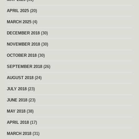
APRIL 2025
(20)
MARCH 2025
(4)
DECEMBER 2018
(30)
NOVEMBER 2018
(30)
OCTOBER 2018
(30)
SEPTEMBER 2018
(26)
AUGUST 2018
(24)
JULY 2018
(23)
JUNE 2018
(23)
MAY 2018
(38)
APRIL 2018
(17)
MARCH 2018
(31)