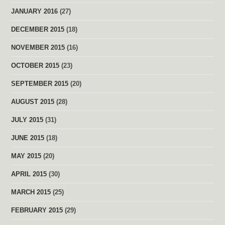
JANUARY 2016
(27)
DECEMBER 2015
(18)
NOVEMBER 2015
(16)
OCTOBER 2015
(23)
SEPTEMBER 2015
(20)
AUGUST 2015
(28)
JULY 2015
(31)
JUNE 2015
(18)
MAY 2015
(20)
APRIL 2015
(30)
MARCH 2015
(25)
FEBRUARY 2015
(29)