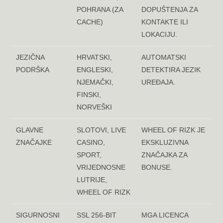
POHRANA (ZA
DOPUŠTENJA ZA
CACHE)
KONTAKTE ILI
LOKACIJU.
JEZIČNA
HRVATSKI,
AUTOMATSKI
PODRŠKA
ENGLESKI,
DETEKTIRA JEZIK
NJEMAČKI,
UREĐAJA.
FINSKI,
NORVEŠKI
GLAVNE
SLOTOVI, LIVE
WHEEL OF RIZK JE
ZNAČAJKE
CASINO,
EKSKLUZIVNA
SPORT,
ZNAČAJKA ZA
VRIJEDNOSNE
BONUSE.
LUTRIJE,
WHEEL OF RIZK
SIGURNOSNI
SSL 256-BIT
MGA LICENCA