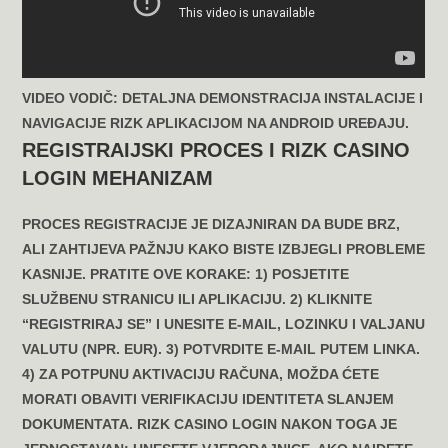
VIDEO VODIČ: DETALJNA DEMONSTRACIJA INSTALACIJE I
NAVIGACIJE RIZK APLIKACIJOM NA ANDROID UREĐAJU.
REGISTRAIJSKI PROCES I RIZK CASINO
LOGIN MEHANIZAM
PROCES REGISTRACIJE JE DIZAJNIRAN DA BUDE BRZ,
ALI ZAHTIJEVA PAŽNJU KAKO BISTE IZBJEGLI PROBLEME
KASNIJE. PRATITE OVE KORAKE: 1) POSJETITE
SLUŽBENU STRANICU ILI APLIKACIJU. 2) KLIKNITE
“REGISTRIRAJ SE” I UNESITE E-MAIL, LOZINKU I VALJANU
VALUTU (NPR. EUR). 3) POTVRDITE E-MAIL PUTEM LINKA.
4) ZA POTPUNU AKTIVACIJU RAČUNA, MOŽDA ĆETE
MORATI OBAVITI VERIFIKACIJU IDENTITETA SLANJEM
DOKUMENTATA.
RIZK CASINO LOGIN
NAKON TOGA JE