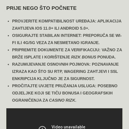
PRIJE NEGO ŠTO POČNETE
PROVJERITE KOMPATIBILNOST UREĐAJA:
APLIKACIJA
ZAHTIJEVA IOS 11.0+ ILI ANDROID 5.0+.
OSIGURAJTE STABILAN INTERNET:
PREPORUČA SE WI-
FI ILI 4G/5G VEZA ZA NESMETANO IGRANJE.
PRIPREMITE DOKUMENTE ZA VERIFIKACIJU:
VAŽNO ZA
BRŽE ISPLATE I KORIŠTENJE
RIZK BONUS
PONUDA.
RAZUMIJEVANJE OSNOVNIH POJMOVA:
POZNAVANJE
IZRAZA KAO ŠTO SU RTP, WAGERING ZAHTJEVI I SSL
ENKRIPCIJA KLJUČNO JE ZA SIGURNOST.
PROČITAJTE UVJETE PRUŽANJA USLUGA:
POSEBNO
ODJELJKE KOJI SE TIČU BONUSA I GEOGRAFSKIH
OGRANIČENJA ZA
CASINO RIZK
.