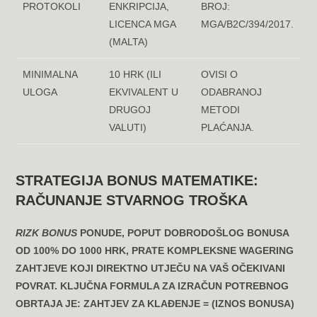
PROTOKOLI
ENKRIPCIJA,
BROJ:
LICENCA MGA
MGA/B2C/394/2017.
(MALTA)
MINIMALNA
10 HRK (ILI
OVISI O
ULOGA
EKVIVALENT U
ODABRANOJ
DRUGOJ
METODI
VALUTI)
PLAĆANJA.
STRATEGIJA BONUS MATEMATIKE:
RAČUNANJE STVARNOG TROŠKA
RIZK BONUS
PONUDE, POPUT DOBRODOŠLOG BONUSA
OD 100% DO 1000 HRK, PRATE KOMPLEKSNE WAGERING
ZAHTJEVE KOJI DIREKTNO UTJEČU NA VAŠ OČEKIVANI
POVRAT. KLJUČNA FORMULA ZA IZRAČUN POTREBNOG
OBRTAJA JE:
ZAHTJEV ZA KLAĐENJE = (IZNOS BONUSA)