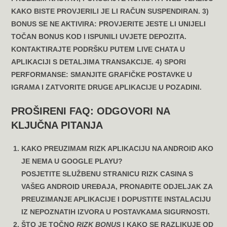
KAKO BISTE PROVJERILI JE LI RAČUN SUSPENDIRAN. 3)
BONUS SE NE AKTIVIRA:
PROVJERITE JESTE LI UNIJELI
TOČAN BONUS KOD I ISPUNILI UVJETE DEPOZITA.
KONTAKTIRAJTE PODRŠKU PUTEM LIVE CHATA U
APLIKACIJI S DETALJIMA TRANSAKCIJE. 4)
SPORI
PERFORMANSE:
SMANJITE GRAFIČKE POSTAVKE U
IGRAMA I ZATVORITE DRUGE APLIKACIJE U POZADINI.
PROŠIRENI FAQ: ODGOVORI NA
KLJUČNA PITANJA
KAKO PREUZIMAM RIZK APLIKACIJU NA ANDROID AKO
JE NEMA U GOOGLE PLAYU?
POSJETITE SLUŽBENU STRANICU RIZK CASINA S
VAŠEG ANDROID UREĐAJA, PRONAĐITE ODJELJAK ZA
PREUZIMANJE APLIKACIJE I DOPUSTITE INSTALACIJU
IZ NEPOZNATIH IZVORA U POSTAVKAMA SIGURNOSTI.
ŠTO JE TOČNO
RIZK BONUS
I KAKO SE RAZLIKUJE OD