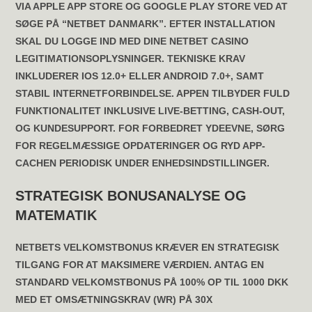
VIA APPLE APP STORE OG GOOGLE PLAY STORE VED AT
SØGE PÅ “NETBET DANMARK”. EFTER INSTALLATION
SKAL DU LOGGE IND MED DINE NETBET CASINO
LEGITIMATIONSOPLYSNINGER. TEKNISKE KRAV
INKLUDERER IOS 12.0+ ELLER ANDROID 7.0+, SAMT
STABIL INTERNETFORBINDELSE. APPEN TILBYDER FULD
FUNKTIONALITET INKLUSIVE LIVE-BETTING, CASH-OUT,
OG KUNDESUPPORT. FOR FORBEDRET YDEEVNE, SØRG
FOR REGELMÆSSIGE OPDATERINGER OG RYD APP-
CACHEN PERIODISK UNDER ENHEDSINDSTILLINGER.
STRATEGISK BONUSANALYSE OG
MATEMATIK
NETBETS VELKOMSTBONUS KRÆVER EN STRATEGISK
TILGANG FOR AT MAKSIMERE VÆRDIEN. ANTAG EN
STANDARD VELKOMSTBONUS PÅ 100% OP TIL 1000 DKK
MED ET OMSÆTNINGSKRAV (WR) PÅ 30X