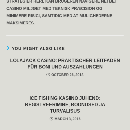
STRATEGIER HERI, KAN BRUGEREN NAVIGERE NETBET
CASINO MILJØET MED TEKNISK PRÆCISION OG
MINIMERE RISICI, SAMTIDIG MED AT MULIGHEDERNE
MAKSIMERES.
YOU MIGHT ALSO LIKE
LOLAJACK CASINO: PRAKTISCHER LEITFADEN
FÜR BONI UND AUSZAHLUNGEN
OCTOBER 26, 2018
ICE FISHING KASIINO JUHEND:
REGISTREERIMINE, BOONUSED JA
TURVALISUS
MARCH 3, 2016