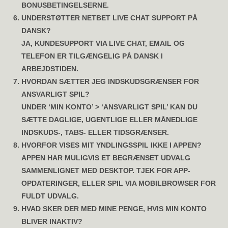
BONUSBETINGELSERNE.
UNDERSTØTTER NETBET LIVE CHAT SUPPORT PÅ
DANSK?
JA, KUNDESUPPORT VIA LIVE CHAT, EMAIL OG
TELEFON ER TILGÆNGELIG PÅ DANSK I
ARBEJDSTIDEN.
HVORDAN SÆTTER JEG INDSKUDSGRÆNSER FOR
ANSVARLIGT SPIL?
UNDER ‘MIN KONTO’ > ‘ANSVARLIGT SPIL’ KAN DU
SÆTTE DAGLIGE, UGENTLIGE ELLER MÅNEDLIGE
INDSKUDS-, TABS- ELLER TIDSGRÆNSER.
HVORFOR VISES MIT YNDLINGSSPIL IKKE I APPEN?
APPEN HAR MULIGVIS ET BEGRÆNSET UDVALG
SAMMENLIGNET MED DESKTOP. TJEK FOR APP-
OPDATERINGER, ELLER SPIL VIA MOBILBROWSER FOR
FULDT UDVALG.
HVAD SKER DER MED MINE PENGE, HVIS MIN KONTO
BLIVER INAKTIV?