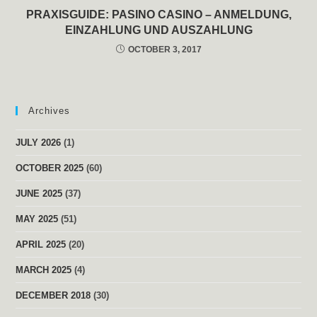
PRAXISGUIDE: PASINO CASINO – ANMELDUNG,
EINZAHLUNG UND AUSZAHLUNG
OCTOBER 3, 2017
Archives
JULY 2026
(1)
OCTOBER 2025
(60)
JUNE 2025
(37)
MAY 2025
(51)
APRIL 2025
(20)
MARCH 2025
(4)
DECEMBER 2018
(30)