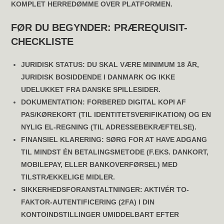
KOMPLET HERREDØMME OVER PLATFORMEN.
FØR DU BEGYNDER: PRÆREQUISIT-
CHECKLISTE
JURIDISK STATUS:
DU SKAL VÆRE MINIMUM 18 ÅR,
JURIDISK BOSIDDENDE I DANMARK OG IKKE
UDELUKKET FRA DANSKE SPILLESIDER.
DOKUMENTATION:
FORBERED DIGITAL KOPI AF
PAS/KØREKORT (TIL IDENTITETSVERIFIKATION) OG EN
NYLIG EL-REGNING (TIL ADRESSEBEKRÆFTELSE).
FINANSIEL KLARERING:
SØRG FOR AT HAVE ADGANG
TIL MINDST ÉN BETALINGSMETODE (F.EKS. DANKORT,
MOBILEPAY, ELLER BANKOVERFØRSEL) MED
TILSTRÆKKELIGE MIDLER.
SIKKERHEDSFORANSTALTNINGER:
AKTIVÉR TO-
FAKTOR-AUTENTIFICERING (2FA) I DIN
KONTOINDSTILLINGER UMIDDELBART EFTER