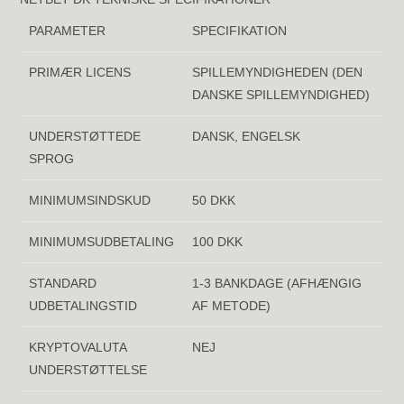
PARAMETER
SPECIFIKATION
PRIMÆR LICENS
SPILLEMYNDIGHEDEN (DEN
DANSKE SPILLEMYNDIGHED)
UNDERSTØTTEDE
DANSK, ENGELSK
SPROG
MINIMUMSINDSKUD
50 DKK
MINIMUMSUDBETALING
100 DKK
STANDARD
1-3 BANKDAGE (AFHÆNGIG
UDBETALINGSTID
AF METODE)
KRYPTOVALUTA
NEJ
UNDERSTØTTELSE