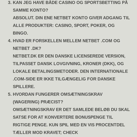
KAN JEG HAVE BÅDE CASINO OG SPORTSBETTING PÅ
SAMME KONTO?
ABSOLUT. DIN ENE NETBET KONTO GIVER ADGANG TIL
ALLE PRODUKTER: CASINO, SPORT, POKER, OG
BINGO.
HVAD ER FORSKELLEN MELLEM NETBET .COM OG
NETBET .DK?
NETBET.DK ER DEN DANSKE LICENSEREDE VERSION,
TILPASSET DANSK LOVGIVNING, KRONER (DKK), OG
LOKALE BETALINGSMETODER. DEN INTERNATIONALE
.COM-SIDE ER IKKE TILGÆNGELIG FOR DANSKE
SPILLERE.
HVORDAN FUNGERER OMSÆTNINGSKRAV
(WAGERING) PRÆCIST?
OMSÆTNINGSKRAV ER DET SAMLEDE BELØB DU SKAL
SATSE FOR AT KONVERTERE BONUSPENGE TIL
RIGTIGE PENGE. KUN SPIL MED EN VIS PROCENTDEL
TÆLLER MOD KRAVET; CHECK