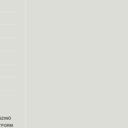
SZINÓ
ATFORM