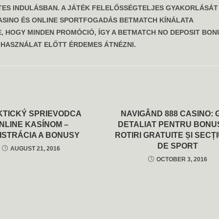
TES INDULÁSBAN. A JÁTÉK FELELŐSSÉGTELJES GYAKORLÁSÁT
ASINO ÉS ONLINE SPORTFOGADÁS BETMATCH KÍNÁLATA
, HOGY MINDEN PROMÓCIÓ, ÍGY A
BETMATCH NO DEPOSIT BON
 HASZNÁLAT ELŐTT ÉRDEMES ÁTNÉZNI.
KTICKÝ SPRIEVODCA
NAVIGÂND 888 CASINO: 
NLINE KASÍNOM –
DETALIAT PENTRU BONUS
ISTRÁCIA A BONUSY
ROTIRI GRATUITE ȘI SECȚ
DE SPORT
AUGUST 21, 2016
OCTOBER 3, 2016