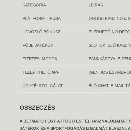
KATEGÓRIA
LEÍRÁS
PLATFORM TÍPUSA
ONLINE KASZINÓ &
ÜDVÖZLŐ BÓNUSZ
ELÉRHETŐ NO DEPOS
FŐBB JÁTÉKOK
SLOTOK, ÉLŐ KASZI
FIZETÉSI MÓDOK
BANKKÁRTYA, E-PÉN
TELEPÍTHETŐ APP
IGEN, IOS ÉS ANDR
ÜGYFÉLSZOLGÁLAT
ÉLŐ CHAT, E-MAIL 
ÖSSZEGZÉS
A BETMATCH EGY ÁTFOGÓ ÉS FELHASZNÁLÓBARÁT P
JÁTÉKOK ÉS A SPORTFOGADÁS IZGALMÁT ÉLVEZNI. 