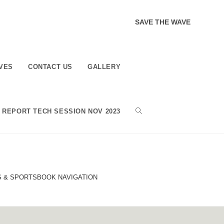
SAVE THE WAVE
VES
CONTACT US
GALLERY
TOGGLE
REPORT TECH SESSION NOV 2023
WEBSITE
S & SPORTSBOOK NAVIGATION
SEARCH