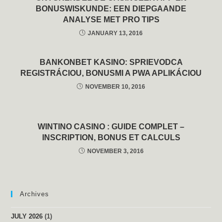
BONUSWISKUNDE: EEN DIEPGAANDE
ANALYSE MET PRO TIPS
JANUARY 13, 2016
BANKONBET KASINO: SPRIEVODCA
REGISTRÁCIOU, BONUSMI A PWA APLIKÁCIOU
NOVEMBER 10, 2016
WINTINO CASINO : GUIDE COMPLET –
INSCRIPTION, BONUS ET CALCULS
NOVEMBER 3, 2016
Archives
JULY 2026
(1)