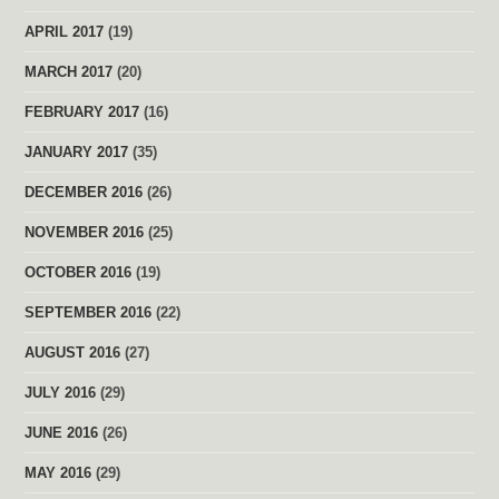
APRIL 2017
(19)
MARCH 2017
(20)
FEBRUARY 2017
(16)
JANUARY 2017
(35)
DECEMBER 2016
(26)
NOVEMBER 2016
(25)
OCTOBER 2016
(19)
SEPTEMBER 2016
(22)
AUGUST 2016
(27)
JULY 2016
(29)
JUNE 2016
(26)
MAY 2016
(29)