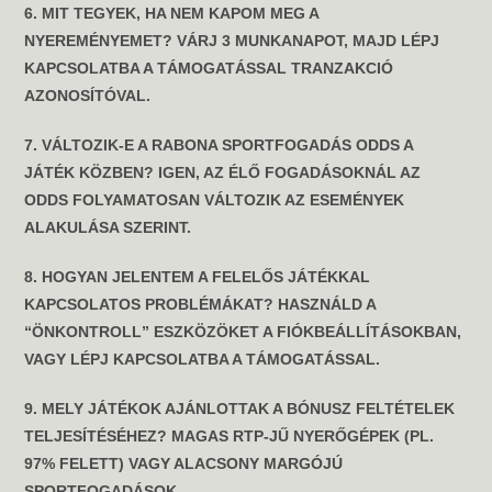
6. MIT TEGYEK, HA NEM KAPOM MEG A
NYEREMÉNYEMET?
VÁRJ 3 MUNKANAPOT, MAJD LÉPJ
KAPCSOLATBA A TÁMOGATÁSSAL TRANZAKCIÓ
AZONOSÍTÓVAL.
7. VÁLTOZIK-E A RABONA SPORTFOGADÁS ODDS A
JÁTÉK KÖZBEN?
IGEN, AZ ÉLŐ FOGADÁSOKNÁL AZ
ODDS FOLYAMATOSAN VÁLTOZIK AZ ESEMÉNYEK
ALAKULÁSA SZERINT.
8. HOGYAN JELENTEM A FELELŐS JÁTÉKKAL
KAPCSOLATOS PROBLÉMÁKAT?
HASZNÁLD A
“ÖNKONTROLL” ESZKÖZÖKET A FIÓKBEÁLLÍTÁSOKBAN,
VAGY LÉPJ KAPCSOLATBA A TÁMOGATÁSSAL.
9. MELY JÁTÉKOK AJÁNLOTTAK A BÓNUSZ FELTÉTELEK
TELJESÍTÉSÉHEZ?
MAGAS RTP-JŰ NYERŐGÉPEK (PL.
97% FELETT) VAGY ALACSONY MARGÓJÚ
SPORTFOGADÁSOK.