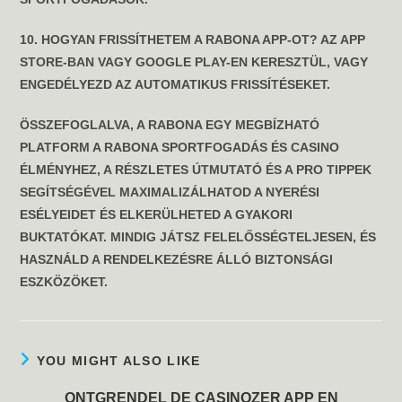
10. HOGYAN FRISSÍTHETEM A RABONA APP-OT?
AZ APP
STORE-BAN VAGY GOOGLE PLAY-EN KERESZTÜL, VAGY
ENGEDÉLYEZD AZ AUTOMATIKUS FRISSÍTÉSEKET.
ÖSSZEFOGLALVA, A RABONA EGY MEGBÍZHATÓ
PLATFORM A RABONA SPORTFOGADÁS ÉS CASINO
ÉLMÉNYHEZ, A RÉSZLETES ÚTMUTATÓ ÉS A PRO TIPPEK
SEGÍTSÉGÉVEL MAXIMALIZÁLHATOD A NYERÉSI
ESÉLYEIDET ÉS ELKERÜLHETED A GYAKORI
BUKTATÓKAT. MINDIG JÁTSZ FELELŐSSÉGTELJESEN, ÉS
HASZNÁLD A RENDELKEZÉSRE ÁLLÓ BIZTONSÁGI
ESZKÖZÖKET.
YOU MIGHT ALSO LIKE
ONTGRENDEL DE CASINOZER APP EN