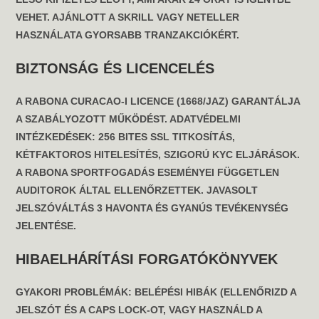
VEHET. AJÁNLOTT A SKRILL VAGY NETELLER
HASZNÁLATA GYORSABB TRANZAKCIÓKÉRT.
BIZTONSÁG ÉS LICENCELÉS
A RABONA CURACAO-I LICENCE (1668/JAZ) GARANTÁLJA
A SZABÁLYOZOTT MŰKÖDÉST. ADATVÉDELMI
INTÉZKEDÉSEK: 256 BITES SSL TITKOSÍTÁS,
KÉTFAKTOROS HITELESÍTÉS, SZIGORÚ KYC ELJÁRÁSOK.
A RABONA SPORTFOGADÁS ESEMÉNYEI FÜGGETLEN
AUDITOROK ÁLTAL ELLENŐRZETTEK. JAVASOLT
JELSZÓVÁLTÁS 3 HAVONTA ÉS GYANÚS TEVÉKENYSÉG
JELENTÉSE.
HIBAELHÁRÍTÁSI FORGATÓKÖNYVEK
GYAKORI PROBLÉMÁK: BELÉPÉSI HIBÁK (ELLENŐRIZD A
JELSZÓT ÉS A CAPS LOCK-OT, VAGY HASZNÁLD A