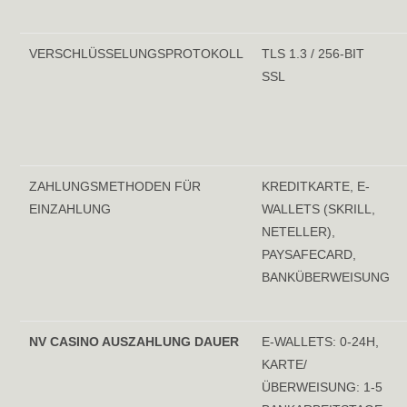
VERSCHLÜSSELUNGSPROTOKOLL
TLS 1.3 / 256-BIT
SSL
ZAHLUNGSMETHODEN FÜR
KREDITKARTE, E-
EINZAHLUNG
WALLETS (SKRILL,
NETELLER),
PAYSAFECARD,
BANKÜBERWEISUNG
NV CASINO AUSZAHLUNG DAUER
E-WALLETS: 0-24H,
KARTE/
ÜBERWEISUNG: 1-5