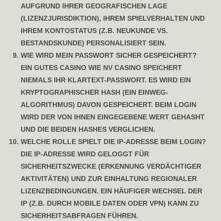
AUFGRUND IHRER GEOGRAFISCHEN LAGE
(LIZENZJURISDIKTION), IHREM SPIELVERHALTEN UND
IHREM KONTOSTATUS (Z.B. NEUKUNDE VS.
BESTANDSKUNDE) PERSONALISIERT SEIN.
WIE WIRD MEIN PASSWORT SICHER GESPEICHERT?
EIN GUTES CASINO WIE NV CASINO SPEICHERT
NIEMALS IHR KLARTEXT-PASSWORT. ES WIRD EIN
KRYPTOGRAPHISCHER HASH (EIN EINWEG-
ALGORITHMUS) DAVON GESPEICHERT. BEIM LOGIN
WIRD DER VON IHNEN EINGEGEBENE WERT GEHASHT
UND DIE BEIDEN HASHES VERGLICHEN.
WELCHE ROLLE SPIELT DIE IP-ADRESSE BEIM LOGIN?
DIE IP-ADRESSE WIRD GELOGGT FÜR
SICHERHEITSZWECKE (ERKENNUNG VERDÄCHTIGER
AKTIVITÄTEN) UND ZUR EINHALTUNG REGIONALER
LIZENZBEDINGUNGEN. EIN HÄUFIGER WECHSEL DER
IP (Z.B. DURCH MOBILE DATEN ODER VPN) KANN ZU
SICHERHEITSABFRAGEN FÜHREN.