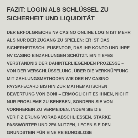
FAZIT: LOGIN ALS SCHLÜSSEL ZU
SICHERHEIT UND LIQUIDITÄT
DER ERFOLGREICHE
NV CASINO ONLINE LOGIN
IST MEHR
ALS NUR DER ZUGANG ZU SPIELEN; ER IST DAS
SICHERHEITSSCHLEUSENTOR, DAS IHR KONTO UND IHRE
NV CASINO EINZAHLUNGEN
SCHÜTZT. EIN TIEFES
VERSTÄNDNIS DER DAHINTERLIEGENDEN PROZESSE –
VON DER VERSCHLÜSSELUNG, ÜBER DIE VERKNÜPFUNG
MIT ZAHLUNGSMETHODEN WIE DER
NV CASINO
PAYSAFECARD
BIS HIN ZUR MATHEMATISCHEN
BEWERTUNG VON BONI – ERMÖGLICHT ES IHNEN, NICHT
NUR PROBLEME ZU BEHEBEN, SONDERN SIE VON
VORNHEREIN ZU VERMEIDEN. INDEM SIE DIE
VERIFIZIERUNG VORAB ABSCHLIESSEN, STARKE P
ASSWÖRTER UND 2FA NUTZEN, LEGEN SIE DEN G
RUNDSTEIN FÜR EINE REIBUNGSLOSE S