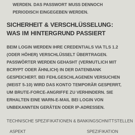
WERDEN. DAS PASSWORT MUSS DENNOCH
PERIODISCH EINGEGEBEN WERDEN.
SICHERHEIT & VERSCHLÜSSELUNG:
WAS IM HINTERGRUND PASSIERT
BEIM LOGIN WERDEN IHRE CREDENTIALS VIA TLS 1.2
(ODER HÖHER) VERSCHLÜSSELT ÜBERTRAGEN.
PASSWÖRTER WERDEN GEHASHT (VERMUTLICH MIT
BCRYPT ODER ÄHNLICH) IN DER DATENBANK
GESPEICHERT. BEI FEHLGESCHLAGENEN VERSUCHEN
(MEIST 5-10) WIRD DAS KONTO TEMPORÄR GESPERRT,
UM BRUTE-FORCE-ANGRIFFE ZU VERHINDERN. SIE
ERHALTEN EINE WARN-E-MAIL BEI LOGIN VON
UNBEKANNTEN GERÄTEN ODER IP-ADRESSEN.
TECHNISCHE SPEZIFIKATIONEN & BANKINGSCHNITTSTELLEN
ASPEKT
SPEZIFIKATION