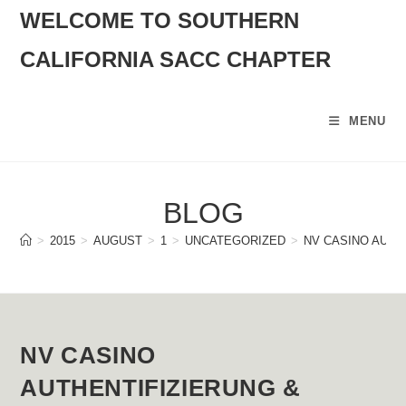
SKIP
WELCOME TO SOUTHERN
TO
CALIFORNIA SACC CHAPTER
CONTENT
MENU
BLOG
>
2015
>
AUGUST
>
1
>
UNCATEGORIZED
>
NV CASINO AUTH
NV CASINO
AUTHENTIFIZIERUNG &