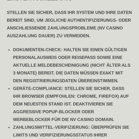
STELLEN SIE SICHER, DASS IHR SYSTEM UND IHRE DATEN
BEREIT SIND, UM JEGLICHE AUTHENTIFIZIERUNGS- ODER
ANSCHLIESSENDE ZAHLUNGSPROBLEME (
NV CASINO
AUSZAHLUNG DAUER
) ZU VERMEIDEN.
DOKUMENTEN-CHECK:
HALTEN SIE EINEN GÜLTIGEN
PERSONALAUSWEIS ODER REISEPASS SOWIE EINE
AKTUELLE MELDEBESCHEINIGUNG (NICHT ÄLTER ALS
3 MONATE) BEREIT. DIE DATEN MÜSSEN EXAKT MIT
DEN REGISTRIERUNGSDATEN ÜBEREINSTIMMEN.
GERÄTE-COMPLIANCE:
STELLEN SIE SICHER, DASS
IHR BROWSER (EMPFOHLEN: CHROME, FIREFOX) AUF
DEM NEUESTEN STAND IST. DEAKTIVIEREN SIE
AGGRESSIVE POPUP-BLOCKER ODER
WERBEBLOCKER FÜR DIE NV CASINO DOMAIN.
ZAHLUNGSMITTEL-VERIFIZIERUNG:
ÜBERPRÜFEN SIE
LIMITS UND VERIFIZIERUNGSSTATUS IHRER