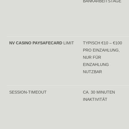
BANKARBEITSTAGE
NV CASINO PAYSAFECARD
LIMIT
TYPISCH €10 – €100
PRO EINZAHLUNG,
NUR FÜR
EINZAHLUNG
NUTZBAR
SESSION-TIMEOUT
CA. 30 MINUTEN
INAKTIVITÄT