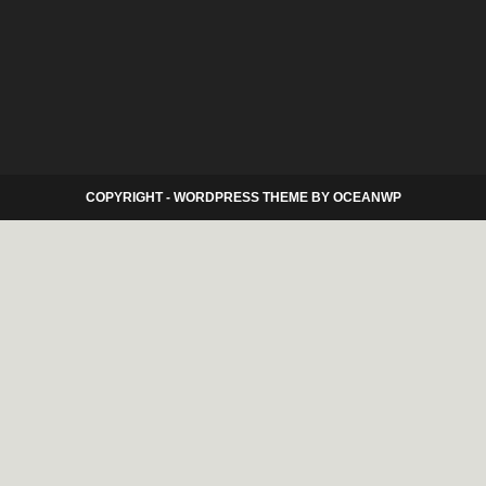
COPYRIGHT - WORDPRESS THEME BY OCEANWP