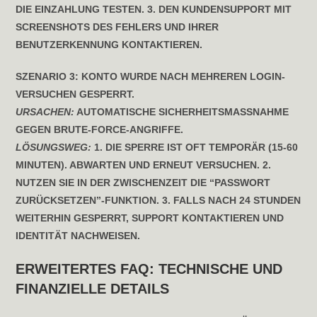
DIE EINZAHLUNG TESTEN. 3. DEN KUNDENSUPPORT MIT
SCREENSHOTS DES FEHLERS UND IHRER
BENUTZERKENNUNG KONTAKTIEREN.
SZENARIO 3: KONTO WURDE NACH MEHREREN LOGIN-
VERSUCHEN GESPERRT.
URSACHEN:
AUTOMATISCHE SICHERHEITSMASSNAHME G
EGEN BRUTE-FORCE-ANGRIFFE.
LÖSUNGSWEG:
1. DIE SPERRE IST OFT TEMPORÄR (15-60
MINUTEN). ABWARTEN UND ERNEUT VERSUCHEN. 2.
NUTZEN SIE IN DER ZWISCHENZEIT DIE “PASSWORT
ZURÜCKSETZEN”-FUNKTION. 3. FALLS NACH 24 STUNDEN
WEITERHIN GESPERRT, SUPPORT KONTAKTIEREN UND
IDENTITÄT NACHWEISEN.
ERWEITERTES FAQ: TECHNISCHE UND
FINANZIELLE DETAILS