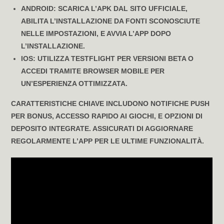
ANDROID:
SCARICA L’APK DAL SITO UFFICIALE,
ABILITA L’INSTALLAZIONE DA FONTI SCONOSCIUTE
NELLE IMPOSTAZIONI, E AVVIA L’APP DOPO
L’INSTALLAZIONE.
IOS:
UTILIZZA TESTFLIGHT PER VERSIONI BETA O
ACCEDI TRAMITE BROWSER MOBILE PER
UN’ESPERIENZA OTTIMIZZATA.
CARATTERISTICHE CHIAVE INCLUDONO NOTIFICHE PUSH
PER BONUS, ACCESSO RAPIDO AI GIOCHI, E OPZIONI DI
DEPOSITO INTEGRATE. ASSICURATI DI AGGIORNARE
REGOLARMENTE L’APP PER LE ULTIME FUNZIONALITÀ.