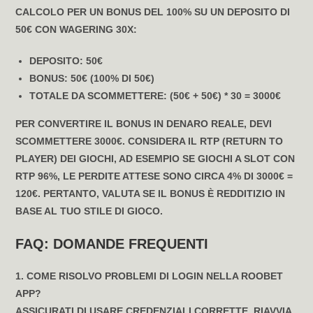
CALCOLO PER UN BONUS DEL 100% SU UN DEPOSITO DI
50€ CON WAGERING 30X:
DEPOSITO: 50€
BONUS: 50€ (100% DI 50€)
TOTALE DA SCOMMETTERE: (50€ + 50€) * 30 = 3000€
PER CONVERTIRE IL BONUS IN DENARO REALE, DEVI
SCOMMETTERE 3000€. CONSIDERA IL RTP (RETURN TO
PLAYER) DEI GIOCHI, AD ESEMPIO SE GIOCHI A SLOT CON
RTP 96%, LE PERDITE ATTESE SONO CIRCA 4% DI 3000€ =
120€. PERTANTO, VALUTA SE IL BONUS È REDDITIZIO IN
BASE AL TUO STILE DI GIOCO.
FAQ: DOMANDE FREQUENTI
1. COME RISOLVO PROBLEMI DI LOGIN NELLA ROOBET
APP?
ASSICURATI DI USARE CREDENZIALI CORRETTE, RIAVVIA