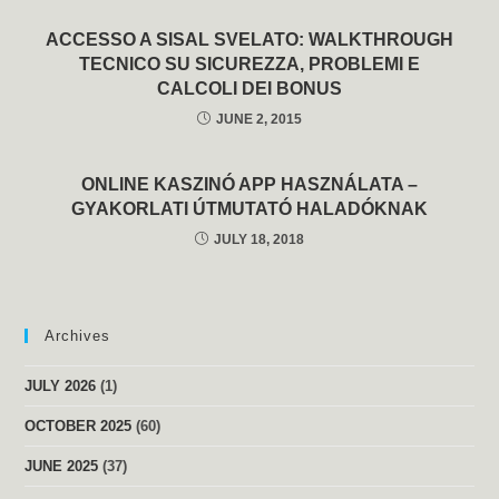
ACCESSO A SISAL SVELATO: WALKTHROUGH
TECNICO SU SICUREZZA, PROBLEMI E
CALCOLI DEI BONUS
JUNE 2, 2015
ONLINE KASZINÓ APP HASZNÁLATA –
GYAKORLATI ÚTMUTATÓ HALADÓKNAK
JULY 18, 2018
Archives
JULY 2026
(1)
OCTOBER 2025
(60)
JUNE 2025
(37)