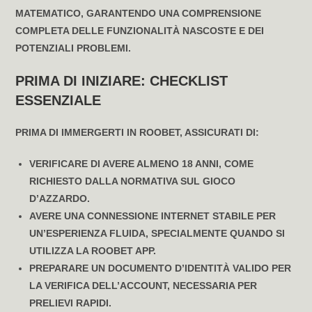
MATEMATICO, GARANTENDO UNA COMPRENSIONE
COMPLETA DELLE FUNZIONALITÀ NASCOSTE E DEI
POTENZIALI PROBLEMI.
PRIMA DI INIZIARE: CHECKLIST
ESSENZIALE
PRIMA DI IMMERGERTI IN ROOBET, ASSICURATI DI:
VERIFICARE DI AVERE ALMENO 18 ANNI, COME
RICHIESTO DALLA NORMATIVA SUL GIOCO
D’AZZARDO.
AVERE UNA CONNESSIONE INTERNET STABILE PER
UN’ESPERIENZA FLUIDA, SPECIALMENTE QUANDO SI
UTILIZZA LA ROOBET APP.
PREPARARE UN DOCUMENTO D’IDENTITÀ VALIDO PER
LA VERIFICA DELL’ACCOUNT, NECESSARIA PER
PRELIEVI RAPIDI.