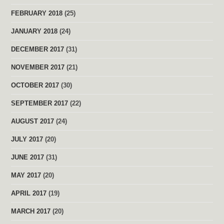
FEBRUARY 2018
(25)
JANUARY 2018
(24)
DECEMBER 2017
(31)
NOVEMBER 2017
(21)
OCTOBER 2017
(30)
SEPTEMBER 2017
(22)
AUGUST 2017
(24)
JULY 2017
(20)
JUNE 2017
(31)
MAY 2017
(20)
APRIL 2017
(19)
MARCH 2017
(20)