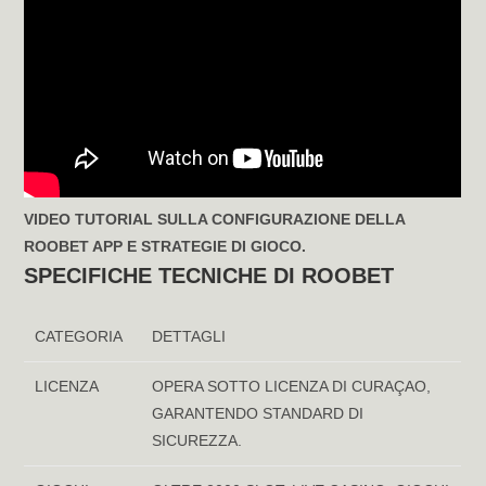
VIDEO TUTORIAL SULLA CONFIGURAZIONE DELLA
ROOBET APP E STRATEGIE DI GIOCO.
SPECIFICHE TECNICHE DI ROOBET
CATEGORIA
DETTAGLI
LICENZA
OPERA SOTTO LICENZA DI CURAÇAO,
GARANTENDO STANDARD DI
SICUREZZA.