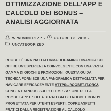
OTTIMIZZAZIONE DELL’APP E
CALCOLO DEI BONUS –
ANALISI AGGIORNATA
POST
POST
WPADMINERLZP
OCTOBER 8, 2015
AUTHOR:
PUBLISHED:
POST
UNCATEGORIZED
CATEGORY:
ROOBET È UNA PIATTAFORMA DI IGAMING DINAMICA CHE
OFFRE UN’ESPERIENZA COINVOLGENTE CON UNA VASTA
GAMMA DI GIOCHI E PROMOZIONI. QUESTA GUIDA
TECNICA FORNISCE UNA PANORAMICA DETTAGLIATA PER
NAVIGARE EFFICACEMENTE
HTTPS://ROOBET-IT.ORG/
,
CONCENTRANDOSI SULL’OTTIMIZZAZIONE DELLA
ROOBET APP E SULLA STRATEGIA DEI ROOBET BONUS.
PROGETTATA PER UTENTI ESPERTI, COPRE ASPETTI
PRATICI DALLA REGISTRAZIONE AL CALCOLO