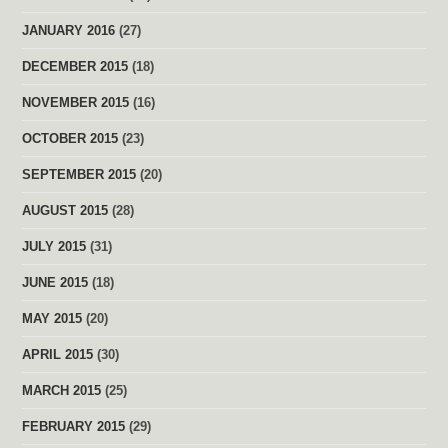
JANUARY 2016
(27)
DECEMBER 2015
(18)
NOVEMBER 2015
(16)
OCTOBER 2015
(23)
SEPTEMBER 2015
(20)
AUGUST 2015
(28)
JULY 2015
(31)
JUNE 2015
(18)
MAY 2015
(20)
APRIL 2015
(30)
MARCH 2015
(25)
FEBRUARY 2015
(29)