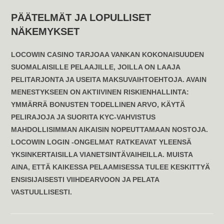
PÄÄTELMÄT JA LOPULLISET
NÄKEMYKSET
LOCOWIN CASINO TARJOAA VANKAN KOKONAISUUDEN
SUOMALAISILLE PELAAJILLE, JOILLA ON LAAJA
PELITARJONTA JA USEITA MAKSUVAIHTOEHTOJA. AVAIN
MENESTYKSEEN ON AKTIIVINEN RISKIENHALLINTA:
YMMÄRRÄ BONUSTEN TODELLINEN ARVO, KÄYTÄ
PELIRAJOJA JA SUORITA KYC-VAHVISTUS
MAHDOLLISIMMAN AIKAISIN NOPEUTTAMAAN NOSTOJA.
LOCOWIN LOGIN -ONGELMAT RATKEAVAT YLEENSÄ
YKSINKERTAISILLA VIANETSINTÄVAIHEILLA. MUISTA
AINA, ETTÄ KAIKESSA PELAAMISESSA TULEE KESKITTYÄ
ENSISIJAISESTI VIIHDEARVOON JA PELATA
VASTUULLISESTI.