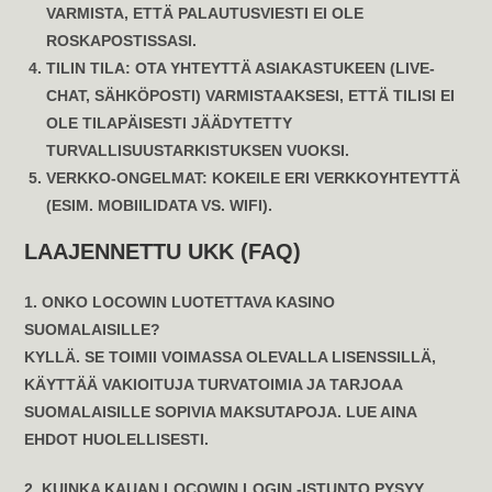
VARMISTA, ETTÄ PALAUTUSVIESTI EI OLE
ROSKAPOSTISSASI.
TILIN TILA:
OTA YHTEYTTÄ ASIAKASTUKEEN (LIVE-
CHAT, SÄHKÖPOSTI) VARMISTAAKSESI, ETTÄ TILISI EI
OLE TILAPÄISESTI JÄÄDYTETTY
TURVALLISUUSTARKISTUKSEN VUOKSI.
VERKKO-ONGELMAT:
KOKEILE ERI VERKKOYHTEYTTÄ
(ESIM. MOBIILIDATA VS. WIFI).
LAAJENNETTU UKK (FAQ)
1. ONKO LOCOWIN LUOTETTAVA KASINO
SUOMALAISILLE?
KYLLÄ. SE TOIMII VOIMASSA OLEVALLA LISENSSILLÄ,
KÄYTTÄÄ VAKIOITUJA TURVATOIMIA JA TARJOAA
SUOMALAISILLE SOPIVIA MAKSUTAPOJA. LUE AINA
EHDOT HUOLELLISESTI.
2. KUINKA KAUAN LOCOWIN LOGIN -ISTUNTO PYSYY