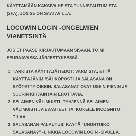
KÄYTTÄMÄÄN KAKSIVAIHEISTA TUNNISTAUTUMISTA
(2FA), JOS SE ON SAATAVILLA.
LOCOWIN LOGIN -ONGELMIEN
VIANETSINTÄ
JOS ET PÄÄSE KIRJAUTUMAAN SISÄÄN, TOIMI
SEURAAVASSA JÄRJESTYKSESSÄ:
TARKISTA KÄYTTÄJÄTIEDOT:
VARMISTA, ETTÄ
KÄYTTÄJÄNIMI/SÄHKÖPOSTI JA SALASANA ON
SYÖTETTY OIKEIN. SALASANAT OVAT USEIN PIENIN JA
SUURIN KIRJAINTAIN EROTTAVIA.
SELAIMEN VÄLIMUISTI:
TYHJENNÄ SELAIMEN
VÄLIMUISTI JA EVÄSTEET TAI KOKEILE INCOGNITO-
TILAA.
SALASANAN PALAUTUS:
KÄYTÄ “UNOHTUIKO
SALASANA?” -LINKKIÄ LOCOWIN LOGIN -SIVULLA.