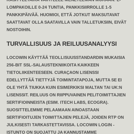
LOMPAKOILLE 0-24 TUNTIA, PANKKISIIRROLLE 1-5
PANKKIPÄIVÄÄ. HUOMIOI, ETTÄ JOTKUT MAKSUTAVAT
SAATTAVAT OLLA SAATAVILLA VAIN TALLETUKSIIN, EIVÄT
NOSTOIHIN.
TURVALLISUUS JA REILUUSANALYYSI
LOCOWIN KÄYTTÄÄ TEOLLISUUSSTANDARDIN MUKAISIA
256-BIT SSL-SALAUSTEKNIIKOITA KAIKKEEN
TIETOLIIKENTEESEEN. CURAÇAON LISENSSI
EDELLYTTÄÄ TIETTYJÄ TOIMINTATAPOJA, MUTTA SE EI
OLE YHTÄ TIUKKA KUIN ESIMERKIKSI MALTAN TAI UK:N
LISENSSIT. REILUUS ON RIIPPUVAINEN PELITOIMITTAJIEN
SERTIFIOINNEISTA (ESIM. ITECH LABS, ECOGRA).
SUOSITTELEMME PELAAMAAN AINOASTAAN
SERTIFIOITUJEN TOIMITTAJIEN PELEJÄ, JOIDEN RTP ON
JULKISESTI TARKASTETTAVISSA. LOCOWIN LOGIN -
ISTUNTO ON SUOJATTU JA KANNUSTAMME