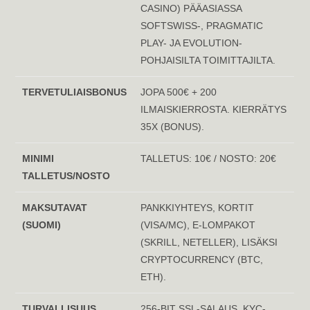
CASINO) PÄÄASIASSA
SOFTSWISS-, PRAGMATIC
PLAY- JA EVOLUTION-
POHJAISILTA TOIMITTAJILTA.
TERVETULIAISBONUS
JOPA 500€ + 200
ILMAISKIERROSTA. KIERRÄTYS
35X (BONUS).
MINIMI
TALLETUS: 10€ / NOSTO: 20€
TALLETUS/NOSTO
MAKSUTAVAT
PANKKIYHTEYS, KORTIT
(SUOMI)
(VISA/MC), E-LOMPAKOT
(SKRILL, NETELLER), LISÄKSI
CRYPTOCURRENCY (BTC,
ETH).
TURVALLISUUS
256-BIT SSL-SALAUS, KYC-