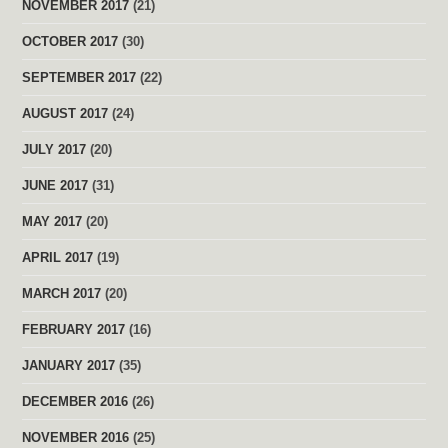
NOVEMBER 2017
(21)
OCTOBER 2017
(30)
SEPTEMBER 2017
(22)
AUGUST 2017
(24)
JULY 2017
(20)
JUNE 2017
(31)
MAY 2017
(20)
APRIL 2017
(19)
MARCH 2017
(20)
FEBRUARY 2017
(16)
JANUARY 2017
(35)
DECEMBER 2016
(26)
NOVEMBER 2016
(25)