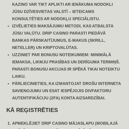
KAZINO VAR TIKT APLIKTI AR IENĀKUMA NODOKLI
JŪSU DZĪVESVIETAS VALSTĪ – IETEICAMS
KONSULTĒTIES AR NODOKĻU SPECIĀLISTU.
IZVĒLIETIES MAKSĀJUMU METODI, KAS ATBALSTA
JŪSU VALŪTU. DRIP CASINO PARASTI PIEDĀVĀ
BANKAS PĀRSKAITĪJUMUS, E-MAKUS (SKRILL,
NETELLER) UN KRIPTOVALŪTAS.
UZZINIET PAR BONUSU NOTEIKUMIEM: MINIMĀLĀ
IEMAKSA, LIKMJU PRASĪBAS UN DERĪGUMA TERMIŅŠ.
PARASTI BONUSU AKCIJAS IR SPĒKĀ TIKAI NOTEIKTU
LAIKU.
PĀRLIECINIETIES, KA IZMANTOJAT DROŠU INTERNETA
SAVIENOJUMU UN ESAT IESPĒJOJIS DIVFAKTORU
AUTENTIFIKĀCIJU (2FA) KONTA AIZSARDZĪBAI.
KĀ REĢISTRĒTIES
APMEKLĒJIET DRIP CASINO MĀJASLAPU (MOBILAJĀ