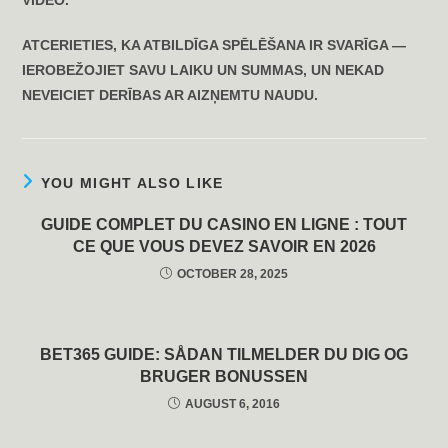
VIDEO.
ATCERIETIES, KA ATBILDĪGA SPĒLĒŠANA IR SVARĪGA —
IEROBEŽOJIET SAVU LAIKU UN SUMMAS, UN NEKAD
NEVEICIET DERĪBAS AR AIZŅEMTU NAUDU.
YOU MIGHT ALSO LIKE
GUIDE COMPLET DU CASINO EN LIGNE : TOUT
CE QUE VOUS DEVEZ SAVOIR EN 2026
OCTOBER 28, 2025
BET365 GUIDE: SÅDAN TILMELDER DU DIG OG
BRUGER BONUSSEN
AUGUST 6, 2016