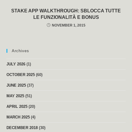
STAKE APP WALKTHROUGH: SBLOCCA TUTTE
LE FUNZIONALITÀ E BONUS
NOVEMBER 1, 2015
Archives
JULY 2026
(1)
OCTOBER 2025
(60)
JUNE 2025
(37)
MAY 2025
(51)
APRIL 2025
(20)
MARCH 2025
(4)
DECEMBER 2018
(30)