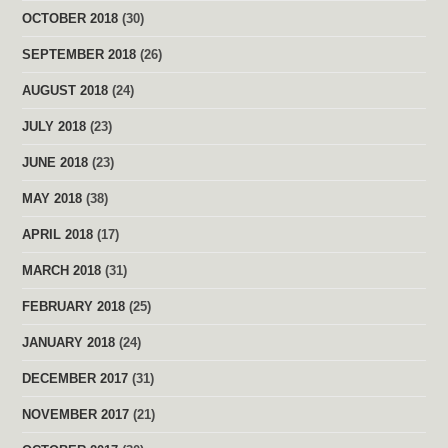
OCTOBER 2018
(30)
SEPTEMBER 2018
(26)
AUGUST 2018
(24)
JULY 2018
(23)
JUNE 2018
(23)
MAY 2018
(38)
APRIL 2018
(17)
MARCH 2018
(31)
FEBRUARY 2018
(25)
JANUARY 2018
(24)
DECEMBER 2017
(31)
NOVEMBER 2017
(21)