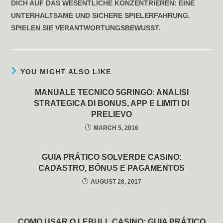
DICH AUF DAS WESENTLICHE KONZENTRIEREN: EINE
UNTERHALTSAME UND SICHERE SPIELERFAHRUNG.
SPIELEN SIE VERANTWORTUNGSBEWUSST.
YOU MIGHT ALSO LIKE
MANUALE TECNICO 5GRINGO: ANALISI
STRATEGICA DI BONUS, APP E LIMITI DI
PRELIEVO
MARCH 5, 2016
GUIA PRÁTICO SOLVERDE CASINO:
CADASTRO, BÔNUS E PAGAMENTOS
AUGUST 28, 2017
COMO USAR O LEBULL CASINO: GUIA PRÁTICO