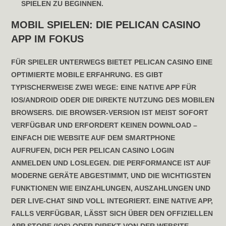
SPIELEN ZU BEGINNEN.
MOBIL SPIELEN: DIE PELICAN CASINO
APP IM FOKUS
FÜR SPIELER UNTERWEGS BIETET PELICAN CASINO EINE
OPTIMIERTE MOBILE ERFAHRUNG. ES GIBT
TYPISCHERWEISE ZWEI WEGE: EINE NATIVE APP FÜR
IOS/ANDROID ODER DIE DIREKTE NUTZUNG DES MOBILEN
BROWSERS. DIE BROWSER-VERSION IST MEIST SOFORT
VERFÜGBAR UND ERFORDERT KEINEN DOWNLOAD –
EINFACH DIE WEBSITE AUF DEM SMARTPHONE
AUFRUFEN, DICH PER
PELICAN CASINO LOGIN
ANMELDEN UND LOSLEGEN. DIE PERFORMANCE IST AUF
MODERNE GERÄTE ABGESTIMMT, UND DIE WICHTIGSTEN
FUNKTIONEN WIE EINZAHLUNGEN, AUSZAHLUNGEN UND
DER LIVE-CHAT SIND VOLL INTEGRIERT. EINE NATIVE APP,
FALLS VERFÜGBAR, LÄSST SICH ÜBER DEN OFFIZIELLEN