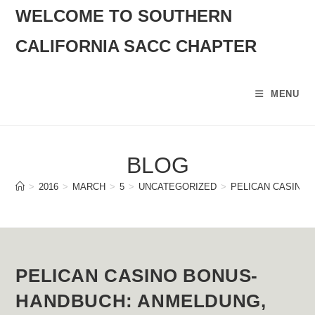
SKIP
WELCOME TO SOUTHERN
TO
CALIFORNIA SACC CHAPTER
CONTENT
MENU
BLOG
>
2016
>
MARCH
>
5
>
UNCATEGORIZED
>
PELICAN CASINO
PELICAN CASINO BONUS-
HANDBUCH: ANMELDUNG,