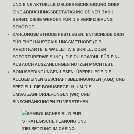
UND EINE AKTUELLE MELDEBESCHEINIGUNG ODER
EINE ABBUCHUNGSBESTÄTIGUNG DEINER BANK
BEREIT. DIESE WERDEN FÜR DIE VERIFIZIERUNG
BENÖTIGT.
ZAHLUNGSMETHODE FESTLEGEN:
ENTSCHEIDE DICH
FÜR EINE HAUPTZAHLUNGSMETHODE (Z.B.
KREDITKARTE, E-WALLET WIE SKRILL, ODER
SOFORTÜBERWEISUNG), DIE DU SOWOHL FÜR EIN-
ALS AUCH AUSZAHLUNGEN NUTZEN MÖCHTEST.
BONUSBEDINGUNGEN LESEN:
ÜBERFLIEGE DIE
ALLGEMEINEN GESCHÄFTSBEDINGUNGEN (AGB) UND
SPEZIELL DIE BONUSREGELN, UM DIE
UMSATZANFORDERUNGEN (WR) UND
EINSCHRÄNKUNGEN ZU VERSTEHEN.