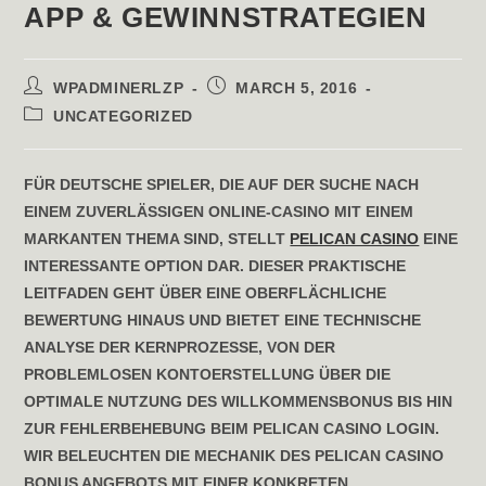
APP & GEWINNSTRATEGIEN
POST
POST
WPADMINERLZP
MARCH 5, 2016
AUTHOR:
PUBLISHED:
POST
UNCATEGORIZED
CATEGORY:
FÜR DEUTSCHE SPIELER, DIE AUF DER SUCHE NACH
EINEM ZUVERLÄSSIGEN ONLINE-CASINO MIT EINEM
MARKANTEN THEMA SIND, STELLT
PELICAN CASINO
EINE
INTERESSANTE OPTION DAR. DIESER PRAKTISCHE
LEITFADEN GEHT ÜBER EINE OBERFLÄCHLICHE
BEWERTUNG HINAUS UND BIETET EINE TECHNISCHE
ANALYSE DER KERNPROZESSE, VON DER
PROBLEMLOSEN KONTOERSTELLUNG ÜBER DIE
OPTIMALE NUTZUNG DES WILLKOMMENSBONUS BIS HIN
ZUR FEHLERBEHEBUNG BEIM
PELICAN CASINO LOGIN
.
WIR BELEUCHTEN DIE MECHANIK DES
PELICAN CASINO
BONUS
ANGEBOTS MIT EINER KONKRETEN