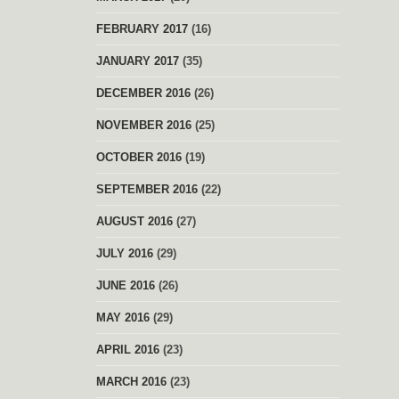
FEBRUARY 2017
(16)
JANUARY 2017
(35)
DECEMBER 2016
(26)
NOVEMBER 2016
(25)
OCTOBER 2016
(19)
SEPTEMBER 2016
(22)
AUGUST 2016
(27)
JULY 2016
(29)
JUNE 2016
(26)
MAY 2016
(29)
APRIL 2016
(23)
MARCH 2016
(23)