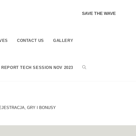
SAVE THE WAVE
VES
CONTACT US
GALLERY
TOGGLE
REPORT TECH SESSION NOV 2023
WEBSITE
JESTRACJA, GRY I BONUSY
SEARCH