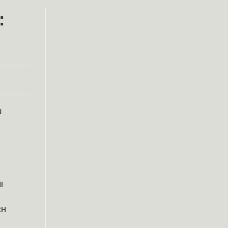
:
N
I
CH