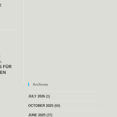
Z
:
,
S FÜR
LEN
Archives
JULY 2026
(1)
OCTOBER 2025
(60)
JUNE 2025
(37)