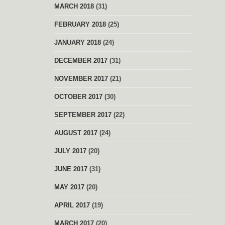
MARCH 2018
(31)
FEBRUARY 2018
(25)
JANUARY 2018
(24)
DECEMBER 2017
(31)
NOVEMBER 2017
(21)
OCTOBER 2017
(30)
SEPTEMBER 2017
(22)
AUGUST 2017
(24)
JULY 2017
(20)
JUNE 2017
(31)
MAY 2017
(20)
APRIL 2017
(19)
MARCH 2017
(20)