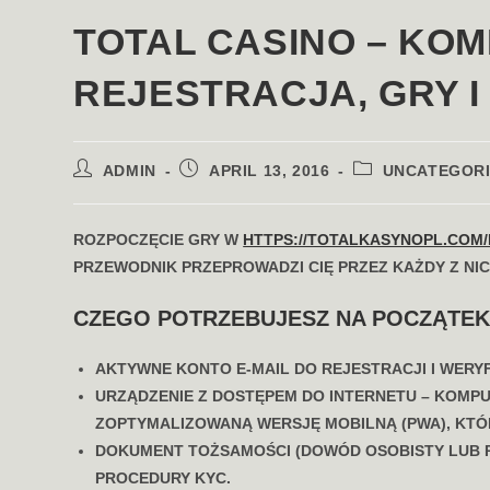
TOTAL CASINO – KO
REJESTRACJA, GRY 
POST
POST
POST
ADMIN
APRIL 13, 2016
UNCATEGOR
AUTHOR:
PUBLISHED:
CATEGORY:
ROZPOCZĘCIE GRY W
HTTPS://TOTALKASYNOPL.COM/
PRZEWODNIK PRZEPROWADZI CIĘ PRZEZ KAŻDY Z NIC
CZEGO POTRZEBUJESZ NA POCZĄTE
AKTYWNE KONTO E-MAIL DO REJESTRACJI I WERYF
URZĄDZENIE Z DOSTĘPEM DO INTERNETU – KOMPU
ZOPTYMALIZOWANĄ WERSJĘ MOBILNĄ (PWA), KTÓ
DOKUMENT TOŻSAMOŚCI (DOWÓD OSOBISTY LUB 
PROCEDURY KYC.