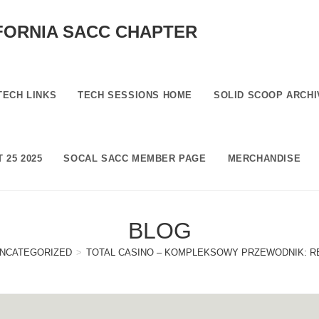
FORNIA SACC CHAPTER
TECH LINKS
TECH SESSIONS HOME
SOLID SCOOP ARCHI
 25 2025
SOCAL SACC MEMBER PAGE
MERCHANDISE
BLOG
NCATEGORIZED
>
TOTAL CASINO – KOMPLEKSOWY PRZEWODNIK: RE