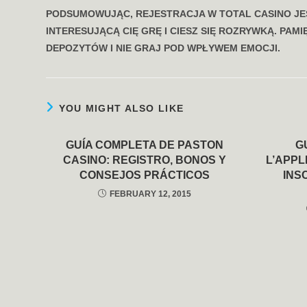
PODSUMOWUJĄC, REJESTRACJA W TOTAL CASINO JES
INTERESUJĄCĄ CIĘ GRĘ I CIESZ SIĘ ROZRYWKĄ. PAM
DEPOZYTÓW I NIE GRAJ POD WPŁYWEM EMOCJI.
YOU MIGHT ALSO LIKE
GUÍA COMPLETA DE PASTON
G
CASINO: REGISTRO, BONOS Y
L’APPL
CONSEJOS PRÁCTICOS
INS
FEBRUARY 12, 2015