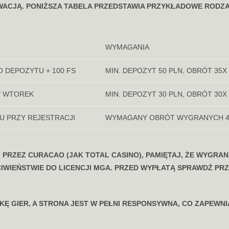
WACJĄ. PONIŻSZA TABELA PRZEDSTAWIA PRZYKŁADOWE RODZ
WYMAGANIA
 DEPOZYTU + 100 FS
MIN. DEPOZYT 50 PLN, OBRÓT 35X
Y WTOREK
MIN. DEPOZYT 30 PLN, OBRÓT 30X
U PRZY REJESTRACJI
WYMAGANY OBRÓT WYGRANYCH 4
PRZEZ CURACAO (JAK TOTAL CASINO), PAMIĘTAJ, ŻE WYGRA
WIEŃSTWIE DO LICENCJI MGA. PRZED WYPŁATĄ SPRAWDŹ PRZ
KĘ GIER, A STRONA JEST W PEŁNI RESPONSYWNA, CO ZAPEWNI