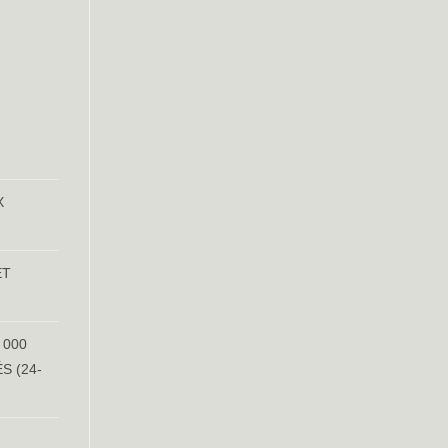
X
ET
 000
S (24-