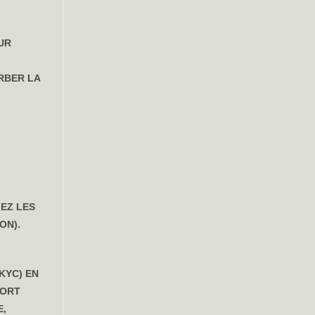
OUR
RBER LA
IEZ LES
ON).
KYC) EN
PORT
E,