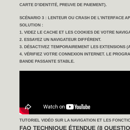
CARTE D’IDENTITÉ, PREUVE DE PAIEMENT).
SCÉNARIO 3 : LENTEUR OU CRASH DE L’INTERFACE A
SOLUTION :
1. VIDEZ LE CACHE ET LES COOKIES DE VOTRE NAVIG
2. ESSAYEZ UN NAVIGATEUR DIFFÉRENT.
3. DÉSACTIVEZ TEMPORAIREMENT LES EXTENSIONS (
4. VÉRIFIEZ VOTRE CONNEXION INTERNET. LE PROGR
BANDE PASSANTE STABLE.
TUTORIEL VIDÉO SUR LA NAVIGATION ET LES FONCTIO
FAQ TECHNIQUE ÉTENDUE (8 QUESTIO