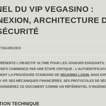
L DU VIP VEGASINO :
EXION, ARCHITECTURE 
SÉCURITÉ
TEGORIZED
Y:
RÉSENTE L’OBJECTIF ULTIME POUR LES JOUEURS EXIGEANTS, 
SIFS COMMENCE PAR UNE ÉTAPE CRITIQUE : L’AUTHENTIFICATI
EMENT LA PROCÉDURE STANDARD DE
VEGASINO LOGIN
, MAIS E
 VIP
, SES MÉCANIQUES FINANCIÈRES, SES PROTOCOLES DE SÉ
CONSIDÉREZ CE DOCUMENT COMME UN RÉFÉRENTIEL D’INGÉNIE
ATION TECHNIQUE