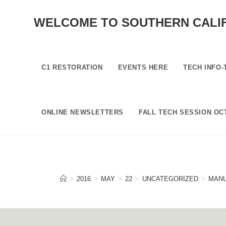
SKIP
TO
WELCOME TO SOUTHERN CALI
CONTENT
C1 RESTORATION
EVENTS HERE
TECH INFO-
ONLINE NEWSLETTERS
FALL TECH SESSION OCT
>
2016
>
MAY
>
22
>
UNCATEGORIZED
>
MANU