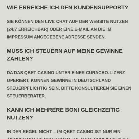
WIE ERREICHE ICH DEN KUNDENSUPPORT?
SIE KÖNNEN DEN LIVE-CHAT AUF DER WEBSITE NUTZEN
(24/7 ERREICHBAR) ODER EINE E-MAIL AN DIE IM
IMPRESSUM ANGEGEBENE ADRESSE SENDEN.
MUSS ICH STEUERN AUF MEINE GEWINNE
ZAHLEN?
DA DAS QBET CASINO UNTER EINER CURACAO-LIZENZ
OPERIERT, KÖNNEN GEWINNE IN DEUTSCHLAND
STEUERPFLICHTIG SEIN. BITTE KONSULTIEREN SIE EINEN
STEUERBERATER.
KANN ICH MEHRERE BONI GLEICHZEITIG
NUTZEN?
IN DER REGEL NICHT – IM QBET CASINO IST NUR EIN