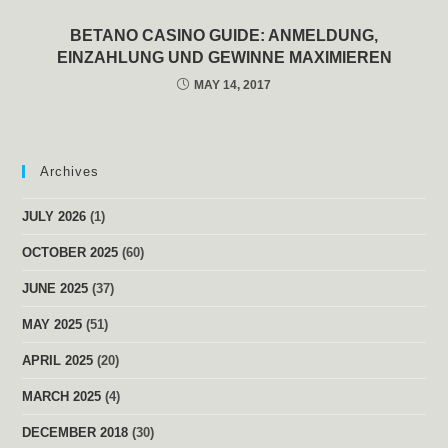
BETANO CASINO GUIDE: ANMELDUNG,
EINZAHLUNG UND GEWINNE MAXIMIEREN
MAY 14, 2017
Archives
JULY 2026
(1)
OCTOBER 2025
(60)
JUNE 2025
(37)
MAY 2025
(51)
APRIL 2025
(20)
MARCH 2025
(4)
DECEMBER 2018
(30)