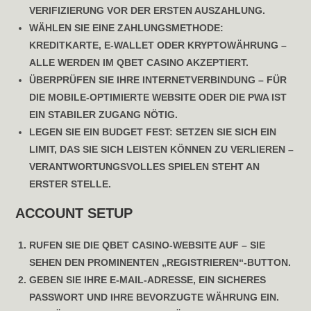
VERIFIZIERUNG VOR DER ERSTEN AUSZAHLUNG.
WÄHLEN SIE EINE ZAHLUNGSMETHODE:
KREDITKARTE, E-WALLET ODER KRYPTOWÄHRUNG –
ALLE WERDEN IM QBET CASINO AKZEPTIERT.
ÜBERPRÜFEN SIE IHRE INTERNETVERBINDUNG – FÜR
DIE MOBILE-OPTIMIERTE WEBSITE ODER DIE PWA IST
EIN STABILER ZUGANG NÖTIG.
LEGEN SIE EIN BUDGET FEST: SETZEN SIE SICH EIN
LIMIT, DAS SIE SICH LEISTEN KÖNNEN ZU VERLIEREN –
VERANTWORTUNGSVOLLES SPIELEN STEHT AN
ERSTER STELLE.
ACCOUNT SETUP
RUFEN SIE DIE QBET CASINO-WEBSITE AUF – SIE
SEHEN DEN PROMINENTEN „REGISTRIEREN“-BUTTON.
GEBEN SIE IHRE E-MAIL-ADRESSE, EIN SICHERES
PASSWORT UND IHRE BEVORZUGTE WÄHRUNG EIN.