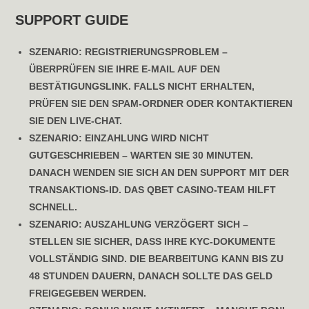
SUPPORT GUIDE
SZENARIO: REGISTRIERUNGSPROBLEM
–
ÜBERPRÜFEN SIE IHRE E-MAIL AUF DEN
BESTÄTIGUNGSLINK. FALLS NICHT ERHALTEN,
PRÜFEN SIE DEN SPAM-ORDNER ODER KONTAKTIEREN
SIE DEN LIVE-CHAT.
SZENARIO: EINZAHLUNG WIRD NICHT
GUTGESCHRIEBEN
– WARTEN SIE 30 MINUTEN.
DANACH WENDEN SIE SICH AN DEN SUPPORT MIT DER
TRANSAKTIONS-ID. DAS QBET CASINO-TEAM HILFT
SCHNELL.
SZENARIO: AUSZAHLUNG VERZÖGERT SICH
–
STELLEN SIE SICHER, DASS IHRE KYC-DOKUMENTE
VOLLSTÄNDIG SIND. DIE BEARBEITUNG KANN BIS ZU
48 STUNDEN DAUERN, DANACH SOLLTE DAS GELD
FREIGEGEBEN WERDEN.