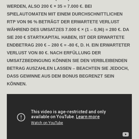
WERDEN, ALSO 200 € × 35 = 7.000 €. BEI
SPIELAUTOMATEN MIT EINEM DURCHSCHNITTLICHEN
RTP VON 96 % BETRÄGT DER ERWARTETE VERLUST
WÄHREND DES UMSATZES 7.000 € × (1 – 0,96) = 280 €. DA
SIE 200 € STARTKAPITAL HABEN, IST DER ERWARTETE
ENDBETRAG 200 € – 280 € = -80 €, D. H. EIN ERWARTETER
VERLUST VON 80 €. NACH ERFÜLLUNG DER
UMSATZBEDINGUNG KÖNNEN SIE DEN VERBLEIBENDEN
BETRAG AUSZAHLEN LASSEN – BEACHTEN SIE JEDOCH,
DASS GEWINNE AUS DEM BONUS BEGRENZT SEIN
KÖNNEN.