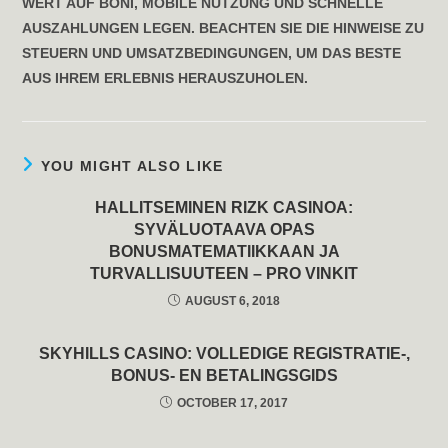
ERT AUF BONI, MOBILE NUTZUNG UND SCHNELLE A
USZAHLUNGEN LEGEN. BEACHTEN SIE DIE HINWEISE ZU S
TEUERN UND UMSATZBEDINGUNGEN, UM DAS BESTE A
US IHREM ERLEBNIS HERAUSZUHOLEN.
YOU MIGHT ALSO LIKE
HALLITSEMINEN RIZK CASINOA:
SYVÄLUOTAAVA OPAS
BONUSMATEMATIIKKAAN JA
TURVALLISUUTEEN – PRO VINKIT
AUGUST 6, 2018
SKYHILLS CASINO: VOLLEDIGE REGISTRATIE-,
BONUS- EN BETALINGSGIDS
OCTOBER 17, 2017