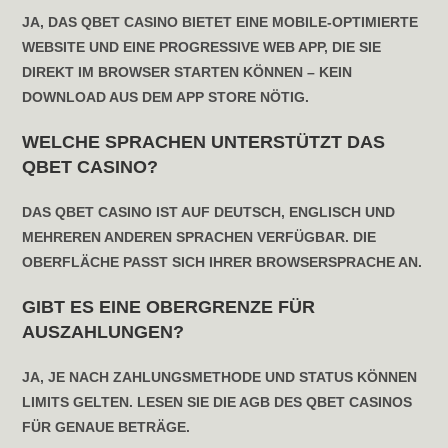
JA, DAS QBET CASINO BIETET EINE MOBILE-OPTIMIERTE
WEBSITE UND EINE PROGRESSIVE WEB APP, DIE SIE
DIREKT IM BROWSER STARTEN KÖNNEN – KEIN
DOWNLOAD AUS DEM APP STORE NÖTIG.
WELCHE SPRACHEN UNTERSTÜTZT DAS
QBET CASINO?
DAS QBET CASINO IST AUF DEUTSCH, ENGLISCH UND
MEHREREN ANDEREN SPRACHEN VERFÜGBAR. DIE
OBERFLÄCHE PASST SICH IHRER BROWSERSPRACHE AN.
GIBT ES EINE OBERGRENZE FÜR
AUSZAHLUNGEN?
JA, JE NACH ZAHLUNGSMETHODE UND STATUS KÖNNEN
LIMITS GELTEN. LESEN SIE DIE AGB DES QBET CASINOS
FÜR GENAUE BETRÄGE.