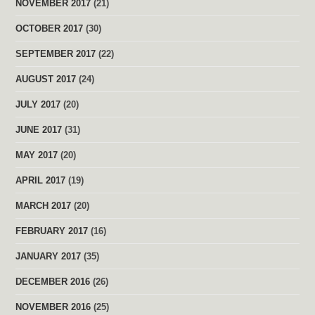
NOVEMBER 2017
(21)
OCTOBER 2017
(30)
SEPTEMBER 2017
(22)
AUGUST 2017
(24)
JULY 2017
(20)
JUNE 2017
(31)
MAY 2017
(20)
APRIL 2017
(19)
MARCH 2017
(20)
FEBRUARY 2017
(16)
JANUARY 2017
(35)
DECEMBER 2016
(26)
NOVEMBER 2016
(25)