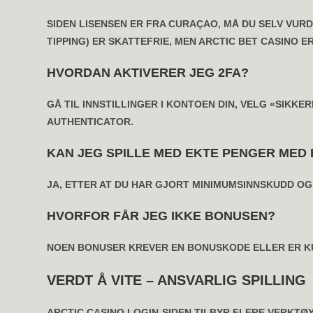
SIDEN LISENSEN ER FRA CURAÇAO, MÅ DU SELV VUR
TIPPING) ER SKATTEFRIE, MEN ARCTIC BET CASINO 
HVORDAN AKTIVERER JEG 2FA?
GÅ TIL INNSTILLINGER I KONTOEN DIN, VELG «SIKK
AUTHENTICATOR.
KAN JEG SPILLE MED EKTE PENGER MED
JA, ETTER AT DU HAR GJORT MINIMUMSINNSKUDD OG 
HVORFOR FÅR JEG IKKE BONUSEN?
NOEN BONUSER KREVER EN BONUSKODE ELLER ER KU
VERDT Å VITE – ANSVARLIG SPILLING
ARCTIC CASINO LOGIN-SIDEN TILBYR FLERE VERKTØ