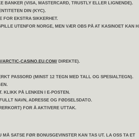
 BANKER (VISA, MASTERCARD, TRUSTLY ELLER LIGNENDE).
TITETEN DIN (KYC).
E FOR EKSTRA SIKKERHET.
SPILLE UTENFOR NORGE, MEN VÆR OBS PÅ AT KASINOET KAN H
//ARCTIC-CASINO.EU.COM/
DIREKTE).
.
ERKT PASSORD (MINST 12 TEGN MED TALL OG SPESIALTEGN).
EN.
 KLIKK PÅ LENKEN I E-POSTEN.
FULLT NAVN, ADRESSE OG FØDSELSDATO.
RERKORT) FOR Å AKTIVERE UTTAK.
MÅ SATSE FØR BONUSGEVINSTER KAN TAS UT. LA OSS TA ET