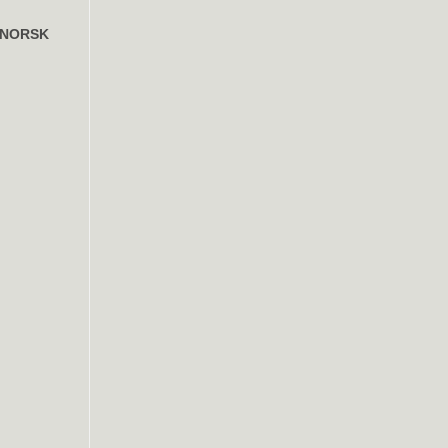
(NORSK