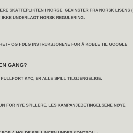
DERE SKATTEPLIKTEN I NORGE. GEVINSTER FRA NORSK LISENS 
ER IKKE UNDERLAGT NORSK REGULERING.
ERHET» OG FØLG INSTRUKSJONENE FOR Å KOBLE TIL GOOGLE
 EN GANG?
FULLFØRT KYC, ER ALLE SPILL TILGJENGELIGE.
N FOR NYE SPILLERE. LES KAMPANJEBETINGELSENE NØYE.
Y FOR Å HOLDE SPILLINGEN UNDER KONTROLL: