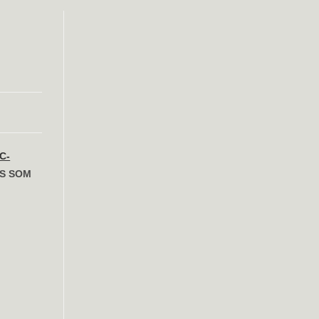
C-
PS SOM