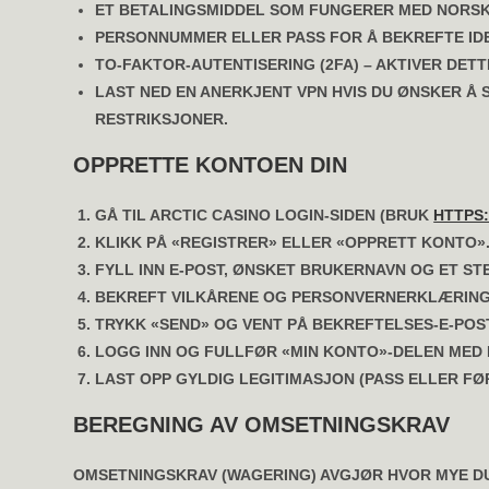
ET BETALINGSMIDDEL SOM FUNGERER MED NORSKE
PERSONNUMMER ELLER PASS FOR Å BEKREFTE IDEN
TO-FAKTOR-AUTENTISERING (2FA) – AKTIVER DETT
LAST NED EN ANERKJENT VPN HVIS DU ØNSKER Å 
RESTRIKSJONER.
OPPRETTE KONTOEN DIN
GÅ TIL ARCTIC CASINO LOGIN-SIDEN (BRUK
HTTPS:
KLIKK PÅ «REGISTRER» ELLER «OPPRETT KONTO»
FYLL INN E-POST, ØNSKET BRUKERNAVN OG ET ST
BEKREFT VILKÅRENE OG PERSONVERNERKLÆRING
TRYKK «SEND» OG VENT PÅ BEKREFTELSES-E-POST.
LOGG INN OG FULLFØR «MIN KONTO»-DELEN MED 
LAST OPP GYLDIG LEGITIMASJON (PASS ELLER FØ
BEREGNING AV OMSETNINGSKRAV
OMSETNINGSKRAV (WAGERING) AVGJØR HVOR MYE DU 