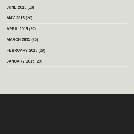
JUNE 2015
(18)
MAY 2015
(20)
APRIL 2015
(30)
MARCH 2015
(25)
FEBRUARY 2015
(29)
JANUARY 2015
(29)