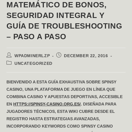
MATEMÁTICO DE BONOS,
SEGURIDAD INTEGRAL Y
GUÍA DE TROUBLESHOOTING
– PASO A PASO
POST
POST
WPADMINERLZP
DECEMBER 22, 2016
AUTHOR:
PUBLISHED:
POST
UNCATEGORIZED
CATEGORY:
BIENVENIDO A ESTA GUÍA EXHAUSTIVA SOBRE SPINSY
CASINO, UNA PLATAFORMA DE JUEGO EN LÍNEA QUE
COMBINA CASINO Y APUESTAS DEPORTIVAS, ACCESIBLE
EN
HTTPS://SPINSY-CASINO.ORG.ES/
. DISEÑADA PARA
JUGADORES TÉCNICOS, ESTA WIKI CUBRE DESDE EL
REGISTRO HASTA ESTRATEGIAS AVANZADAS,
INCORPORANDO KEYWORDS COMO SPINSY CASINO