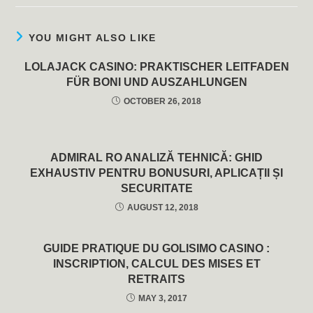
YOU MIGHT ALSO LIKE
LOLAJACK CASINO: PRAKTISCHER LEITFADEN
FÜR BONI UND AUSZAHLUNGEN
OCTOBER 26, 2018
ADMIRAL RO ANALIZĂ TEHNICĂ: GHID
EXHAUSTIV PENTRU BONUSURI, APLICAȚII ȘI
SECURITATE
AUGUST 12, 2018
GUIDE PRATIQUE DU GOLISIMO CASINO :
INSCRIPTION, CALCUL DES MISES ET
RETRAITS
MAY 3, 2017