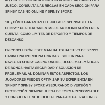
JUEGO; CONSULTA LAS REGLAS EN CADA SECCIÓN PARA
SPINSY CASINO ONLINE Y SPINSY SPORT.
10. ¿CÓMO GARANTIZO EL JUEGO RESPONSABLE EN
SPINSY?
USA HERRAMIENTAS DE AUTOLIMITACIÓN EN LA
CUENTA, COMO LÍMITES DE DEPÓSITO Y TIEMPOS DE
DESCANSO.
EN CONCLUSIÓN, ESTE MANUAL EXHAUSTIVO DE SPINSY
CASINO PROPORCIONA UNA BASE SÓLIDA PARA
NAVEGAR SPINSY CASINO ONLINE, DESDE MATEMÁTICAS
DE BONOS HASTA SEGURIDAD Y SOLUCIÓN DE
PROBLEMAS. AL DOMINAR ESTOS ASPECTOS, LOS
JUGADORES PUEDEN OPTIMIZAR SU EXPERIENCIA EN
SPINSY Y SPINSY SPORT, ASEGURANDO DIVERSIÓN Y
PROTECCIÓN. SIEMPRE JUEGA DE FORMA RESPONSABLE
Y CONSULTA EL SITIO OFICIAL PARA ACTUALIZACIONES.