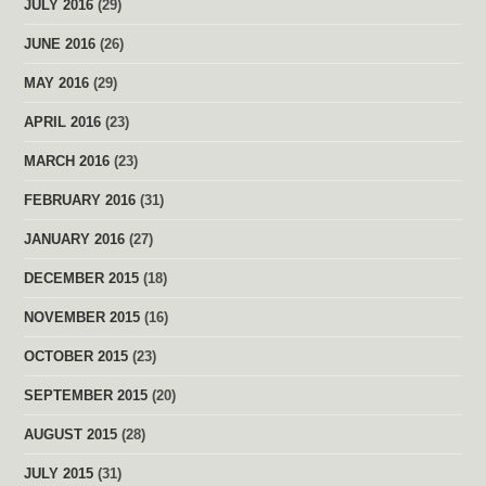
JULY 2016
(29)
JUNE 2016
(26)
MAY 2016
(29)
APRIL 2016
(23)
MARCH 2016
(23)
FEBRUARY 2016
(31)
JANUARY 2016
(27)
DECEMBER 2015
(18)
NOVEMBER 2015
(16)
OCTOBER 2015
(23)
SEPTEMBER 2015
(20)
AUGUST 2015
(28)
JULY 2015
(31)