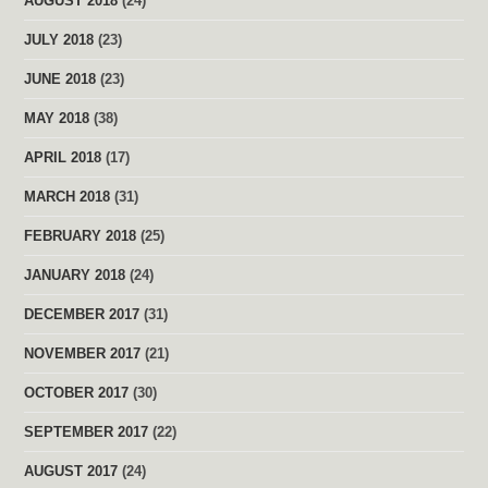
AUGUST 2018
(24)
JULY 2018
(23)
JUNE 2018
(23)
MAY 2018
(38)
APRIL 2018
(17)
MARCH 2018
(31)
FEBRUARY 2018
(25)
JANUARY 2018
(24)
DECEMBER 2017
(31)
NOVEMBER 2017
(21)
OCTOBER 2017
(30)
SEPTEMBER 2017
(22)
AUGUST 2017
(24)