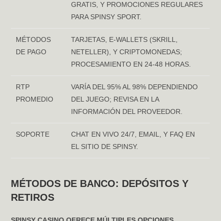
GRATIS, Y PROMOCIONES REGULARES
PARA SPINSY SPORT.
MÉTODOS
TARJETAS, E-WALLETS (SKRILL,
DE PAGO
NETELLER), Y CRIPTOMONEDAS;
PROCESAMIENTO EN 24-48 HORAS.
RTP
VARÍA DEL 95% AL 98% DEPENDIENDO
PROMEDIO
DEL JUEGO; REVISA EN LA
INFORMACIÓN DEL PROVEEDOR.
SOPORTE
CHAT EN VIVO 24/7, EMAIL, Y FAQ EN
EL SITIO DE SPINSY.
MÉTODOS DE BANCO: DEPÓSITOS Y
RETIROS
SPINSY CASINO OFRECE MÚLTIPLES OPCIONES