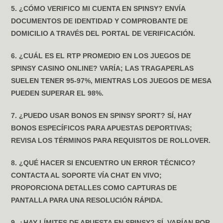
5. ¿CÓMO VERIFICO MI CUENTA EN SPINSY?
ENVÍA
DOCUMENTOS DE IDENTIDAD Y COMPROBANTE DE
DOMICILIO A TRAVÉS DEL PORTAL DE VERIFICACIÓN.
6. ¿CUÁL ES EL RTP PROMEDIO EN LOS JUEGOS DE
SPINSY CASINO ONLINE?
VARÍA; LAS TRAGAPERLAS
SUELEN TENER 95-97%, MIENTRAS LOS JUEGOS DE MESA
PUEDEN SUPERAR EL 98%.
7. ¿PUEDO USAR BONOS EN SPINSY SPORT?
SÍ, HAY
BONOS ESPECÍFICOS PARA APUESTAS DEPORTIVAS;
REVISA LOS TÉRMINOS PARA REQUISITOS DE ROLLOVER.
8. ¿QUÉ HACER SI ENCUENTRO UN ERROR TÉCNICO?
CONTACTA AL SOPORTE VÍA CHAT EN VIVO;
PROPORCIONA DETALLES COMO CAPTURAS DE
PANTALLA PARA UNA RESOLUCIÓN RÁPIDA.
9. ¿HAY LÍMITES DE APUESTA EN SPINSY?
SÍ, VARÍAN POR