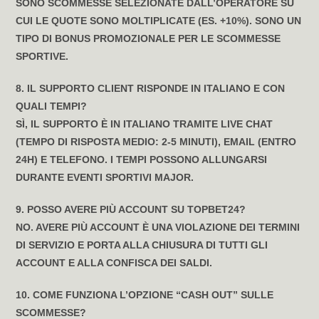
SONO SCOMMESSE SELEZIONATE DALL’OPERATORE SU
CUI LE QUOTE SONO MOLTIPLICATE (ES. +10%). SONO UN
TIPO DI BONUS PROMOZIONALE PER LE SCOMMESSE
SPORTIVE.
8. IL SUPPORTO CLIENT RISPONDE IN ITALIANO E CON
QUALI TEMPI?
SÌ, IL SUPPORTO È IN ITALIANO TRAMITE LIVE CHAT
(TEMPO DI RISPOSTA MEDIO: 2-5 MINUTI), EMAIL (ENTRO
24H) E TELEFONO. I TEMPI POSSONO ALLUNGARSI
DURANTE EVENTI SPORTIVI MAJOR.
9. POSSO AVERE PIÙ ACCOUNT SU TOPBET24?
NO. AVERE PIÙ ACCOUNT È UNA VIOLAZIONE DEI TERMINI
DI SERVIZIO E PORTA ALLA CHIUSURA DI TUTTI GLI
ACCOUNT E ALLA CONFISCA DEI SALDI.
10. COME FUNZIONA L’OPZIONE “CASH OUT” SULLE
SCOMMESSE?