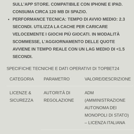
SULL’APP STORE. COMPATIBILE CON IPHONE E IPAD.
CONSUMA CIRCA 120 MB DI SPAZIO.
PERFORMANCE TECNICA:
TEMPO DI AVVIO MEDIO: 2.3
SECONDI. UTILIZZA LA CACHE PER CARICARE
VELOCEMENTE I GIOCHI PIÙ GIOCATI. IN MODALITÀ
SCOMMESSE, L’AGGIORNAMENTO DELLE QUOTE
AVVIENE IN TEMPO REALE CON UN LAG MEDIO DI <1.5
SECONDI.
SPECIFICHE TECNICHE E DATI OPERATIVI DI TOPBET24
CATEGORIA
PARAMETRO
VALORE/DESCRIZIONE
LICENZE &
AUTORITÀ DI
ADM
SICUREZZA
REGOLAZIONE
(AMMINISTRAZIONE
AUTONOMA DEI
MONOPOLI DI STATO)
– LICENZA ITALIANA