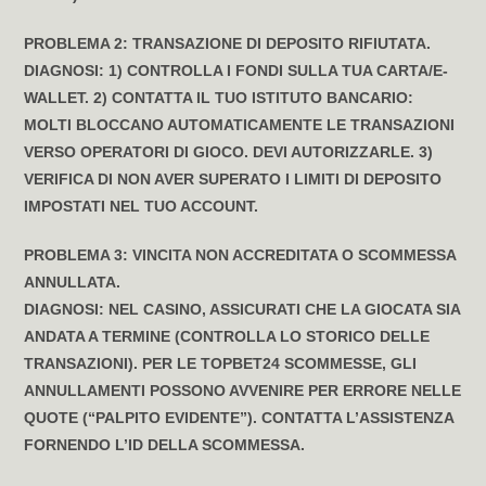
PROBLEMA 2: TRANSAZIONE DI DEPOSITO RIFIUTATA.
DIAGNOSI:
1) CONTROLLA I FONDI SULLA TUA CARTA/E-
WALLET. 2) CONTATTA IL TUO ISTITUTO BANCARIO:
MOLTI BLOCCANO AUTOMATICAMENTE LE TRANSAZIONI
VERSO OPERATORI DI GIOCO. DEVI AUTORIZZARLE. 3)
VERIFICA DI NON AVER SUPERATO I LIMITI DI DEPOSITO
IMPOSTATI NEL TUO ACCOUNT.
PROBLEMA 3: VINCITA NON ACCREDITATA O SCOMMESSA
ANNULLATA.
DIAGNOSI:
NEL CASINO, ASSICURATI CHE LA GIOCATA SIA
ANDATA A TERMINE (CONTROLLA LO STORICO DELLE
TRANSAZIONI). PER LE
TOPBET24 SCOMMESSE
, GLI
ANNULLAMENTI POSSONO AVVENIRE PER ERRORE NELLE
QUOTE (“PALPITO EVIDENTE”). CONTATTA L’ASSISTENZA
FORNENDO L’ID DELLA SCOMMESSA.