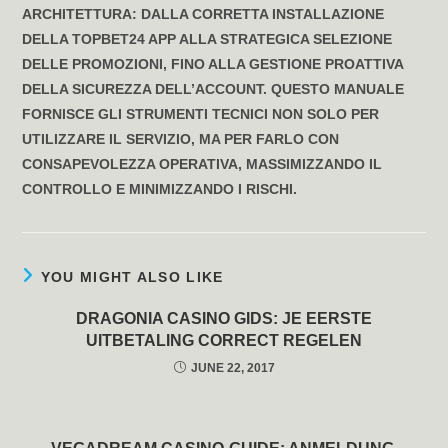
ARCHITETTURA: DALLA CORRETTA INSTALLAZIONE
DELLA
TOPBET24 APP
ALLA STRATEGICA SELEZIONE
DELLE PROMOZIONI, FINO ALLA GESTIONE PROATTIVA
DELLA SICUREZZA DELL’ACCOUNT. QUESTO MANUALE
FORNISCE GLI STRUMENTI TECNICI NON SOLO PER
UTILIZZARE IL SERVIZIO, MA PER FARLO CON
CONSAPEVOLEZZA OPERATIVA, MASSIMIZZANDO IL
CONTROLLO E MINIMIZZANDO I RISCHI.
YOU MIGHT ALSO LIKE
DRAGONIA CASINO GIDS: JE EERSTE
UITBETALING CORRECT REGELEN
JUNE 22, 2017