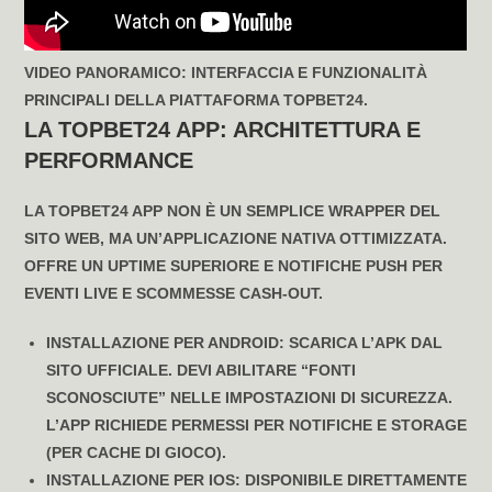
VIDEO PANORAMICO: INTERFACCIA E FUNZIONALITÀ
PRINCIPALI DELLA PIATTAFORMA TOPBET24.
LA TOPBET24 APP: ARCHITETTURA E
PERFORMANCE
LA
TOPBET24 APP
NON È UN SEMPLICE WRAPPER DEL
SITO WEB, MA UN’APPLICAZIONE NATIVA OTTIMIZZATA.
OFFRE UN UPTIME SUPERIORE E NOTIFICHE PUSH PER
EVENTI LIVE E SCOMMESSE CASH-OUT.
INSTALLAZIONE PER ANDROID:
SCARICA L’APK DAL
SITO UFFICIALE. DEVI ABILITARE “FONTI
SCONOSCIUTE” NELLE IMPOSTAZIONI DI SICUREZZA.
L’APP RICHIEDE PERMESSI PER NOTIFICHE E STORAGE
(PER CACHE DI GIOCO).
INSTALLAZIONE PER IOS:
DISPONIBILE DIRETTAMENTE