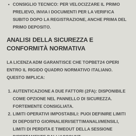
CONSIGLIO TECNICO:
PER VELOCIZZARE IL PRIMO
PRELIEVO, INVIA I DOCUMENTI PER LA VERIFICA
SUBITO DOPO LA REGISTRAZIONE, ANCHE PRIMA DEL
PRIMO DEPOSITO.
ANALISI DELLA SICUREZZA E
CONFORMITÀ NORMATIVA
LA LICENZA ADM GARANTISCE CHE TOPBET24 OPERI
ENTRO IL RIGIDO QUADRO NORMATIVO ITALIANO.
QUESTO IMPLICA:
AUTENTICAZIONE A DUE FATTORI (2FA):
DISPONIBILE
COME OPZIONE NEL PANNELLO DI SICUREZZA.
FORTEMENTE CONSIGLIATA.
LIMITI OPERATIVI IMPOSTABILI:
PUOI DEFINIRE LIMITI
DI DEPOSITO GIORNALIERI/SETTIMANALI/MENSILI,
LIMITI DI PERDITA E TIMEOUT DELLA SESSIONE