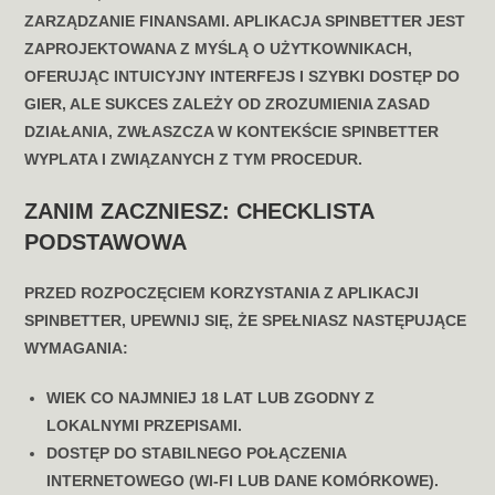
ZARZĄDZANIE FINANSAMI. APLIKACJA SPINBETTER JEST
ZAPROJEKTOWANA Z MYŚLĄ O UŻYTKOWNIKACH,
OFERUJĄC INTUICYJNY INTERFEJS I SZYBKI DOSTĘP DO
GIER, ALE SUKCES ZALEŻY OD ZROZUMIENIA ZASAD
DZIAŁANIA, ZWŁASZCZA W KONTEKŚCIE SPINBETTER
WYPLATA I ZWIĄZANYCH Z TYM PROCEDUR.
ZANIM ZACZNIESZ: CHECKLISTA
PODSTAWOWA
PRZED ROZPOCZĘCIEM KORZYSTANIA Z APLIKACJI
SPINBETTER, UPEWNIJ SIĘ, ŻE SPEŁNIASZ NASTĘPUJĄCE
WYMAGANIA:
WIEK CO NAJMNIEJ 18 LAT LUB ZGODNY Z
LOKALNYMI PRZEPISAMI.
DOSTĘP DO STABILNEGO POŁĄCZENIA
INTERNETOWEGO (WI-FI LUB DANE KOMÓRKOWE).