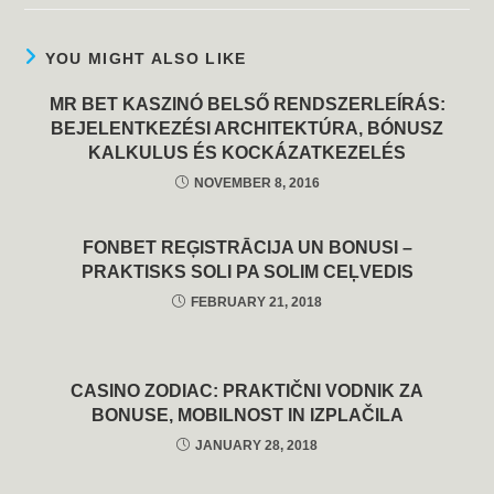
YOU MIGHT ALSO LIKE
MR BET KASZINÓ BELSŐ RENDSZERLEÍRÁS:
BEJELENTKEZÉSI ARCHITEKTÚRA, BÓNUSZ
KALKULUS ÉS KOCKÁZATKEZELÉS
NOVEMBER 8, 2016
FONBET REĢISTRĀCIJA UN BONUSI –
PRAKTISKS SOLI PA SOLIM CEĻVEDIS
FEBRUARY 21, 2018
CASINO ZODIAC: PRAKTIČNI VODNIK ZA
BONUSE, MOBILNOST IN IZPLAČILA
JANUARY 28, 2018