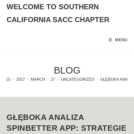
SKIP
WELCOME TO SOUTHERN
TO
CALIFORNIA SACC CHAPTER
CONTENT
MENU
BLOG
>
2017
>
MARCH
>
27
>
UNCATEGORIZED
>
GŁĘBOKA ANALIZ
GŁĘBOKA ANALIZA
SPINBETTER APP: STRATEGIE