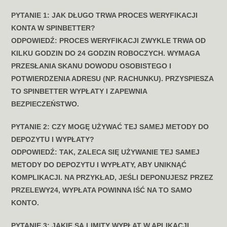
PYTANIE 1: JAK DŁUGO TRWA PROCES WERYFIKACJI
KONTA W SPINBETTER?
ODPOWIEDŹ: PROCES WERYFIKACJI ZWYKLE TRWA OD
KILKU GODZIN DO 24 GODZIN ROBOCZYCH. WYMAGA
PRZESŁANIA SKANU DOWODU OSOBISTEGO I
POTWIERDZENIA ADRESU (NP. RACHUNKU). PRZYSPIESZA
TO SPINBETTER WYPŁATY I ZAPEWNIA
BEZPIECZEŃSTWO.
PYTANIE 2: CZY MOGĘ UŻYWAĆ TEJ SAMEJ METODY DO
DEPOZYTU I WYPŁATY?
ODPOWIEDŹ: TAK, ZALECA SIĘ UŻYWANIE TEJ SAMEJ
METODY DO DEPOZYTU I WYPŁATY, ABY UNIKNĄĆ
KOMPLIKACJI. NA PRZYKŁAD, JEŚLI DEPONUJESZ PRZEZ
PRZELEWY24, WYPŁATA POWINNA IŚĆ NA TO SAMO
KONTO.
PYTANIE 3: JAKIE SĄ LIMITY WYPŁAT W APLIKACJI