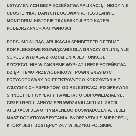
USTAWIENIACH BEZPIECZEŃSTWA APLIKACJI, I NIGDY NIE
UDOSTĘPNIAJ DANYCH LOGOWANIA. REGULARNIE
MONITORUJ HISTORIĘ TRANSAKCJI POD KĄTEM
PODEJRZANYCH AKTYWNOŚCI.
PODSUMOWUJĄC, APLIKACJA SPINBETTER OFERUJE
KOMPLEKSOWE ROZWIĄZANIE DLA GRACZY ONLINE, ALE
SUKCES WYMAGA ZROZUMIENIA JEJ FUNKCJI,
SZCZEGÓLNIE W ZAKRESIE WYPŁAT I BEZPIECZEŃSTWA.
DZIĘKI TEMU PRZEWODNIKOWI, POWINIENEŚ BYĆ
PRZYGOTOWANY DO EFEKTYWNEGO KORZYSTANIA Z
WSZYSTKICH ASPEKTÓW, OD REJESTRACJI PO SPRAWNE
SPINBETTER WYPLATY. PAMIĘTAJ O ODPOWIEDZIALNEJ
GRZE I REGULARNYM SPRAWDZANIU AKTUALIZACJI
APLIKACJI DLA OPTYMALNEGO DOŚWIADCZENIA. JEŚLI
MASZ DODATKOWE PYTANIA, SKORZYSTAJ Z SUPPORTU,
KTÓRY JEST DOSTĘPNY 24/7 W JĘZYKU POLSKIM.