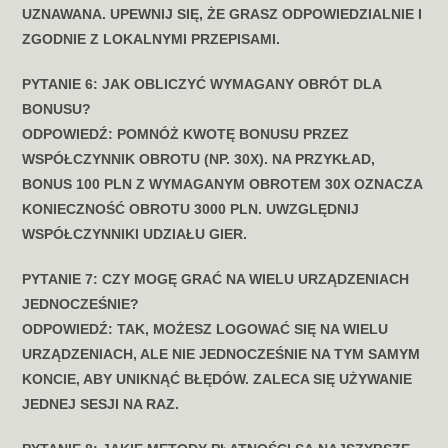
UZNAWANA. UPEWNIJ SIĘ, ŻE GRASZ ODPOWIEDZIALNIE I
ZGODNIE Z LOKALNYMI PRZEPISAMI.
PYTANIE 6: JAK OBLICZYĆ WYMAGANY OBRÓT DLA
BONUSU?
ODPOWIEDŹ: POMNÓŻ KWOTĘ BONUSU PRZEZ
WSPÓŁCZYNNIK OBROTU (NP. 30X). NA PRZYKŁAD,
BONUS 100 PLN Z WYMAGANYM OBROTEM 30X OZNACZA
KONIECZNOŚĆ OBROTU 3000 PLN. UWZGLĘDNIJ
WSPÓŁCZYNNIKI UDZIAŁU GIER.
PYTANIE 7: CZY MOGĘ GRAĆ NA WIELU URZĄDZENIACH
JEDNOCZEŚNIE?
ODPOWIEDŹ: TAK, MOŻESZ LOGOWAĆ SIĘ NA WIELU
URZĄDZENIACH, ALE NIE JEDNOCZEŚNIE NA TYM SAMYM
KONCIE, ABY UNIKNĄĆ BŁĘDÓW. ZALECA SIĘ UŻYWANIE
JEDNEJ SESJI NA RAZ.