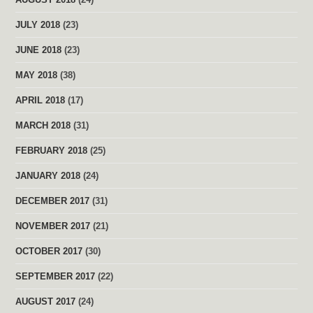
JULY 2018
(23)
JUNE 2018
(23)
MAY 2018
(38)
APRIL 2018
(17)
MARCH 2018
(31)
FEBRUARY 2018
(25)
JANUARY 2018
(24)
DECEMBER 2017
(31)
NOVEMBER 2017
(21)
OCTOBER 2017
(30)
SEPTEMBER 2017
(22)
AUGUST 2017
(24)