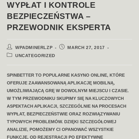
WYPŁAT I KONTROLE
BEZPIECZEŃSTWA –
PRZEWODNIK EKSPERTA
POST
POST
WPADMINERLZP
MARCH 27, 2017
AUTHOR:
PUBLISHED:
POST
UNCATEGORIZED
CATEGORY:
SPINBETTER TO POPULARNE KASYNO ONLINE, KTÓRE
OFERUJE ZAAWANSOWANĄ APLIKACJĘ MOBILNĄ,
UMOŻLIWIAJĄCĄ GRĘ W DOWOLNYM MIEJSCU I CZASIE.
W TYM PRZEWODNIKU SKUPIMY SIĘ NA KLUCZOWYCH
ASPEKTACH APLIKACJI, SZCZEGÓLNIE NA PROCESACH
WYPŁAT, BEZPIECZEŃSTWIE ORAZ ROZWIĄZYWANIU
TYPOWYCH PROBLEMÓW. DZIĘKI SZCZEGÓŁOWEJ
ANALIZIE, POMOŻEMY CI OPANOWAĆ WSZYSTKIE
FUNKCJE, OD REJESTRACJI PO EFEKTYWNE