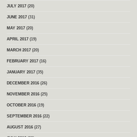
JULY 2017
(20)
JUNE 2017
(31)
MAY 2017
(20)
APRIL 2017
(19)
MARCH 2017
(20)
FEBRUARY 2017
(16)
JANUARY 2017
(35)
DECEMBER 2016
(26)
NOVEMBER 2016
(25)
OCTOBER 2016
(19)
SEPTEMBER 2016
(22)
AUGUST 2016
(27)