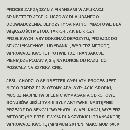
PROCES ZARZĄDZANIA FINANSAMI W APLIKACJI
SPINBETTER JEST KLUCZOWY DLA UDANEGO
DOŚWIADCZENIA. DEPOZYTY SĄ NATYCHMIASTOWE DLA
WIĘKSZOŚCI METOD, TAKICH JAK BLIK CZY
PRZELEWY24. ABY DOKONAĆ DEPOZYTU, PRZEJDŹ DO
SEKCJI “KASYNO” LUB “BANK”, WYBIERZ METODĘ,
WPROWADŹ KWOTĘ I POTWIERDŹ TRANSAKCJĘ.
PIENIĄDZE POJAWIĄ SIĘ NA KONCIE OD RAZU, CO
POZWALA NA SZYBKĄ GRĘ.
JEŚLI CHODZI O SPINBETTER WYPŁATY, PROCES JEST
NIECO BARDZIEJ ZŁOŻONY. ABY WYPŁACIĆ ŚRODKI,
MUSISZ NAJPIERW SPEŁNIĆ WYMAGANIA OBROTOWE
BONUSÓW, JEŚLI TAKIE BYŁY AKTYWNE. NASTĘPNIE,
PRZEJDŹ DO SEKCJI “WYPŁATA” W APLIKACJI, WYBIERZ
METODĘ (NP. PRZELEWY24 DLA SZYBKICH TRANSAKCJI),
WPROWADŹ KWOTĘ (MINIMUM 20 PLN, MAKSIMUM 5000