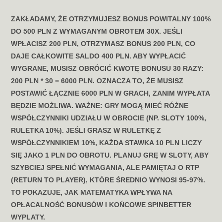
ZAKŁADAMY, ŻE OTRZYMUJESZ BONUS POWITALNY 100%
DO 500 PLN Z WYMAGANYM OBROTEM 30X. JEŚLI
WPŁACISZ 200 PLN, OTRZYMASZ BONUS 200 PLN, CO
DAJE CAŁKOWITE SALDO 400 PLN. ABY WYPŁACIĆ
WYGRANE, MUSISZ OBRÓCIĆ KWOTĘ BONUSU 30 RAZY:
200 PLN * 30 = 6000 PLN. OZNACZA TO, ŻE MUSISZ
POSTAWIĆ ŁĄCZNIE 6000 PLN W GRACH, ZANIM WYPŁATA
BĘDZIE MOŻLIWA. WAŻNE: GRY MOGĄ MIEĆ RÓŻNE
WSPÓŁCZYNNIKI UDZIAŁU W OBROCIE (NP. SLOTY 100%,
RULETKA 10%). JEŚLI GRASZ W RULETKĘ Z
WSPÓŁCZYNNIKIEM 10%, KAŻDA STAWKA 10 PLN LICZY
SIĘ JAKO 1 PLN DO OBROTU. PLANUJ GRĘ W SLOTY, ABY
SZYBCIEJ SPEŁNIĆ WYMAGANIA, ALE PAMIĘTAJ O RTP
(RETURN TO PLAYER), KTÓRE ŚREDNIO WYNOSI 95-97%.
TO POKAZUJE, JAK MATEMATYKA WPŁYWA NA
OPŁACALNOŚĆ BONUSÓW I KOŃCOWE SPINBETTER
WYPLATY.