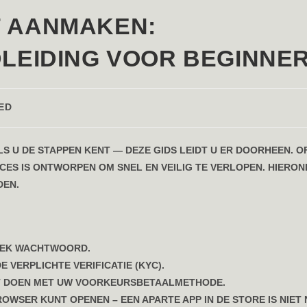
 AANMAKEN:
LEIDING VOOR BEGINNE
ED
LS U DE STAPPEN KENT — DEZE GIDS LEIDT U ER DOORHEEN. O
CES IS ONTWORPEN OM SNEL EN VEILIG TE VERLOPEN. HIERO
DEN.
NIEK WACHTWOORD.
 VERPLICHTE VERIFICATIE (KYC).
NT DOEN MET UW VOORKEURSBETAALMETHODE.
ROWSER KUNT OPENEN – EEN APARTE APP IN DE STORE IS NIET 