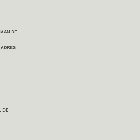
NAAN DE
 ADRES
. DE