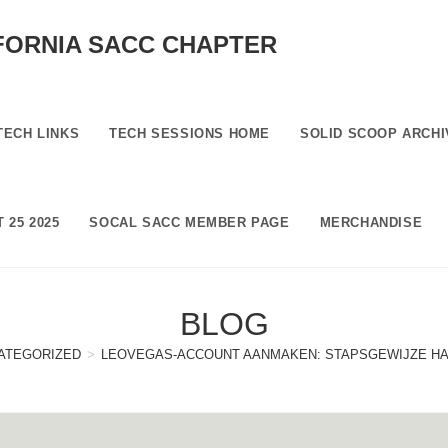
FORNIA SACC CHAPTER
TECH LINKS
TECH SESSIONS HOME
SOLID SCOOP ARCHI
 25 2025
SOCAL SACC MEMBER PAGE
MERCHANDISE
BLOG
ATEGORIZED
>
LEOVEGAS-ACCOUNT AANMAKEN: STAPSGEWIJZE HA