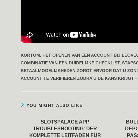
KORTOM, HET OPENEN VAN EEN ACCOUNT BIJ LEOVEGA
COMBINATIE VAN EEN DUIDELIJKE CHECKLIST, STAPS
BETAALMOGELIJKHEDEN ZORGT ERVOOR DAT U ZOND
ACCOUNT TE VERIFIËREN ZODRA U DE KANS KRIJGT 
YOU MIGHT ALSO LIKE
SLOTSPALACE APP
BUL
TROUBLESHOOTING: DER
DEPO
KOMPLETTE LEITFADEN FÜR
PAS