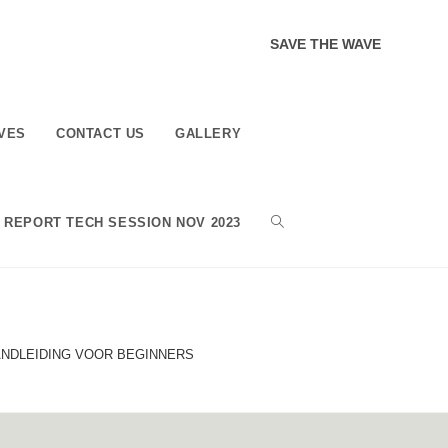
SAVE THE WAVE
VES
CONTACT US
GALLERY
TOGGLE
REPORT TECH SESSION NOV 2023
WEBSITE
NDLEIDING VOOR BEGINNERS
SEARCH