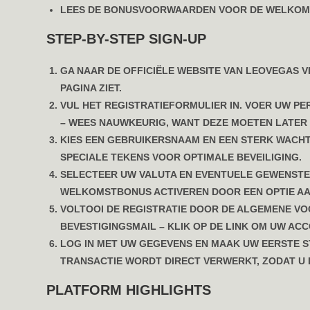
LEES DE BONUSVOORWAARDEN VOOR DE WELKOMS
STEP-BY-STEP SIGN-UP
GA NAAR DE OFFICIËLE WEBSITE VAN LEOVEGAS V
PAGINA ZIET.
VUL HET REGISTRATIEFORMULIER IN. VOER UW P
– WEES NAUWKEURIG, WANT DEZE MOETEN LATER
KIES EEN GEBRUIKERSNAAM EN EEN STERK WACHT
SPECIALE TEKENS VOOR OPTIMALE BEVEILIGING.
SELECTEER UW VALUTA EN EVENTUELE GEWENSTE 
WELKOMSTBONUS ACTIVEREN DOOR EEN OPTIE AAN
VOLTOOI DE REGISTRATIE DOOR DE ALGEMENE V
BEVESTIGINGSMAIL – KLIK OP DE LINK OM UW ACC
LOG IN MET UW GEGEVENS EN MAAK UW EERSTE ST
TRANSACTIE WORDT DIRECT VERWERKT, ZODAT U 
PLATFORM HIGHLIGHTS