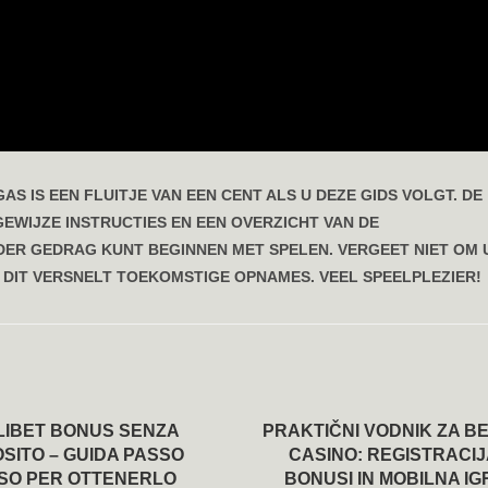
S IS EEN FLUITJE VAN EEN CENT ALS U DEZE GIDS VOLGT. DE
GEWIJZE INSTRUCTIES EN EEN OVERZICHT VAN DE
ER GEDRAG KUNT BEGINNEN MET SPELEN. VERGEET NIET OM
– DIT VERSNELT TOEKOMSTIGE OPNAMES. VEEL SPEELPLEZIER!
LIBET BONUS SENZA
PRAKTIČNI VODNIK ZA B
SITO – GUIDA PASSO
CASINO: REGISTRACIJ
SO PER OTTENERLO
BONUSI IN MOBILNA IG