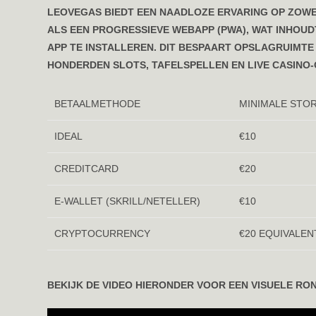
LEOVEGAS BIEDT EEN NAADLOZE ERVARING OP ZOWEL
ALS EEN PROGRESSIEVE WEBAPP (PWA), WAT INHOU
APP TE INSTALLEREN. DIT BESPAART OPSLAGRUIMTE
HONDERDEN SLOTS, TAFELSPELLEN EN LIVE CASINO
BETAALMETHODE
MINIMALE STO
IDEAL
€10
CREDITCARD
€20
E-WALLET (SKRILL/NETELLER)
€10
CRYPTOCURRENCY
€20 EQUIVALEN
BEKIJK DE VIDEO HIERONDER VOOR EEN VISUELE RO