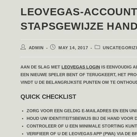
LEOVEGAS-ACCOUNT
STAPSGEWIJZE HAND
POST
POST
POST
ADMIN
MAY 14, 2017
UNCATEGORIZ
AUTHOR:
PUBLISHED:
CATEGORY:
AAN DE SLAG MET
LEOVEGAS LOGIN
IS EENVOUDIG A
EEN NIEUWE SPELER BENT OF TERUGKEERT, HET PRO
VINDT U DE BELANGRIJKSTE PUNTEN OM TE ONTHOU
QUICK CHECKLIST
ZORG VOOR EEN GELDIG E-MAILADRES EN EEN U
HOUD UW IDENTITEITSBEWIJS BIJ DE HAND VOOR DE
CONTROLEER OF U EEN MINIMALE STORTING KU
VERIFIEER OF U DE LEOVEGAS APP (PWA) VIA DE B