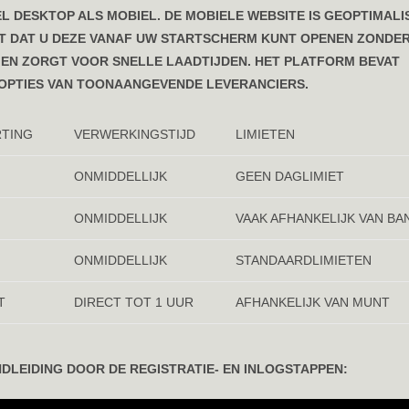
 DESKTOP ALS MOBIEL. DE MOBIELE WEBSITE IS GEOPTIMALI
DT DAT U DEZE VANAF UW STARTSCHERM KUNT OPENEN ZONDE
 EN ZORGT VOOR SNELLE LAADTIJDEN. HET PLATFORM BEVAT
-OPTIES VAN TOONAANGEVENDE LEVERANCIERS.
RTING
VERWERKINGSTIJD
LIMIETEN
ONMIDDELLIJK
GEEN DAGLIMIET
ONMIDDELLIJK
VAAK AFHANKELIJK VAN BA
ONMIDDELLIJK
STANDAARDLIMIETEN
T
DIRECT TOT 1 UUR
AFHANKELIJK VAN MUNT
NDLEIDING DOOR DE REGISTRATIE- EN INLOGSTAPPEN: