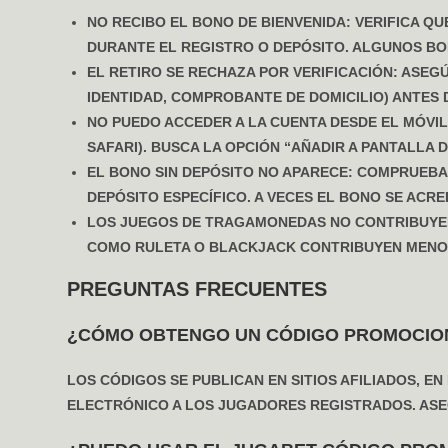
NO RECIBO EL BONO DE BIENVENIDA: VERIFICA 
DURANTE EL REGISTRO O DEPÓSITO. ALGUNOS BO
EL RETIRO SE RECHAZA POR VERIFICACIÓN: ASE
IDENTIDAD, COMPROBANTE DE DOMICILIO) ANTES D
NO PUEDO ACCEDER A LA CUENTA DESDE EL MÓVIL
SAFARI). BUSCA LA OPCIÓN “AÑADIR A PANTALLA DE
EL BONO SIN DEPÓSITO NO APARECE: COMPRUEBA
DEPÓSITO ESPECÍFICO. A VECES EL BONO SE ACR
LOS JUEGOS DE TRAGAMONEDAS NO CONTRIBUYEN
COMO RULETA O BLACKJACK CONTRIBUYEN MENOS
PREGUNTAS FRECUENTES
¿CÓMO OBTENGO UN CÓDIGO PROMOCIO
LOS CÓDIGOS SE PUBLICAN EN SITIOS AFILIADOS, E
ELECTRÓNICO A LOS JUGADORES REGISTRADOS. ASE