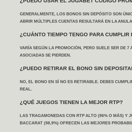
¿PUEDO USAR EL JUGABET CÓDIGO PROM
GENERALMENTE, LOS BONOS SIN DEPÓSITO SON ÚNIC
ABRIR MÚLTIPLES CUENTAS RESULTARÁ EN LA ANULA
¿CUÁNTO TIEMPO TENGO PARA CUMPLIR 
VARÍA SEGÚN LA PROMOCIÓN, PERO SUELE SER DE 7 A
ASOCIADAS SE PIERDEN.
¿PUEDO RETIRAR EL BONO SIN DEPOSITA
NO, EL BONO EN SÍ NO ES RETIRABLE. DEBES CUMPL
REAL.
¿QUÉ JUEGOS TIENEN LA MEJOR RTP?
LAS TRAGAMONEDAS CON RTP ALTO (96% O MÁS) Y J
BACCARAT (98,9%) OFRECEN LAS MEJORES PROBABI