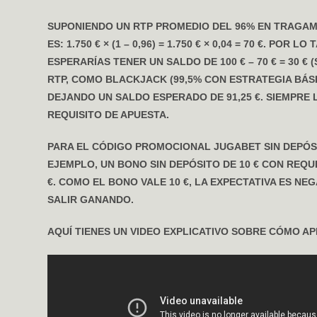
SUPONIENDO UN RTP PROMEDIO DEL 96% EN TRAGAMO
ES: 1.750 € × (1 – 0,96) = 1.750 € × 0,04 = 70 €. PO
ESPERARÍAS TENER UN SALDO DE 100 € – 70 € = 30 €
RTP, COMO BLACKJACK (99,5% CON ESTRATEGIA BÁSICA)
DEJANDO UN SALDO ESPERADO DE 91,25 €. SIEMPRE
REQUISITO DE APUESTA.
PARA EL CÓDIGO PROMOCIONAL JUGABET SIN DEPÓSI
EJEMPLO, UN BONO SIN DEPÓSITO DE 10 € CON REQUISI
€. COMO EL BONO VALE 10 €, LA EXPECTATIVA ES NE
SALIR GANANDO.
AQUÍ TIENES UN VIDEO EXPLICATIVO SOBRE CÓMO 