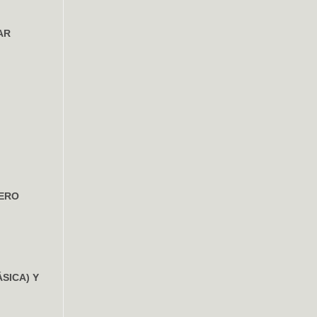
AR
NERO
SICA) Y