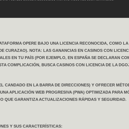
PLATAFORMA OPERE BAJO UNA LICENCIA RECONOCIDA, COMO LA
DE CURAZAO). NOTA: LAS GANANCIAS EN CASINOS CON LICENC
LES EN TU PAÍS (POR EJEMPLO, EN ESPAÑA SE DECLARAN C
ESTA COMPLICACIÓN, BUSCA CASINOS CON LICENCIA DE LA DGO
 EL CANDADO EN LA BARRA DE DIRECCIONES) Y OFRECER MÉTO
UNA APLICACIÓN WEB PROGRESIVA (PWA) OPTIMIZADA PARA MÓ
 LO QUE GARANTIZA ACTUALIZACIONES RÁPIDAS Y SEGURIDAD.
NES Y SUS CARACTERÍSTICAS: