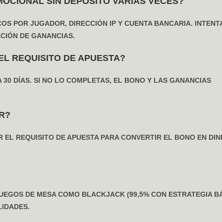
OCIONAL SIN DEPÓSITO VARIAS VECES?
OS POR JUGADOR, DIRECCIÓN IP Y CUENTA BANCARIA. INTENT
CIÓN DE GANANCIAS.
EL REQUISITO DE APUESTA?
 30 DÍAS. SI NO LO COMPLETAS, EL BONO Y LAS GANANCIAS
R?
IR EL REQUISITO DE APUESTA PARA CONVERTIR EL BONO EN DI
UEGOS DE MESA COMO BLACKJACK (99,5% CON ESTRATEGIA BÁ
LIDADES.