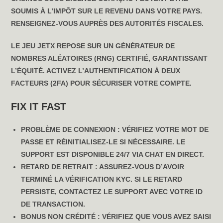
SOUMIS À L’IMPÔT SUR LE REVENU DANS VOTRE PAYS.
RENSEIGNEZ-VOUS AUPRÈS DES AUTORITÉS FISCALES.
LE JEU JETX REPOSE SUR UN GÉNÉRATEUR DE
NOMBRES ALÉATOIRES (RNG) CERTIFIÉ, GARANTISSANT
L’ÉQUITÉ. ACTIVEZ L’AUTHENTIFICATION À DEUX
FACTEURS (2FA) POUR SÉCURISER VOTRE COMPTE.
FIX IT FAST
PROBLÈME DE CONNEXION :
VÉRIFIEZ VOTRE MOT DE
PASSE ET RÉINITIALISEZ-LE SI NÉCESSAIRE. LE
SUPPORT EST DISPONIBLE 24/7 VIA CHAT EN DIRECT.
RETARD DE RETRAIT :
ASSUREZ-VOUS D’AVOIR
TERMINÉ LA VÉRIFICATION KYC. SI LE RETARD
PERSISTE, CONTACTEZ LE SUPPORT AVEC VOTRE ID
DE TRANSACTION.
BONUS NON CRÉDITÉ :
VÉRIFIEZ QUE VOUS AVEZ SAISI