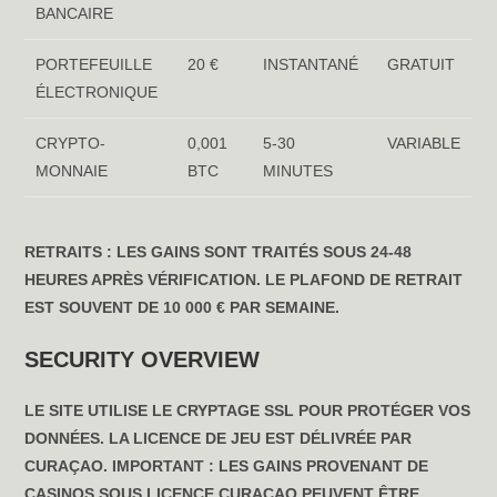
BANCAIRE
PORTEFEUILLE
20 €
INSTANTANÉ
GRATUIT
ÉLECTRONIQUE
CRYPTO-
0,001
5-30
VARIABLE
MONNAIE
BTC
MINUTES
RETRAITS :
LES GAINS SONT TRAITÉS SOUS 24-48
HEURES APRÈS VÉRIFICATION. LE PLAFOND DE RETRAIT
EST SOUVENT DE 10 000 € PAR SEMAINE.
SECURITY OVERVIEW
LE SITE UTILISE LE CRYPTAGE SSL POUR PROTÉGER VOS
DONNÉES. LA LICENCE DE JEU EST DÉLIVRÉE PAR
CURAÇAO. IMPORTANT : LES GAINS PROVENANT DE
CASINOS SOUS LICENCE CURAÇAO PEUVENT ÊTRE