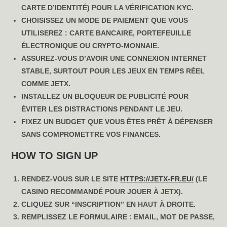
CARTE D’IDENTITÉ) POUR LA VÉRIFICATION KYC.
CHOISISSEZ UN MODE DE PAIEMENT QUE VOUS
UTILISEREZ : CARTE BANCAIRE, PORTEFEUILLE
ÉLECTRONIQUE OU CRYPTO-MONNAIE.
ASSUREZ-VOUS D’AVOIR UNE CONNEXION INTERNET
STABLE, SURTOUT POUR LES JEUX EN TEMPS RÉEL
COMME JETX.
INSTALLEZ UN BLOQUEUR DE PUBLICITÉ POUR
ÉVITER LES DISTRACTIONS PENDANT LE JEU.
FIXEZ UN BUDGET QUE VOUS ÊTES PRÊT À DÉPENSER
SANS COMPROMETTRE VOS FINANCES.
HOW TO SIGN UP
RENDEZ-VOUS SUR LE SITE
HTTPS://JETX-FR.EU/
(LE
CASINO RECOMMANDÉ POUR JOUER À JETX).
CLIQUEZ SUR “INSCRIPTION” EN HAUT À DROITE.
REMPLISSEZ LE FORMULAIRE : EMAIL, MOT DE PASSE,