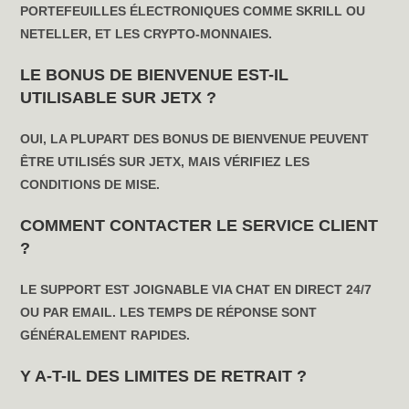
PORTEFEUILLES ÉLECTRONIQUES COMME SKRILL OU
NETELLER, ET LES CRYPTO-MONNAIES.
LE BONUS DE BIENVENUE EST-IL
UTILISABLE SUR JETX ?
OUI, LA PLUPART DES BONUS DE BIENVENUE PEUVENT
ÊTRE UTILISÉS SUR JETX, MAIS VÉRIFIEZ LES
CONDITIONS DE MISE.
COMMENT CONTACTER LE SERVICE CLIENT
?
LE SUPPORT EST JOIGNABLE VIA CHAT EN DIRECT 24/7
OU PAR EMAIL. LES TEMPS DE RÉPONSE SONT
GÉNÉRALEMENT RAPIDES.
Y A-T-IL DES LIMITES DE RETRAIT ?