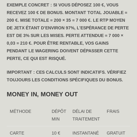
EXEMPLE CONCRET :
SI VOUS DÉPOSEZ 100 €, VOUS
RECEVEZ 100 € DE BONUS. MONTANT TOTAL JOUABLE =
200 €. MISE TOTALE = 200 × 35 = 7 000 €. LE RTP MOYEN
DE JETX ÉTANT D’ENVIRON 97%, L’ESPÉRANCE DE PERTE
EST DE 3% SUR LES MISES. PERTE ATTENDUE = 7 000 ×
0,03 = 210 €. POUR ÊTRE RENTABLE, VOS GAINS
PENDANT LE WAGERING DOIVENT DÉPASSER CETTE
PERTE, CE QUI EST RISQUÉ.
IMPORTANT :
CES CALCULS SONT INDICATIFS. VÉRIFIEZ
TOUJOURS LES CONDITIONS SPÉCIFIQUES DU BONUS.
MONEY IN, MONEY OUT
MÉTHODE
DÉPÔT
DÉLAI DE
FRAIS
MIN
TRAITEMENT
CARTE
10 €
INSTANTANÉ
GRATUIT