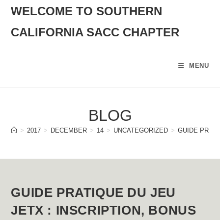
SKIP
WELCOME TO SOUTHERN
TO
CALIFORNIA SACC CHAPTER
CONTENT
MENU
BLOG
>
2017
>
DECEMBER
>
14
>
UNCATEGORIZED
>
GUIDE PRATI
GUIDE PRATIQUE DU JEU
JETX : INSCRIPTION, BONUS