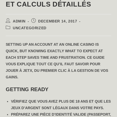
ET CALCULS DÉTAILLÉS
POST
POST
ADMIN
DECEMBER 14, 2017
AUTHOR:
PUBLISHED:
POST
UNCATEGORIZED
CATEGORY:
SETTING UP AN ACCOUNT AT AN ONLINE CASINO IS
QUICK, BUT KNOWING EXACTLY WHAT TO EXPECT AT
EACH STEP SAVES TIME AND FRUSTRATION. CE GUIDE
VOUS EXPLIQUE TOUT CE QU’IL FAUT SAVOIR POUR
JOUER À JETX, DU PREMIER CLIC À LA GESTION DE VOS
GAINS.
GETTING READY
VÉRIFIEZ QUE VOUS AVEZ PLUS DE 18 ANS ET QUE LES
JEUX D’ARGENT SONT LÉGAUX DANS VOTRE PAYS.
PRÉPAREZ UNE PIÈCE D’IDENTITÉ VALIDE (PASSEPORT,