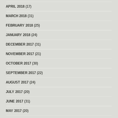
APRIL 2018
(17)
MARCH 2018
(31)
FEBRUARY 2018
(25)
JANUARY 2018
(24)
DECEMBER 2017
(31)
NOVEMBER 2017
(21)
OCTOBER 2017
(30)
SEPTEMBER 2017
(22)
AUGUST 2017
(24)
JULY 2017
(20)
JUNE 2017
(31)
MAY 2017
(20)