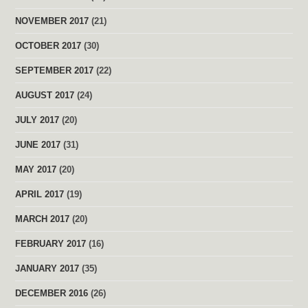
NOVEMBER 2017
(21)
OCTOBER 2017
(30)
SEPTEMBER 2017
(22)
AUGUST 2017
(24)
JULY 2017
(20)
JUNE 2017
(31)
MAY 2017
(20)
APRIL 2017
(19)
MARCH 2017
(20)
FEBRUARY 2017
(16)
JANUARY 2017
(35)
DECEMBER 2016
(26)