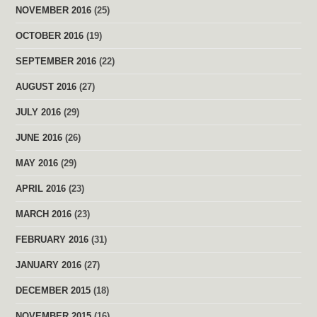
NOVEMBER 2016
(25)
OCTOBER 2016
(19)
SEPTEMBER 2016
(22)
AUGUST 2016
(27)
JULY 2016
(29)
JUNE 2016
(26)
MAY 2016
(29)
APRIL 2016
(23)
MARCH 2016
(23)
FEBRUARY 2016
(31)
JANUARY 2016
(27)
DECEMBER 2015
(18)
NOVEMBER 2015
(16)