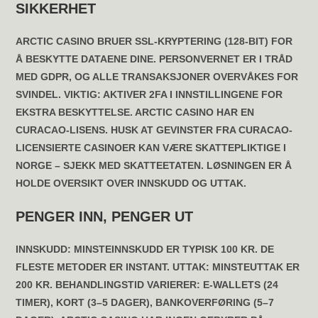
SIKKERHET
ARCTIC CASINO BRUER SSL-KRYPTERING (128-BIT) FOR
Å BESKYTTE DATAENE DINE. PERSONVERNET ER I TRÅD
MED GDPR, OG ALLE TRANSAKSJONER OVERVÅKES FOR
SVINDEL.
VIKTIG:
AKTIVER 2FA I INNSTILLINGENE FOR
EKSTRA BESKYTTELSE. ARCTIC CASINO HAR EN
CURACAO-LISENS. HUSK AT GEVINSTER FRA CURACAO-
LICENSIERTE CASINOER KAN VÆRE SKATTEPLIKTIGE I
NORGE – SJEKK MED SKATTEETATEN. LØSNINGEN ER Å
HOLDE OVERSIKT OVER INNSKUDD OG UTTAK.
PENGER INN, PENGER UT
INNSKUDD: MINSTEINNSKUDD ER TYPISK 100 KR. DE
FLESTE METODER ER INSTANT. UTTAK: MINSTEUTTAK ER
200 KR. BEHANDLINGSTID VARIERER: E-WALLETS (24
TIMER), KORT (3–5 DAGER), BANKOVERFØRING (5–7