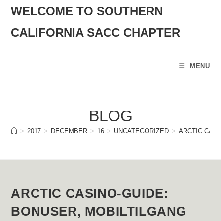
SKIP
WELCOME TO SOUTHERN
TO
CALIFORNIA SACC CHAPTER
CONTENT
MENU
BLOG
>
2017
>
DECEMBER
>
16
>
UNCATEGORIZED
>
ARCTIC CASI
ARCTIC CASINO-GUIDE:
BONUSER, MOBILTILGANG