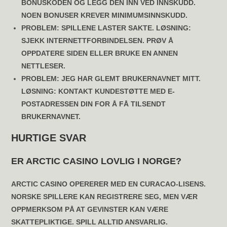
BONUSKODEN OG LEGG DEN INN VED INNSKUDD.
NOEN BONUSER KREVER MINIMUMSINNSKUDD.
PROBLEM:
SPILLENE LASTER SAKTE.
LØSNING:
SJEKK INTERNETTFORBINDELSEN. PRØV Å
OPPDATERE SIDEN ELLER BRUKE EN ANNEN
NETTLESER.
PROBLEM:
JEG HAR GLEMT BRUKERNAVNET MITT.
LØSNING:
KONTAKT KUNDESTØTTE MED E-
POSTADRESSEN DIN FOR Å FÅ TILSENDT
BRUKERNAVNET.
HURTIGE SVAR
ER ARCTIC CASINO LOVLIG I NORGE?
ARCTIC CASINO OPERERER MED EN CURACAO-LISENS.
NORSKE SPILLERE KAN REGISTRERE SEG, MEN VÆR
OPPMERKSOM PÅ AT GEVINSTER KAN VÆRE
SKATTEPLIKTIGE. SPILL ALLTID ANSVARLIG.