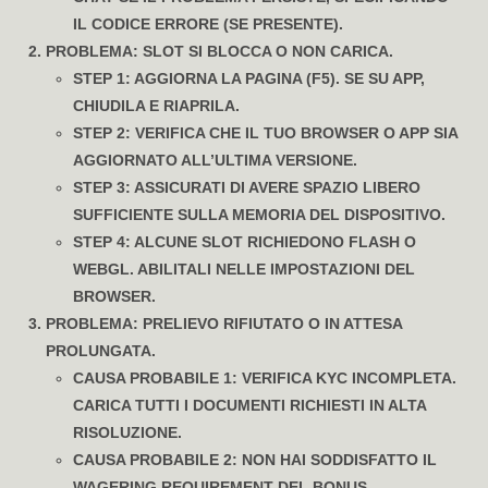
IL CODICE ERRORE (SE PRESENTE).
PROBLEMA: SLOT SI BLOCCA O NON CARICA.
STEP 1:
AGGIORNA LA PAGINA (F5). SE SU APP,
CHIUDILA E RIAPRILA.
STEP 2:
VERIFICA CHE IL TUO BROWSER O APP SIA
AGGIORNATO ALL’ULTIMA VERSIONE.
STEP 3:
ASSICURATI DI AVERE SPAZIO LIBERO
SUFFICIENTE SULLA MEMORIA DEL DISPOSITIVO.
STEP 4:
ALCUNE SLOT RICHIEDONO FLASH O
WEBGL. ABILITALI NELLE IMPOSTAZIONI DEL
BROWSER.
PROBLEMA: PRELIEVO RIFIUTATO O IN ATTESA
PROLUNGATA.
CAUSA PROBABILE 1:
VERIFICA KYC INCOMPLETA.
CARICA TUTTI I DOCUMENTI RICHIESTI IN ALTA
RISOLUZIONE.
CAUSA PROBABILE 2:
NON HAI SODDISFATTO IL
WAGERING REQUIREMENT DEL BONUS.