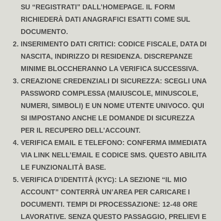
SU “REGISTRATI” DALL’HOMEPAGE. IL FORM
RICHIEDERÀ DATI ANAGRAFICI ESATTI COME SUL
DOCUMENTO.
INSERIMENTO DATI CRITICI:
CODICE FISCALE, DATA DI
NASCITA, INDIRIZZO DI RESIDENZA. DISCREPANZE
MINIME BLOCCHERANNO LA VERIFICA SUCCESSIVA.
CREAZIONE CREDENZIALI DI SICUREZZA:
SCEGLI UNA
PASSWORD COMPLESSA (MAIUSCOLE, MINUSCOLE,
NUMERI, SIMBOLI) E UN NOME UTENTE UNIVOCO. QUI
SI IMPOSTANO ANCHE LE DOMANDE DI SICUREZZA
PER IL RECUPERO DELL’ACCOUNT.
VERIFICA EMAIL E TELEFONO:
CONFERMA IMMEDIATA
VIA LINK NELL’EMAIL E CODICE SMS. QUESTO ABILITA
LE FUNZIONALITÀ BASE.
VERIFICA D’IDENTITÀ (KYC):
LA SEZIONE “IL MIO
ACCOUNT” CONTERRÀ UN’AREA PER CARICARE I
DOCUMENTI. TEMPI DI PROCESSAZIONE: 12-48 ORE
LAVORATIVE. SENZA QUESTO PASSAGGIO, PRELIEVI E