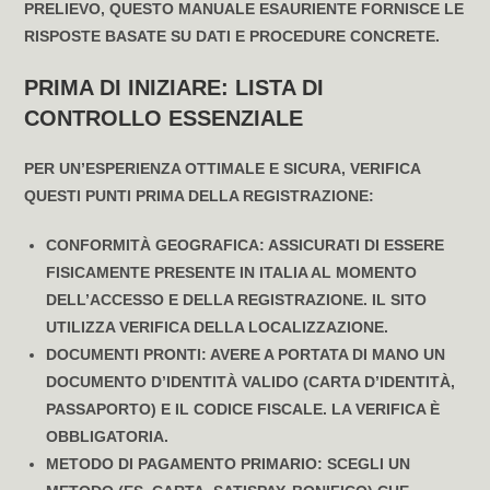
PRELIEVO, QUESTO MANUALE ESAURIENTE FORNISCE LE
RISPOSTE BASATE SU DATI E PROCEDURE CONCRETE.
PRIMA DI INIZIARE: LISTA DI
CONTROLLO ESSENZIALE
PER UN’ESPERIENZA OTTIMALE E SICURA, VERIFICA
QUESTI PUNTI PRIMA DELLA REGISTRAZIONE:
CONFORMITÀ GEOGRAFICA:
ASSICURATI DI ESSERE
FISICAMENTE PRESENTE IN ITALIA AL MOMENTO
DELL’ACCESSO E DELLA REGISTRAZIONE. IL SITO
UTILIZZA VERIFICA DELLA LOCALIZZAZIONE.
DOCUMENTI PRONTI:
AVERE A PORTATA DI MANO UN
DOCUMENTO D’IDENTITÀ VALIDO (CARTA D’IDENTITÀ,
PASSAPORTO) E IL CODICE FISCALE. LA VERIFICA È
OBBLIGATORIA.
METODO DI PAGAMENTO PRIMARIO:
SCEGLI UN