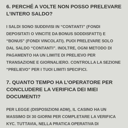
6. PERCHÉ A VOLTE NON POSSO PRELEVARE
L’INTERO SALDO?
I SALDI SONO SUDDIVISI IN “CONTANTI” (FONDI
DEPOSITATI O VINCITE DA BONUS SODDISFATTI) E
“BONUS” (FONDI VINCOLATI). PUOI PRELEVARE SOLO
DAL SALDO “CONTANTI”. INOLTRE, OGNI METODO DI
PAGAMENTO HA UN LIMITE DI PRELIEVO PER
TRANSAZIONE E GIORNALIERO. CONTROLLA LA SEZIONE
“PRELIEVO” PER I TUOI LIMITI SPECIFICI.
7. QUANTO TEMPO HA L’OPERATORE PER
CONCLUDERE LA VERIFICA DEI MIEI
DOCUMENTI?
PER LEGGE (DISPOSIZIONI ADM), IL CASINO HA UN
MASSIMO DI 30 GIORNI PER COMPLETARE LA VERIFICA
KYC. TUTTAVIA, NELLA PRATICA OPERATIVA DI