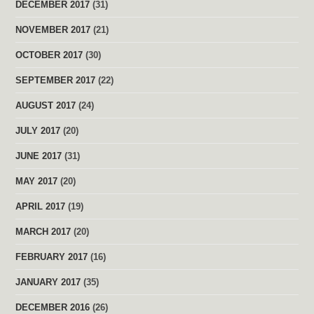
DECEMBER 2017
(31)
NOVEMBER 2017
(21)
OCTOBER 2017
(30)
SEPTEMBER 2017
(22)
AUGUST 2017
(24)
JULY 2017
(20)
JUNE 2017
(31)
MAY 2017
(20)
APRIL 2017
(19)
MARCH 2017
(20)
FEBRUARY 2017
(16)
JANUARY 2017
(35)
DECEMBER 2016
(26)