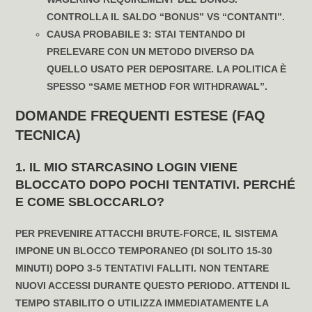
CONTROLLA IL SALDO “BONUS” VS “CONTANTI”.
CAUSA PROBABILE 3:
STAI TENTANDO DI
PRELEVARE CON UN METODO DIVERSO DA
QUELLO USATO PER DEPOSITARE. LA POLITICA È
SPESSO “SAME METHOD FOR WITHDRAWAL”.
DOMANDE FREQUENTI ESTESE (FAQ
TECNICA)
1. IL MIO
STARCASINO LOGIN
VIENE
BLOCCATO DOPO POCHI TENTATIVI. PERCHÉ
E COME SBLOCCARLO?
PER PREVENIRE ATTACCHI BRUTE-FORCE, IL SISTEMA
IMPONE UN BLOCCO TEMPORANEO (DI SOLITO 15-30
MINUTI) DOPO 3-5 TENTATIVI FALLITI. NON TENTARE
NUOVI ACCESSI DURANTE QUESTO PERIODO. ATTENDI IL
TEMPO STABILITO O UTILIZZA IMMEDIATAMENTE LA