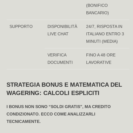
(BONIFICO
BANCARIO)
SUPPORTO
DISPONIBILITÀ
24/7, RISPOSTA IN
LIVE CHAT
ITALIANO ENTRO 3
MINUTI (MEDIA)
VERIFICA
FINO A 48 ORE
DOCUMENTI
LAVORATIVE
STRATEGIA BONUS E MATEMATICA DEL
WAGERING: CALCOLI ESPLICITI
I BONUS NON SONO “SOLDI GRATIS”, MA CREDITO
CONDIZIONATO. ECCO COME ANALIZZARLI
TECNICAMENTE.