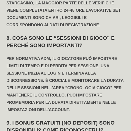
STARCASINO, LA MAGGIOR PARTE DELLE VERIFICHE
VIENE COMPLETATA ENTRO 24-48 ORE LAVORATIVE SE I
DOCUMENTI SONO CHIARI, LEGGIBILI E
CORRISPONDONO AI DATI DI REGISTRAZIONE.
8. COSA SONO LE “SESSIONI DI GIOCO” E
PERCHÉ SONO IMPORTANTI?
PER NORMATIVA ADM, IL GIOCATORE PUÒ IMPOSTARE
LIMITI DI TEMPO E DI PERDITA PER SESSIONE. UNA
SESSIONE INIZIA AL LOGIN E TERMINA ALLA
DISCONNESSIONE. È CRUCIALE MONITORARE LA DURATA
DELLE SESSIONI NELL’AREA “CRONOLOGIA GIOCO” PER
MANTENERE IL CONTROLLO. PUOI IMPOSTARE
PROMEMORIA PER LA DURATA DIRETTAMENTE NELLE
IMPOSTAZIONI DELL’ACCOUNT.
9. I BONUS GRATUITI (NO DEPOSIT) SONO
DISPONIBILI? COME RICONOSCERLI?