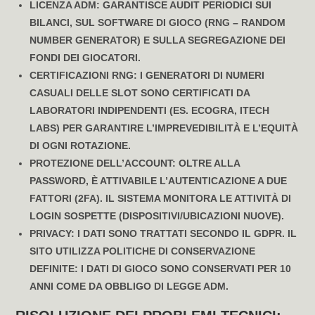
LICENZA ADM:
GARANTISCE AUDIT PERIODICI SUI
BILANCI, SUL SOFTWARE DI GIOCO (RNG – RANDOM
NUMBER GENERATOR) E SULLA SEGREGAZIONE DEI
FONDI DEI GIOCATORI.
CERTIFICAZIONI RNG:
I GENERATORI DI NUMERI
CASUALI DELLE SLOT SONO CERTIFICATI DA
LABORATORI INDIPENDENTI (ES. ECOGRA, ITECH
LABS) PER GARANTIRE L’IMPREVEDIBILITÀ E L’EQUITÀ
DI OGNI ROTAZIONE.
PROTEZIONE DELL’ACCOUNT:
OLTRE ALLA
PASSWORD, È ATTIVABILE L’AUTENTICAZIONE A DUE
FATTORI (2FA). IL SISTEMA MONITORA LE ATTIVITÀ DI
LOGIN SOSPETTE (DISPOSITIVI/UBICAZIONI NUOVE).
PRIVACY:
I DATI SONO TRATTATI SECONDO IL GDPR. IL
SITO UTILIZZA POLITICHE DI CONSERVAZIONE
DEFINITE: I DATI DI GIOCO SONO CONSERVATI PER 10
ANNI COME DA OBBLIGO DI LEGGE ADM.