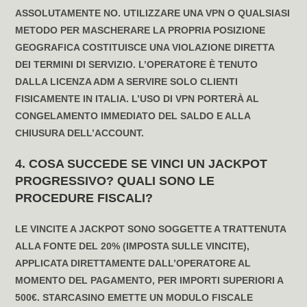
ASSOLUTAMENTE NO. UTILIZZARE UNA VPN O QUALSIASI
METODO PER MASCHERARE LA PROPRIA POSIZIONE
GEOGRAFICA COSTITUISCE UNA VIOLAZIONE DIRETTA
DEI TERMINI DI SERVIZIO. L’OPERATORE È TENUTO
DALLA LICENZA ADM A SERVIRE SOLO CLIENTI
FISICAMENTE IN ITALIA. L’USO DI VPN PORTERÀ AL
CONGELAMENTO IMMEDIATO DEL SALDO E ALLA
CHIUSURA DELL’ACCOUNT.
4. COSA SUCCEDE SE VINCI UN JACKPOT
PROGRESSIVO? QUALI SONO LE
PROCEDURE FISCALI?
LE VINCITE A JACKPOT SONO SOGGETTE A TRATTENUTA
ALLA FONTE DEL 20% (IMPOSTA SULLE VINCITE),
APPLICATA DIRETTAMENTE DALL’OPERATORE AL
MOMENTO DEL PAGAMENTO, PER IMPORTI SUPERIORI A
500€. STARCASINO EMETTE UN MODULO FISCALE