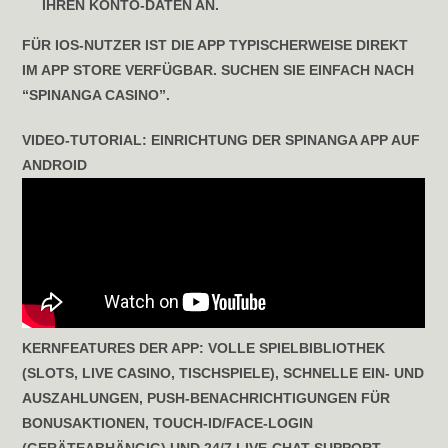
IHREN KONTO-DATEN AN.
FÜR IOS-NUTZER IST DIE APP TYPISCHERWEISE DIREKT
IM APP STORE VERFÜGBAR. SUCHEN SIE EINFACH NACH
“SPINANGA CASINO”.
VIDEO-TUTORIAL: EINRICHTUNG DER SPINANGA APP AUF
ANDROID
KERNFEATURES DER APP:
VOLLE SPIELBIBLIOTHEK
(SLOTS, LIVE CASINO, TISCHSPIELE), SCHNELLE EIN- UND
AUSZAHLUNGEN, PUSH-BENACHRICHTIGUNGEN FÜR
BONUSAKTIONEN, TOUCH-ID/FACE-LOGIN