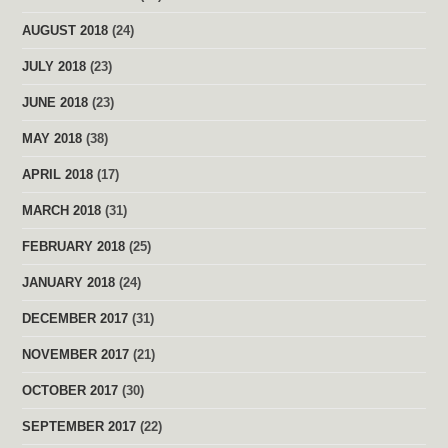
AUGUST 2018
(24)
JULY 2018
(23)
JUNE 2018
(23)
MAY 2018
(38)
APRIL 2018
(17)
MARCH 2018
(31)
FEBRUARY 2018
(25)
JANUARY 2018
(24)
DECEMBER 2017
(31)
NOVEMBER 2017
(21)
OCTOBER 2017
(30)
SEPTEMBER 2017
(22)