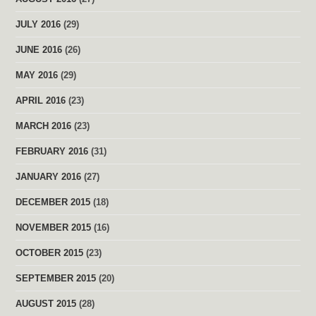
JULY 2016
(29)
JUNE 2016
(26)
MAY 2016
(29)
APRIL 2016
(23)
MARCH 2016
(23)
FEBRUARY 2016
(31)
JANUARY 2016
(27)
DECEMBER 2015
(18)
NOVEMBER 2015
(16)
OCTOBER 2015
(23)
SEPTEMBER 2015
(20)
AUGUST 2015
(28)