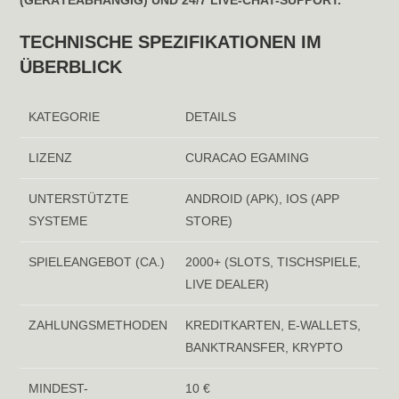
(GERÄTEABHÄNGIG) UND 24/7 LIVE-CHAT-SUPPORT.
TECHNISCHE SPEZIFIKATIONEN IM
ÜBERBLICK
KATEGORIE
DETAILS
LIZENZ
CURACAO EGAMING
UNTERSTÜTZTE
ANDROID (APK), IOS (APP
SYSTEME
STORE)
SPIELEANGEBOT (CA.)
2000+ (SLOTS, TISCHSPIELE,
LIVE DEALER)
ZAHLUNGSMETHODEN
KREDITKARTEN, E-WALLETS,
BANKTRANSFER, KRYPTO
MINDEST-
10 €