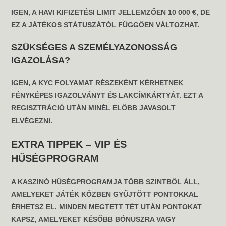
IGEN, A HAVI KIFIZETÉSI LIMIT JELLEMZŐEN 10 000 €, DE
EZ A JÁTÉKOS STÁTUSZÁTÓL FÜGGŐEN VÁLTOZHAT.
SZÜKSÉGES A SZEMÉLYAZONOSSÁG
IGAZOLÁSA?
IGEN, A KYC FOLYAMAT RÉSZEKÉNT KÉRHETNEK
FÉNYKÉPES IGAZOLVÁNYT ÉS LAKCÍMKÁRTYÁT. EZT A
REGISZTRÁCIÓ UTÁN MINÉL ELŐBB JAVASOLT
ELVÉGEZNI.
EXTRA TIPPEK – VIP ÉS
HŰSÉGPROGRAM
A KASZINÓ HŰSÉGPROGRAMJA TÖBB SZINTBŐL ÁLL,
AMELYEKET JÁTÉK KÖZBEN GYŰJTÖTT PONTOKKAL
ÉRHETSZ EL. MINDEN MEGTETT TÉT UTÁN PONTOKAT
KAPSZ, AMELYEKET KÉSŐBB BÓNUSZRA VAGY