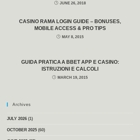
JUNE 26, 2018
CASINO RAMA LOGIN GUIDE – BONUSES,
MOBILE ACCESS & PRO TIPS
MAY 8, 2015
GUIDA PRATICA A BBET APP E CASINO:
ISTRUZIONI E CALCOLI
MARCH 19, 2015
Archives
JULY 2026
(1)
OCTOBER 2025
(60)