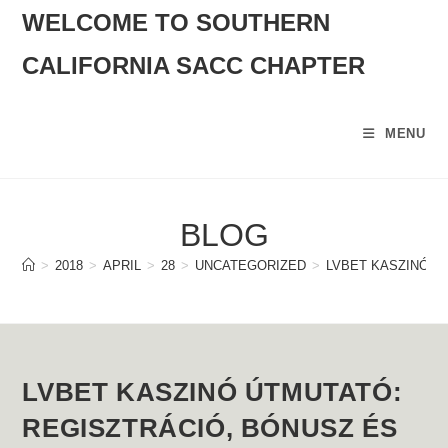
SKIP
WELCOME TO SOUTHERN
TO
CALIFORNIA SACC CHAPTER
CONTENT
MENU
BLOG
>
2018
>
APRIL
>
28
>
UNCATEGORIZED
>
LVBET KASZINÓ Ú
LVBET KASZINÓ ÚTMUTATÓ:
REGISZTRÁCIÓ, BÓNUSZ ÉS