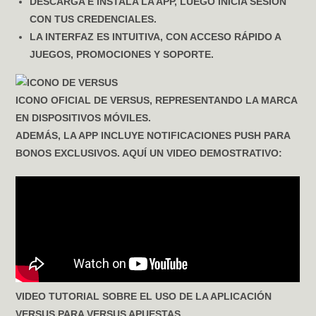
DESCARGA E INSTALA LA APP, LUEGO INICIA SESIÓN
CON TUS CREDENCIALES.
LA INTERFAZ ES INTUITIVA, CON ACCESO RÁPIDO A
JUEGOS, PROMOCIONES Y SOPORTE.
ICONO OFICIAL DE VERSUS, REPRESENTANDO LA MARCA
EN DISPOSITIVOS MÓVILES.
ADEMÁS, LA APP INCLUYE NOTIFICACIONES PUSH PARA
BONOS EXCLUSIVOS. AQUÍ UN VIDEO DEMOSTRATIVO:
VIDEO TUTORIAL SOBRE EL USO DE LA APLICACIÓN
VERSUS PARA VERSUS APUESTAS.