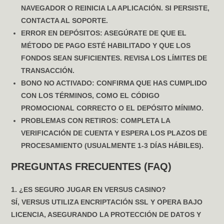
NAVEGADOR O REINICIA LA APLICACIÓN. SI PERSISTE,
CONTACTA AL SOPORTE.
ERROR EN DEPÓSITOS:
ASEGÚRATE DE QUE EL
MÉTODO DE PAGO ESTÉ HABILITADO Y QUE LOS
FONDOS SEAN SUFICIENTES. REVISA LOS LÍMITES DE
TRANSACCIÓN.
BONO NO ACTIVADO:
CONFIRMA QUE HAS CUMPLIDO
CON LOS TÉRMINOS, COMO EL CÓDIGO
PROMOCIONAL CORRECTO O EL DEPÓSITO MÍNIMO.
PROBLEMAS CON RETIROS:
COMPLETA LA
VERIFICACIÓN DE CUENTA Y ESPERA LOS PLAZOS DE
PROCESAMIENTO (USUALMENTE 1-3 DÍAS HÁBILES).
PREGUNTAS FRECUENTES (FAQ)
1. ¿ES SEGURO JUGAR EN VERSUS CASINO?
SÍ, VERSUS UTILIZA ENCRIPTACIÓN SSL Y OPERA BAJO
LICENCIA, ASEGURANDO LA PROTECCIÓN DE DATOS Y