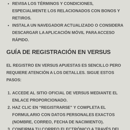
REVISA LOS TÉRMINOS Y CONDICIONES,
ESPECIALMENTE LOS RELACIONADOS CON BONOS Y
RETIROS.
INSTALA UN NAVEGADOR ACTUALIZADO O CONSIDERA
DESCARGAR LA APLICACIÓN MÓVIL PARA ACCESO
RÁPIDO.
GUÍA DE REGISTRACIÓN EN VERSUS
EL REGISTRO EN VERSUS APUESTAS ES SENCILLO PERO
REQUIERE ATENCIÓN A LOS DETALLES. SIGUE ESTOS
PASOS:
ACCEDE AL SITIO OFICIAL DE VERSUS MEDIANTE EL
ENLACE PROPORCIONADO.
HAZ CLIC EN “REGISTRARSE” Y COMPLETA EL
FORMULARIO CON DATOS PERSONALES EXACTOS
(NOMBRE, CORREO, FECHA DE NACIMIENTO).
CONFIRMA TU CORREO ELECTRÓNICO A TRAVÉS DEL