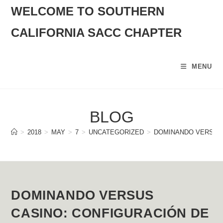
SKIP
WELCOME TO SOUTHERN
TO
CALIFORNIA SACC CHAPTER
CONTENT
MENU
BLOG
>
2018
>
MAY
>
7
>
UNCATEGORIZED
>
DOMINANDO VERSUS 
DOMINANDO VERSUS
CASINO: CONFIGURACIÓN DE