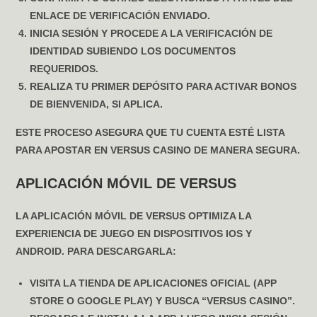
ENLACE DE VERIFICACIÓN ENVIADO.
INICIA SESIÓN Y PROCEDE A LA VERIFICACIÓN DE
IDENTIDAD SUBIENDO LOS DOCUMENTOS
REQUERIDOS.
REALIZA TU PRIMER DEPÓSITO PARA ACTIVAR BONOS
DE BIENVENIDA, SI APLICA.
ESTE PROCESO ASEGURA QUE TU CUENTA ESTÉ LISTA
PARA APOSTAR EN VERSUS CASINO DE MANERA SEGURA.
APLICACIÓN MÓVIL DE VERSUS
LA APLICACIÓN MÓVIL DE VERSUS OPTIMIZA LA
EXPERIENCIA DE JUEGO EN DISPOSITIVOS IOS Y
ANDROID. PARA DESCARGARLA:
VISITA LA TIENDA DE APLICACIONES OFICIAL (APP
STORE O GOOGLE PLAY) Y BUSCA “VERSUS CASINO”.