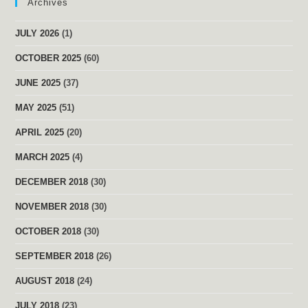
Archives
JULY 2026
(1)
OCTOBER 2025
(60)
JUNE 2025
(37)
MAY 2025
(51)
APRIL 2025
(20)
MARCH 2025
(4)
DECEMBER 2018
(30)
NOVEMBER 2018
(30)
OCTOBER 2018
(30)
SEPTEMBER 2018
(26)
AUGUST 2018
(24)
JULY 2018
(23)