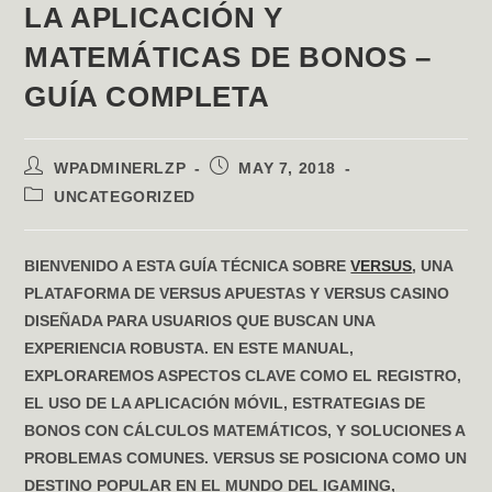
LA APLICACIÓN Y
MATEMÁTICAS DE BONOS –
GUÍA COMPLETA
POST
POST
WPADMINERLZP
MAY 7, 2018
AUTHOR:
PUBLISHED:
POST
UNCATEGORIZED
CATEGORY:
BIENVENIDO A ESTA GUÍA TÉCNICA SOBRE
VERSUS
, UNA
PLATAFORMA DE VERSUS APUESTAS Y VERSUS CASINO
DISEÑADA PARA USUARIOS QUE BUSCAN UNA
EXPERIENCIA ROBUSTA. EN ESTE MANUAL,
EXPLORAREMOS ASPECTOS CLAVE COMO EL REGISTRO,
EL USO DE LA APLICACIÓN MÓVIL, ESTRATEGIAS DE
BONOS CON CÁLCULOS MATEMÁTICOS, Y SOLUCIONES A
PROBLEMAS COMUNES. VERSUS SE POSICIONA COMO UN
DESTINO POPULAR EN EL MUNDO DEL IGAMING,