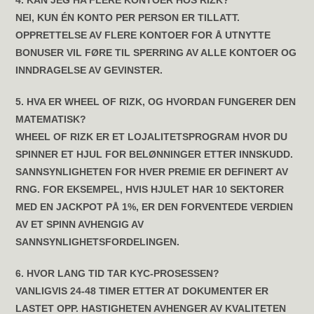
NEI, KUN ÉN KONTO PER PERSON ER TILLATT.
OPPRETTELSE AV FLERE KONTOER FOR Å UTNYTTE
BONUSER VIL FØRE TIL SPERRING AV ALLE KONTOER OG
INNDRAGELSE AV GEVINSTER.
5. HVA ER WHEEL OF RIZK, OG HVORDAN FUNGERER DEN
MATEMATISK?
WHEEL OF RIZK ER ET LOJALITETSPROGRAM HVOR DU
SPINNER ET HJUL FOR BELØNNINGER ETTER INNSKUDD.
SANNSYNLIGHETEN FOR HVER PREMIE ER DEFINERT AV
RNG. FOR EKSEMPEL, HVIS HJULET HAR 10 SEKTORER
MED EN JACKPOT PÅ 1%, ER DEN FORVENTEDE VERDIEN
AV ET SPINN AVHENGIG AV
SANNSYNLIGHETSFORDELINGEN.
6. HVOR LANG TID TAR KYC-PROSESSEN?
VANLIGVIS 24-48 TIMER ETTER AT DOKUMENTER ER
LASTET OPP. HASTIGHETEN AVHENGER AV KVALITETEN