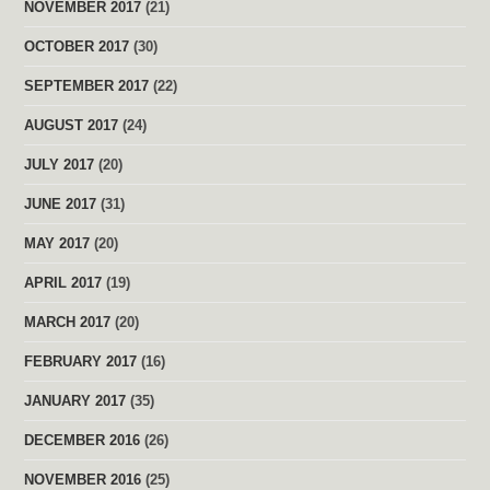
NOVEMBER 2017
(21)
OCTOBER 2017
(30)
SEPTEMBER 2017
(22)
AUGUST 2017
(24)
JULY 2017
(20)
JUNE 2017
(31)
MAY 2017
(20)
APRIL 2017
(19)
MARCH 2017
(20)
FEBRUARY 2017
(16)
JANUARY 2017
(35)
DECEMBER 2016
(26)
NOVEMBER 2016
(25)