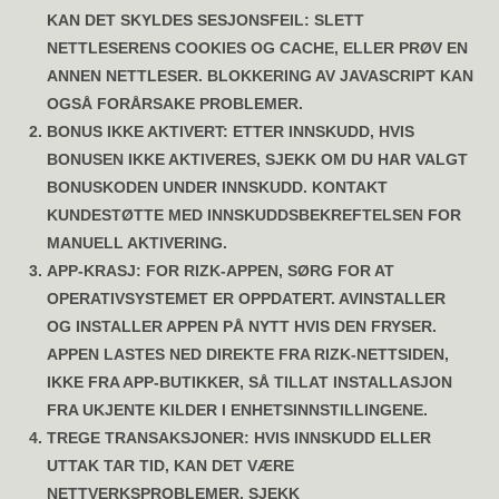
KAN DET SKYLDES SESJONSFEIL: SLETT
NETTLESERENS COOKIES OG CACHE, ELLER PRØV EN
ANNEN NETTLESER. BLOKKERING AV JAVASCRIPT KAN
OGSÅ FORÅRSAKE PROBLEMER.
BONUS IKKE AKTIVERT:
ETTER INNSKUDD, HVIS
BONUSEN IKKE AKTIVERES, SJEKK OM DU HAR VALGT
BONUSKODEN UNDER INNSKUDD. KONTAKT
KUNDESTØTTE MED INNSKUDDSBEKREFTELSEN FOR
MANUELL AKTIVERING.
APP-KRASJ:
FOR RIZK-APPEN, SØRG FOR AT
OPERATIVSYSTEMET ER OPPDATERT. AVINSTALLER
OG INSTALLER APPEN PÅ NYTT HVIS DEN FRYSER.
APPEN LASTES NED DIREKTE FRA RIZK-NETTSIDEN,
IKKE FRA APP-BUTIKKER, SÅ TILLAT INSTALLASJON
FRA UKJENTE KILDER I ENHETSINNSTILLINGENE.
TREGE TRANSAKSJONER:
HVIS INNSKUDD ELLER
UTTAK TAR TID, KAN DET VÆRE
NETTVERKSPROBLEMER. SJEKK