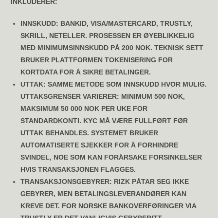
INKLUDERER:
INNSKUDD:
BANKID, VISA/MASTERCARD, TRUSTLY,
SKRILL, NETELLER. PROSESSEN ER ØYEBLIKKELIG
MED MINIMUMSINNSKUDD PÅ 200 NOK. TEKNISK SETT
BRUKER PLATTFORMEN TOKENISERING FOR
KORTDATA FOR Å SIKRE BETALINGER.
UTTAK:
SAMME METODE SOM INNSKUDD HVOR MULIG.
UTTAKSGRENSER VARIERER: MINIMUM 500 NOK,
MAKSIMUM 50 000 NOK PER UKE FOR
STANDARDKONTI. KYC MÅ VÆRE FULLFØRT FØR
UTTAK BEHANDLES. SYSTEMET BRUKER
AUTOMATISERTE SJEKKER FOR Å FORHINDRE
SVINDEL, NOE SOM KAN FORÅRSAKE FORSINKELSER
HVIS TRANSAKSJONEN FLAGGES.
TRANSAKSJONSGEBYRER:
RIZK PÅTAR SEG IKKE
GEBYRER, MEN BETALINGSLEVERANDØRER KAN
KREVE DET. FOR NORSKE BANKOVERFØRINGER VIA
TRUSTLY ER DET VANLIGVIS GEBYRFRITT.