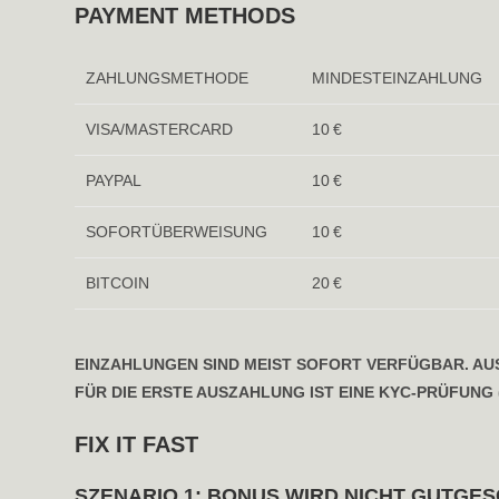
PAYMENT METHODS
ZAHLUNGSMETHODE
MINDESTEINZAHLUNG
VISA/MASTERCARD
10 €
PAYPAL
10 €
SOFORTÜBERWEISUNG
10 €
BITCOIN
20 €
EINZAHLUNGEN SIND MEIST SOFORT VERFÜGBAR. AU
FÜR DIE ERSTE AUSZAHLUNG IST EINE KYC-PRÜFUNG 
FIX IT FAST
SZENARIO 1: BONUS WIRD NICHT GUTGE