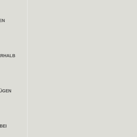
N T
ERHALB
FÜGEN
BEI