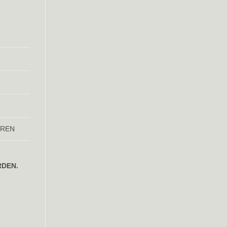
REN
RDEN.