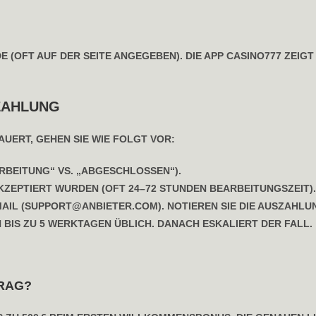
 (OFT AUF DER SEITE ANGEGEBEN). DIE APP CASINO777 ZEIGT 
ZAHLUNG
UERT, GEHEN SIE WIE FOLGT VOR:
ARBEITUNG“ VS. „ABGESCHLOSSEN“).
KZEPTIERT WURDEN (OFT 24–72 STUNDEN BEARBEITUNGSZEIT)
MAIL (SUPPORT@ANBIETER.COM). NOTIEREN SIE DIE AUSZAHLUN
 BIS ZU 5 WERKTAGEN ÜBLICH. DANACH ESKALIERT DER FALL.
TRAG?