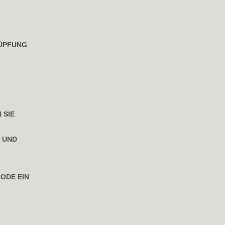
NÜPFUNG
 SIE
UND Z
CODE EIN