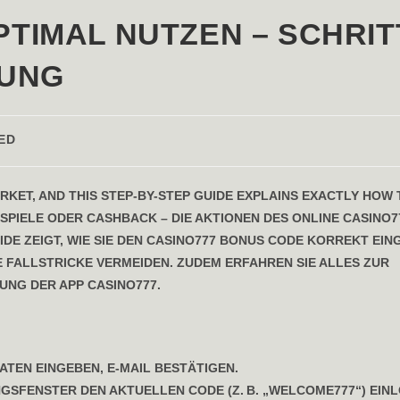
TIMAL NUTZEN – SCHRIT
TUNG
ED
RKET, AND THIS STEP-BY-STEP GUIDE EXPLAINS EXACTLY HOW 
SPIELE ODER CASHBACK – DIE AKTIONEN DES ONLINE CASINO7
DE ZEIGT, WIE SIE DEN CASINO777 BONUS CODE KORREKT EIN
 FALLSTRICKE VERMEIDEN. ZUDEM ERFAHREN SIE ALLES ZUR
UNG DER APP CASINO777.
TEN EINGEBEN, E-MAIL BESTÄTIGEN.
GSFENSTER DEN AKTUELLEN CODE (Z. B. „WELCOME777“) EINL