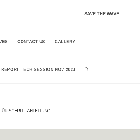
SAVE THE WAVE
VES
CONTACT US
GALLERY
TOGGLE
REPORT TECH SESSION NOV 2023
WEBSITE
FÜR-SCHRITT-ANLEITUNG
SEARCH