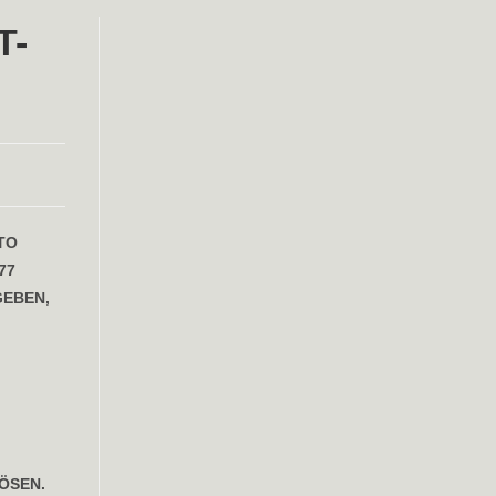
T-
TO
77
GEBEN,
ÖSEN.