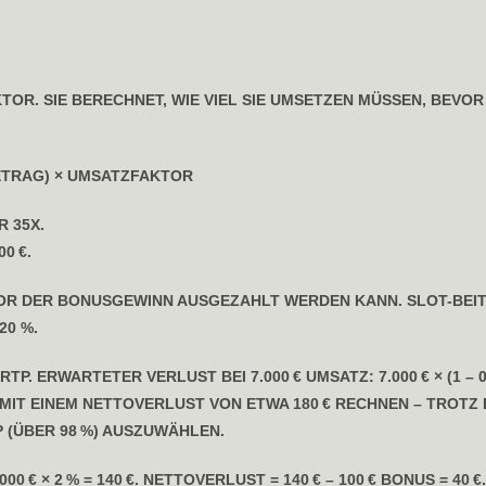
OR. SIE BERECHNET, WIE VIEL SIE UMSETZEN MÜSSEN, BEVOR
ETRAG) × UMSATZFAKTOR
R 35X.
00 €.
EVOR DER BONUSGEWINN AUSGEZAHLT WERDEN KANN. SLOT-BEI
20 %.
P. ERWARTETER VERLUST BEI 7.000 € UMSATZ: 7.000 € × (1 – 0
E MIT EINEM NETTOVERLUST VON ETWA 180 € RECHNEN – TROTZ
P (ÜBER 98 %) AUSZUWÄHLEN.
00 € × 2 % = 140 €. NETTOVERLUST = 140 € – 100 € BONUS = 40 €