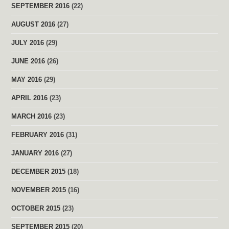
SEPTEMBER 2016
(22)
AUGUST 2016
(27)
JULY 2016
(29)
JUNE 2016
(26)
MAY 2016
(29)
APRIL 2016
(23)
MARCH 2016
(23)
FEBRUARY 2016
(31)
JANUARY 2016
(27)
DECEMBER 2015
(18)
NOVEMBER 2015
(16)
OCTOBER 2015
(23)
SEPTEMBER 2015
(20)