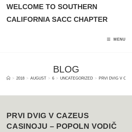
SKIP
WELCOME TO SOUTHERN
TO
CALIFORNIA SACC CHAPTER
CONTENT
MENU
BLOG
>
2018
>
AUGUST
>
6
>
UNCATEGORIZED
>
PRVI DVIG V CA
PRVI DVIG V CAZEUS
CASINOJU – POPOLN VODIČ