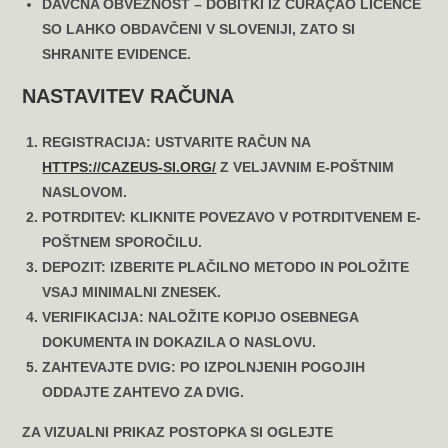
DAVČNA OBVEZNOST – DOBITKI IZ CURAÇAO LICENCE
SO LAHKO OBDAVČENI V SLOVENIJI, ZATO SI
SHRANITE EVIDENCE.
NASTAVITEV RAČUNA
REGISTRACIJA: USTVARITE RAČUN NA
HTTPS://CAZEUS-SI.ORG/
Z VELJAVNIM E-POŠTNIM
NASLOVOM.
POTRDITEV: KLIKNITE POVEZAVO V POTRDITVENEM E-
POŠTNEM SPOROČILU.
DEPOZIT: IZBERITE PLAČILNO METODO IN POLOŽITE
VSAJ MINIMALNI ZNESEK.
VERIFIKACIJA: NALOŽITE KOPIJO OSEBNEGA
DOKUMENTA IN DOKAZILA O NASLOVU.
ZAHTEVAJTE DVIG: PO IZPOLNJENIH POGOJIH
ODDAJTE ZAHTEVO ZA DVIG.
ZA VIZUALNI PRIKAZ POSTOPKA SI OGLEJTE