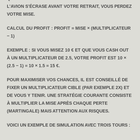
L’AVION S’ÉCRASE AVANT VOTRE RETRAIT, VOUS PERDEZ
VOTRE MISE.
CALCUL DU PROFIT : PROFIT = MISE × (MULTIPLICATEUR
− 1)
EXEMPLE : SI VOUS MISEZ 10 € ET QUE VOUS CASH OUT
À UN MULTIPLICATEUR DE 2.5, VOTRE PROFIT EST 10 ×
(2.5 − 1) = 10 × 1.5 = 15 €.
POUR MAXIMISER VOS CHANCES, IL EST CONSEILLÉ DE
FIXER UN MULTIPLICATEUR CIBLE (PAR EXEMPLE 2X) ET
DE VOUS Y TENIR. UNE STRATÉGIE COURANTE CONSISTE
À MULTIPLIER LA MISE APRÈS CHAQUE PERTE
(MARTINGALE) MAIS ATTENTION AUX RISQUES.
VOICI UN EXEMPLE DE SIMULATION AVEC TROIS TOURS :