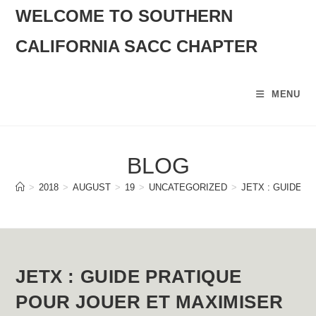
SKIP
WELCOME TO SOUTHERN
TO
CALIFORNIA SACC CHAPTER
CONTENT
MENU
BLOG
>
2018
>
AUGUST
>
19
>
UNCATEGORIZED
>
JETX : GUIDE 
JETX : GUIDE PRATIQUE
POUR JOUER ET MAXIMISER