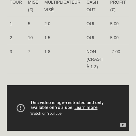
TOUR
MISE
MULTIPLICATEUR
CASH
PROFIT
(€)
VISÉ
OUT
(€)
1
5
2.0
OUI
5.00
2
10
1.5
OUI
5.00
3
7
1.8
NON
-7.00
(CRASH
À 1.3)