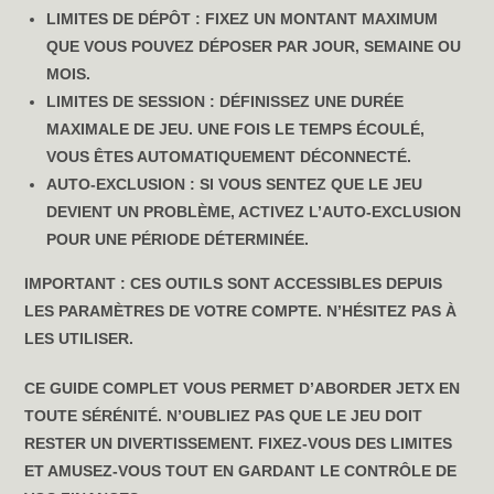
LIMITES DE DÉPÔT :
FIXEZ UN MONTANT MAXIMUM
QUE VOUS POUVEZ DÉPOSER PAR JOUR, SEMAINE OU
MOIS.
LIMITES DE SESSION :
DÉFINISSEZ UNE DURÉE
MAXIMALE DE JEU. UNE FOIS LE TEMPS ÉCOULÉ,
VOUS ÊTES AUTOMATIQUEMENT DÉCONNECTÉ.
AUTO-EXCLUSION :
SI VOUS SENTEZ QUE LE JEU
DEVIENT UN PROBLÈME, ACTIVEZ L’AUTO-EXCLUSION
POUR UNE PÉRIODE DÉTERMINÉE.
IMPORTANT :
CES OUTILS SONT ACCESSIBLES DEPUIS
LES PARAMÈTRES DE VOTRE COMPTE. N’HÉSITEZ PAS À
LES UTILISER.
CE GUIDE COMPLET VOUS PERMET D’ABORDER JETX EN
TOUTE SÉRÉNITÉ. N’OUBLIEZ PAS QUE LE JEU DOIT
RESTER UN DIVERTISSEMENT. FIXEZ-VOUS DES LIMITES
ET AMUSEZ-VOUS TOUT EN GARDANT LE CONTRÔLE DE