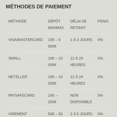
MÉTHODES DE PAIEMENT
MÉTHODE
DÉPÔT
DÉLAI DE
FRAIS
MIN/MAX
RETRAIT
VISA/MASTERCARD
10€ – 5
1 À 3 JOURS
0%
000€
SKRILL
10€ – 10
12 À 24
0%
000€
HEURES
NETELLER
10€ – 10
12 À 24
0%
000€
HEURES
PAYSAFECARD
10€ –
NON
0%
250€
DISPONIBLE
VIREMENT
50€ – 50
2 À 5 JOURS
0%