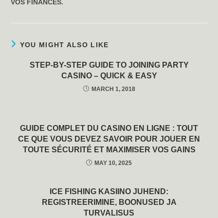
VOS FINANCES.
YOU MIGHT ALSO LIKE
STEP-BY-STEP GUIDE TO JOINING PARTY
CASINO – QUICK & EASY
MARCH 1, 2018
GUIDE COMPLET DU CASINO EN LIGNE : TOUT
CE QUE VOUS DEVEZ SAVOIR POUR JOUER EN
TOUTE SÉCURITÉ ET MAXIMISER VOS GAINS
MAY 10, 2025
ICE FISHING KASIINO JUHEND:
REGISTREERIMINE, BOONUSED JA
TURVALISUS