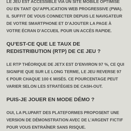
LE JEU EST ACCESSIBLE VIA UN SITE MOBILE OPTIMISÉ
OU EN TANT QU’APPLICATION WEB PROGRESSIVE (PWA).
IL SUFFIT DE VOUS CONNECTER DEPUIS LE NAVIGATEUR
DE VOTRE SMARTPHONE ET D’AJOUTER LA PAGE À
VOTRE ÉCRAN D’ACCUEIL POUR UN ACCÈS RAPIDE.
QU’EST-CE QUE LE TAUX DE
REDISTRIBUTION (RTP) DE CE JEU ?
LE RTP THÉORIQUE DE JETX EST D’ENVIRON 97 %, CE QUI
SIGNIFIE QUE SUR LE LONG TERME, LE JEU REVERSE 97
€ POUR CHAQUE 100 € MISÉS. CE POURCENTAGE PEUT
VARIER SELON LES STRATÉGIES DE CASH-OUT.
PUIS-JE JOUER EN MODE DÉMO ?
OUI, LA PLUPART DES PLATEFORMES PROPOSENT UNE
VERSION DE DÉMONSTRATION AVEC DE L’ARGENT FICTIF
POUR VOUS ENTRAÎNER SANS RISQUE.