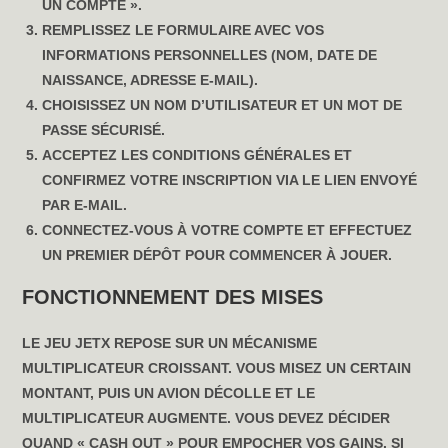
UN COMPTE ».
REMPLISSEZ LE FORMULAIRE AVEC VOS
INFORMATIONS PERSONNELLES (NOM, DATE DE
NAISSANCE, ADRESSE E-MAIL).
CHOISISSEZ UN NOM D’UTILISATEUR ET UN MOT DE
PASSE SÉCURISÉ.
ACCEPTEZ LES CONDITIONS GÉNÉRALES ET
CONFIRMEZ VOTRE INSCRIPTION VIA LE LIEN ENVOYÉ
PAR E-MAIL.
CONNECTEZ-VOUS À VOTRE COMPTE ET EFFECTUEZ
UN PREMIER DÉPÔT POUR COMMENCER À JOUER.
FONCTIONNEMENT DES MISES
LE JEU JETX REPOSE SUR UN MÉCANISME
MULTIPLICATEUR CROISSANT. VOUS MISEZ UN CERTAIN
MONTANT, PUIS UN AVION DÉCOLLE ET LE
MULTIPLICATEUR AUGMENTE. VOUS DEVEZ DÉCIDER
QUAND « CASH OUT » POUR EMPOCHER VOS GAINS. SI