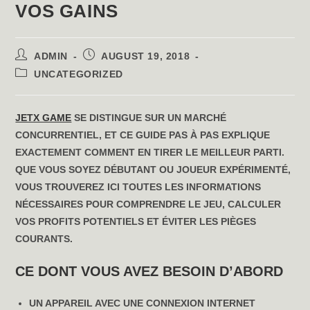
VOS GAINS
POST
POST
ADMIN
AUGUST 19, 2018
AUTHOR:
PUBLISHED:
POST
UNCATEGORIZED
CATEGORY:
JETX GAME
SE DISTINGUE SUR UN MARCHÉ
CONCURRENTIEL, ET CE GUIDE PAS À PAS EXPLIQUE
EXACTEMENT COMMENT EN TIRER LE MEILLEUR PARTI.
QUE VOUS SOYEZ DÉBUTANT OU JOUEUR EXPÉRIMENTÉ,
VOUS TROUVEREZ ICI TOUTES LES INFORMATIONS
NÉCESSAIRES POUR COMPRENDRE LE JEU, CALCULER
VOS PROFITS POTENTIELS ET ÉVITER LES PIÈGES
COURANTS.
CE DONT VOUS AVEZ BESOIN D’ABORD
UN APPAREIL AVEC UNE CONNEXION INTERNET