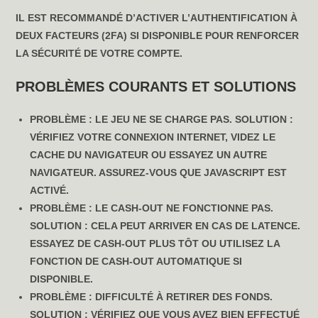
IL EST RECOMMANDÉ D’ACTIVER L’AUTHENTIFICATION À
DEUX FACTEURS (2FA) SI DISPONIBLE POUR RENFORCER
LA SÉCURITÉ DE VOTRE COMPTE.
PROBLÈMES COURANTS ET SOLUTIONS
PROBLÈME :
LE JEU NE SE CHARGE PAS.
SOLUTION :
VÉRIFIEZ VOTRE CONNEXION INTERNET, VIDEZ LE
CACHE DU NAVIGATEUR OU ESSAYEZ UN AUTRE
NAVIGATEUR. ASSUREZ-VOUS QUE JAVASCRIPT EST
ACTIVÉ.
PROBLÈME :
LE CASH-OUT NE FONCTIONNE PAS.
SOLUTION :
CELA PEUT ARRIVER EN CAS DE LATENCE.
ESSAYEZ DE CASH-OUT PLUS TÔT OU UTILISEZ LA
FONCTION DE CASH-OUT AUTOMATIQUE SI
DISPONIBLE.
PROBLÈME :
DIFFICULTÉ À RETIRER DES FONDS.
SOLUTION :
VÉRIFIEZ QUE VOUS AVEZ BIEN EFFECTUÉ