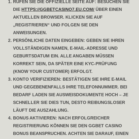
RUFEN SIE DIE OFFIZIELLE SEITE AUF: BESUCHEN SIE
DIE
HTTPS://GGBETCASINO7.EU.COM/
ÜBER EINEN
AKTUELLEN BROWSER. KLICKEN SIE AUF
„REGISTRIEREN“ UND FOLGEN SIE DEN
ANWEISUNGEN.
PERSÖNLICHE DATEN EINGEBEN: GEBEN SIE IHREN
VOLLSTÄNDIGEN NAMEN, E-MAIL-ADRESSE UND
GEBURTSDATUM EIN. ALLE ANGABEN MÜSSEN
KORREKT SEIN, DA SPÄTER EINE KYC-PRÜFUNG
(KNOW YOUR CUSTOMER) ERFOLGT.
KONTO VERIFIZIEREN: BESTÄTIGEN SIE IHRE E-MAIL
UND GEGEBENENFALLS IHRE TELEFONNUMMER. BEI
BEDARF LADEN SIE AUSWEISDOKUMENTE HOCH – JE
SCHNELLER SIE DIES TUN, DESTO REIBUNGSLOSER
LÄUFT DIE AUSZAHLUNG.
BONUS AKTIVIEREN: NACH ERFOLGREICHER
REGISTRIERUNG KÖNNEN SIE DEN GGBET CASINO
BONUS BEANSPRUCHEN. ACHTEN SIE DARAUF, EINEN