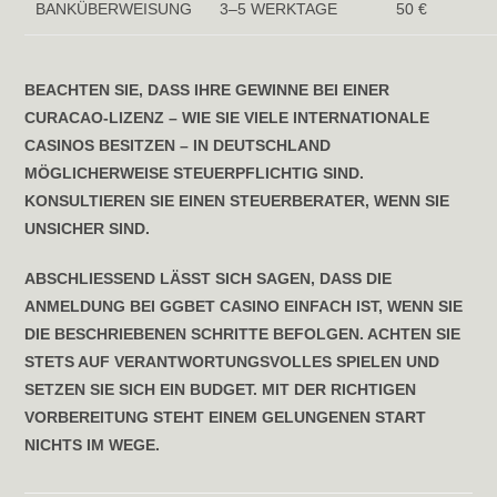
BANKÜBERWEISUNG
3–5 WERKTAGE
50 €
BEACHTEN SIE, DASS IHRE GEWINNE BEI EINER
CURACAO-LIZENZ – WIE SIE VIELE INTERNATIONALE
CASINOS BESITZEN – IN DEUTSCHLAND
MÖGLICHERWEISE STEUERPFLICHTIG SIND.
KONSULTIEREN SIE EINEN STEUERBERATER, WENN SIE
UNSICHER SIND.
ABSCHLIESSEND LÄSST SICH SAGEN, DASS DIE A
NMELDUNG BEI GGBET CASINO EINFACH IST, WENN SIE D
IE BESCHRIEBENEN SCHRITTE BEFOLGEN. ACHTEN SIE S
TETS AUF VERANTWORTUNGSVOLLES SPIELEN UND S
ETZEN SIE SICH EIN BUDGET. MIT DER RICHTIGEN V
ORBEREITUNG STEHT EINEM GELUNGENEN START N
ICHTS IM WEGE.