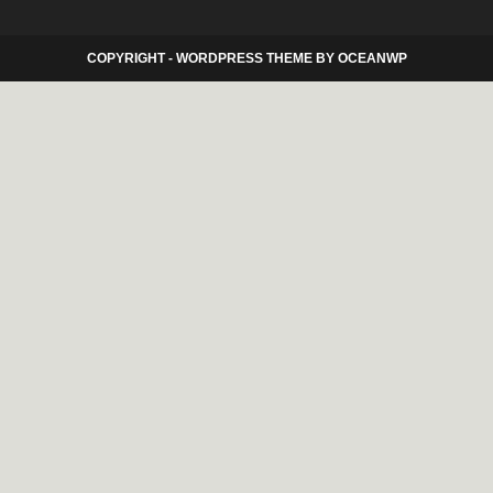
COPYRIGHT - WORDPRESS THEME BY OCEANWP