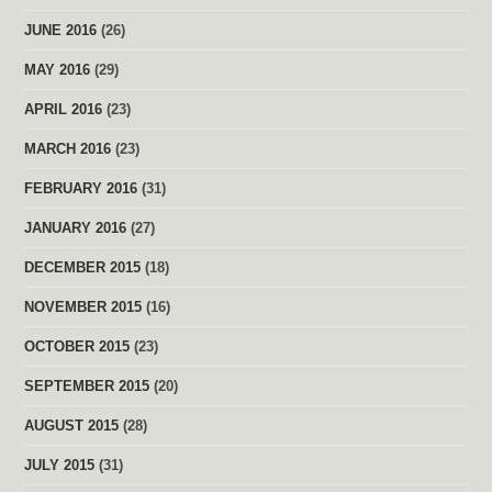
JUNE 2016
(26)
MAY 2016
(29)
APRIL 2016
(23)
MARCH 2016
(23)
FEBRUARY 2016
(31)
JANUARY 2016
(27)
DECEMBER 2015
(18)
NOVEMBER 2015
(16)
OCTOBER 2015
(23)
SEPTEMBER 2015
(20)
AUGUST 2015
(28)
JULY 2015
(31)