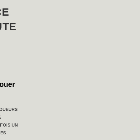
CE
UTE
Jouer
JOUEURS
E
FOIS UN
RES