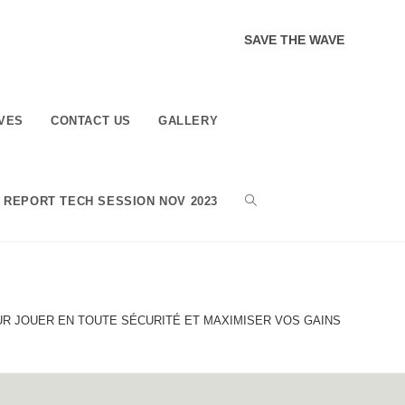
SAVE THE WAVE
VES
CONTACT US
GALLERY
TOGGLE
REPORT TECH SESSION NOV 2023
WEBSITE
UR JOUER EN TOUTE SÉCURITÉ ET MAXIMISER VOS GAINS
SEARCH