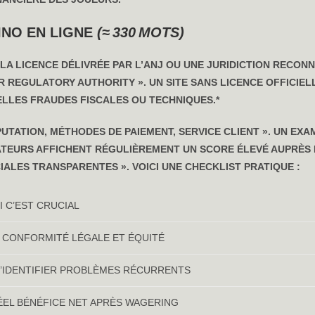
INO EN LIGNE
(≈ 330 MOTS)
 LA LICENCE DÉLIVRÉE PAR L’ANJ OU UNE JURIDICTION RECON
 REGULATORY AUTHORITY ». UN SITE SANS LICENCE OFFICIEL
LLES FRAUDES FISCALES OU TECHNIQUES.*
PUTATION, MÉTHODES DE PAIEMENT, SERVICE CLIENT ». UN EX
TEURS AFFICHENT RÉGULIÈREMENT UN SCORE ÉLEVÉ AUPRÈS
ALES TRANSPARENTES ». VOICI UNE CHECKLIST PRATIQUE :
 C’EST CRUCIAL
 CONFORMITÉ LÉGALE ET ÉQUITÉ
’IDENTIFIER PROBLÈMES RÉCURRENTS
ÉEL BÉNÉFICE NET APRÈS WAGERING