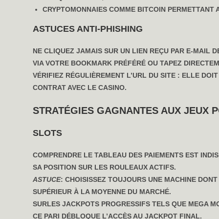
CRYPTOMONNAIES COMME BITCOIN PERMETTANT A
ASTUCES ANTI‑PHISHING
NE CLIQUEZ JAMAIS SUR UN LIEN REÇU PAR E‑MAIL
VIA VOTRE BOOKMARK PRÉFÉRÉ OU TAPEZ DIRECTEM
VÉRIFIEZ RÉGULIÈREMENT L’URL DU SITE : ELLE DO
CONTRAT AVEC LE CASINO.
STRATÉGIES GAGNANTES AUX JEUX 
SLOTS
COMPRENDRE LE TABLEAU DES PAIEMENTS EST INDI
SA POSITION SUR LES ROULEAUX ACTIFS.
ASTUCE
: CHOISISSEZ TOUJOURS UNE MACHINE DONT
SUPÉRIEUR À LA MOYENNE DU MARCHÉ.
SURLES JACKPOTS PROGRESSIFS TELS QUE MEGA MOO
CE PARI DÉBLOQUE L’ACCÈS AU JACKPOT FINAL.