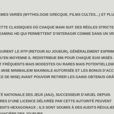
:
HÈMES VARIÉS (MYTHOLOGIE GRECQUE, FILMS CULTES…) ET PL
ETTE CLASSIQUES OÙ CHAQUE MAIN SUIT DES RÈGLES STRICTE
REAMING HD QUI PERMETTENT D’INTERAGIR COMME DANS UN VR
IGURENT LE
RTP
(RETOUR AU JOUEUR), GÉNÉRALEMENT EXPRIM
U’EN MOYENNE IL REDISTRIBUE $96 POUR CHAQUE $100 MISÉS –
RONT FRÉQUENTS MAIS MODESTES OU RARES MAIS POTENTIELLE
 MISE MINIMALE/M MAXIMALE AUTORISÉE ET LES BONUS D’ACC
CE DE MISE) AVANT POUVOIR RETIRER LES GAINS OBTENUS GR
TÉ NATIONALE DES JEUX (ANJ), SUCCESSEUR D’ARJEL DEPUIS
AIRES D’UNE LICENCE DÉLIVRÉE PAR CETTE AUTORITÉ PEUVENT
NTS HEXAGONAUX ; ILS SONT SOUMIS À DES AUDITS RÉGULIE
NANCIÈRE DES JOUEURS.