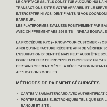
LE CRYPTAGE SSL/TLS CONSTITUE AUJOURD’HUI LA
TRANSACTIONS ENTRE VOTRE APPAREIL ET LE SERVEU
INTERCEPTER NI VOS IDENTIFIANTS NI VOS COORDO
BARRE URL.
LES PLATEFORMES ÉVALUÉES POSITIVEMENT PAR BA
AVEC CHIFFREMENT AES‑256 BITS – NIVEAU ÉQUIVAL
LA PROCÉDURE KYC (« KNOW‑YOUR‑CUSTOMER ») OBL
AINSI QU’UNE FACTURE RÉCENTE AFIN DE VÉRIFIER 
L’USURPATION D’IDENTITÉ MAIS PEUT AUSSI ÊTRE SO
POUR FACILITER CE PROCESSUS CHOISISSEZ UN CASI
CERTAINS OFFRENT MÊME LA VÉRIFICATION INSTANT
APPLICATIONS MOBILES.
MÉTHODES DE PAIEMENT SÉCURISÉES
CARTES VISA/MASTERCARD AVEC AUTHENTIFICATI
PORTEFEUILLES ÉLECTRONIQUES TELS QUE SKRIL
BANQUE ET SITE ;