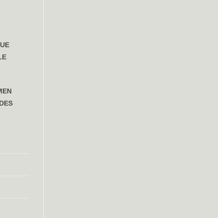
NUE
LE
AMEN
 DES