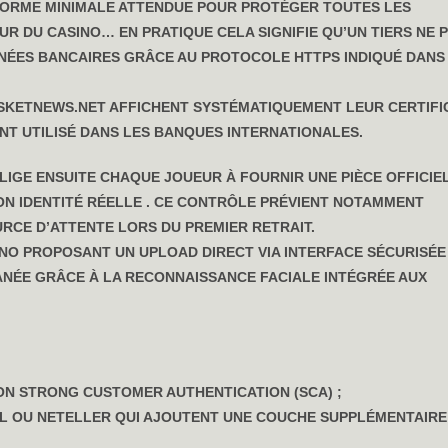
 NORME MINIMALE ATTENDUE POUR PROTÉGER TOUTES LES
R DU CASINO… EN PRATIQUE CELA SIGNIFIE QU’UN TIERS NE 
NNÉES BANCAIRES GRÂCE AU PROTOCOLE HTTPS INDIQUÉ DANS
SKETNEWS.NET AFFICHENT SYSTÉMATIQUEMENT LEUR CERTIFI
ENT UTILISÉ DANS LES BANQUES INTERNATIONALES.
IGE ENSUITE CHAQUE JOUEUR À FOURNIR UNE PIÈCE OFFICIE
SON IDENTITÉ RÉELLE . CE CONTRÔLE PRÉVIENT NOTAMMENT
URCE D’ATTENTE LORS DU PREMIER RETRAIT.
NO PROPOSANT UN UPLOAD DIRECT VIA INTERFACE SÉCURISÉE 
ANÉE GRÂCE À LA RECONNAISSANCE FACIALE INTÉGRÉE AUX
ON STRONG CUSTOMER AUTHENTICATION (SCA) ;
L OU NETELLER QUI AJOUTENT UNE COUCHE SUPPLÉMENTAIRE