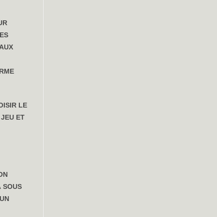
UR
LES
 AUX
ORME
ISIR LE
 JEU ET
ON
À SOUS
 UN