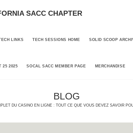
FORNIA SACC CHAPTER
TECH LINKS
TECH SESSIONS HOME
SOLID SCOOP ARCHI
 25 2025
SOCAL SACC MEMBER PAGE
MERCHANDISE
BLOG
PLET DU CASINO EN LIGNE : TOUT CE QUE VOUS DEVEZ SAVOIR PO