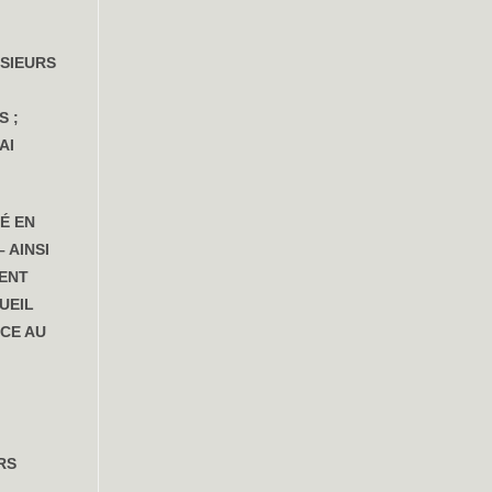
USIEURS
S ;
AI
É EN
 AINSI
MENT
UEIL
ÂCE AU
RS