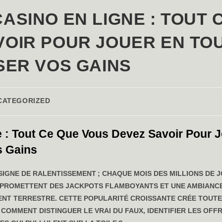
ASINO EN LIGNE : TOUT 
VOIR POUR JOUER EN TO
SER VOS GAINS
CATEGORIZED
ORY:
 : Tout Ce Que Vous Devez Savoir Pour 
s Gains
SIGNE DE RALENTISSEMENT ; CHAQUE MOIS DES MILLIONS DE 
I PROMETTENT DES JACKPOTS FLAMBOYANTS ET UNE AMBIANC
ENT TERRESTRE. CETTE POPULARITÉ CROISSANTE CRÉE TOUTE
 COMMENT DISTINGUER LE VRAI DU FAUX, IDENTIFIER LES OFF