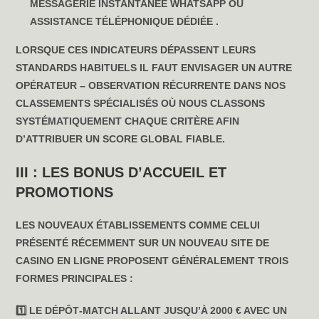
MESSAGERIE INSTANTANÉE WHATSAPP OU
ASSISTANCE TÉLÉPHONIQUE DÉDIÉE .
LORSQUE CES INDICATEURS DÉPASSENT LEURS
STANDARDS HABITUELS IL FAUT ENVISAGER UN AUTRE
OPÉRATEUR – OBSERVATION RÉCURRENTE DANS NOS
CLASSEMENTS SPÉCIALISÉS OÙ NOUS CLASSONS
SYSTÉMATIQUEMENT CHAQUE CRITÈRE AFIN
D’ATTRIBUER UN SCORE GLOBAL FIABLE.
III : LES BONUS D’ACCUEIL ET
PROMOTIONS
LES NOUVEAUX ÉTABLISSEMENTS COMME CELUI
PRÉSENTÉ RÉCEMMENT SUR UN NOUVEAU SITE DE
CASINO EN LIGNE PROPOSENT GÉNÉRALEMENT TROIS
FORMES PRINCIPALES :
1️⃣ LE DÉPÔT‑MATCH ALLANT JUSQU’À 2000 € AVEC UN