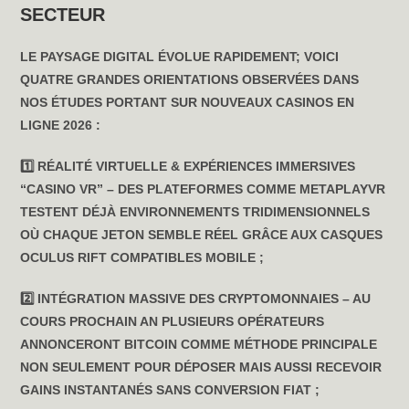
SECTEUR
LE PAYSAGE DIGITAL ÉVOLUE RAPIDEMENT; VOICI
QUATRE GRANDES ORIENTATIONS OBSERVÉES DANS
NOS ÉTUDES PORTANT SUR NOUVEAUX CASINOS EN
LIGNE 2026 :
1️⃣ RÉALITÉ VIRTUELLE & EXPÉRIENCES IMMERSIVES
“CASINO VR” – DES PLATEFORMES COMME METAPLAYVR
TESTENT DÉJÀ ENVIRONNEMENTS TRIDIMENSIONNELS
OÙ CHAQUE JETON SEMBLE RÉEL GRÂCE AUX CASQUES
OCULUS RIFT COMPATIBLES MOBILE ;
2️⃣ INTÉGRATION MASSIVE DES CRYPTOMONNAIES – AU
COURS PROCHAIN AN PLUSIEURS OPÉRATEURS
ANNONCERONT BITCOIN COMME MÉTHODE PRINCIPALE
NON SEULEMENT POUR DÉPOSER MAIS AUSSI RECEVOIR
GAINS INSTANTANÉS SANS CONVERSION FIAT ;