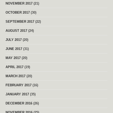
NOVEMBER 2017
(21)
OCTOBER 2017
(30)
SEPTEMBER 2017
(22)
AUGUST 2017
(24)
JULY 2017
(20)
JUNE 2017
(31)
MAY 2017
(20)
APRIL 2017
(19)
MARCH 2017
(20)
FEBRUARY 2017
(16)
JANUARY 2017
(35)
DECEMBER 2016
(26)
NOVEMBER 2016
(25)