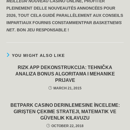
MEILLEUR NOUVEAU CASINO ONLINE
, PROFITER
PLEINEMENT DELLE NOUVEAUTÉS ANNONCÉES POUR
2026, TOUT CELA GUIDÉ PARALLÈLEMENT AUX CONSEILS
IMPARTIAUX FOURNIS CONSTAMMENTPAR
BASKETNEWS
NET
. BON JEU RESPONSABLE !
YOU MIGHT ALSO LIKE
RIZK APP DEKONSTRUKCIJA: TEHNIČKA
ANALIZA BONUS ALGORITAMA I MEHANIKE
PRIJAVE
MARCH 21, 2015
BETPARK CASINO DERINLEMESINE İNCELEME:
GIRIŞTEN ÇEKIME STRATEJI, MATEMATIK VE
GÜVENLIK KILAVUZU
OCTOBER 22, 2018