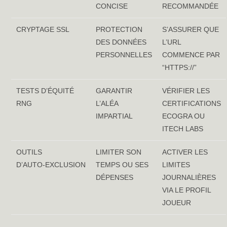
CONCISE
RECOMMANDÉE
CRYPTAGE SSL
PROTECTION
S’ASSURER QUE
DES DONNÉES
L’URL
PERSONNELLES
COMMENCE PAR
“HTTPS://”
TESTS D’ÉQUITÉ
GARANTIR
VÉRIFIER LES
RNG
L’ALÉA
CERTIFICATIONS
IMPARTIAL
ECOGRA OU
ITECH LABS
OUTILS
LIMITER SON
ACTIVER LES
D’AUTO‑EXCLUSION
TEMPS OU SES
LIMITES
DÉPENSES
JOURNALIÈRES
VIA LE PROFIL
JOUEUR