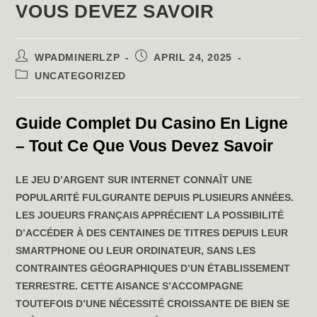
VOUS DEVEZ SAVOIR
POST
POST
WPADMINERLZP
APRIL 24, 2025
AUTHOR:
PUBLISHED:
POST
UNCATEGORIZED
CATEGORY:
Guide Complet Du Casino En Ligne
– Tout Ce Que Vous Devez Savoir
LE JEU D’ARGENT SUR INTERNET CONNAÎT UNE
POPULARITÉ FULGURANTE DEPUIS PLUSIEURS ANNÉES.
LES JOUEURS FRANÇAIS APPRÉCIENT LA POSSIBILITÉ
D’ACCÉDER À DES CENTAINES DE TITRES DEPUIS LEUR
SMARTPHONE OU LEUR ORDINATEUR, SANS LES
CONTRAINTES GÉOGRAPHIQUES D’UN ÉTABLISSEMENT
TERRESTRE. CETTE AISANCE S’ACCOMPAGNE
TOUTEFOIS D’UNE NÉCESSITÉ CROISSANTE DE BIEN SE