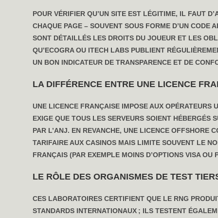
POUR VÉRIFIER QU’UN SITE EST LÉGITIME, IL FAUT 
CHAQUE PAGE – SOUVENT SOUS FORME D’UN CODE A
SONT DÉTAILLÉS LES DROITS DU JOUEUR ET LES OBL
QU’ECOGRA OU ITECH LABS PUBLIENT RÉGULIÈREMEN
UN BON INDICATEUR DE TRANSPARENCE ET DE CONF
LA DIFFÉRENCE ENTRE UNE LICENCE FRA
UNE LICENCE FRANÇAISE IMPOSE AUX OPÉRATEURS U
EXIGE QUE TOUS LES SERVEURS SOIENT HÉBERGÉS S
PAR L’ANJ. EN REVANCHE, UNE LICENCE OFFSHORE 
TARIFAIRE AUX CASINOS MAIS LIMITE SOUVENT LE 
FRANÇAIS (PAR EXEMPLE MOINS D’OPTIONS VISA OU 
LE RÔLE DES ORGANISMES DE TEST TIER
CES LABORATOIRES CERTIFIENT QUE LE RNG PRODU
STANDARDS INTERNATIONAUX ; ILS TESTENT ÉGALEM