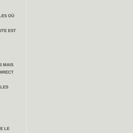
LES OÙ
ITE EST
S MAIS
DIRECT
 LES
E LE