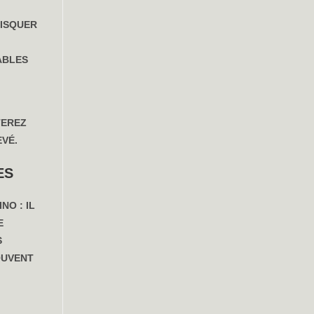
RISQUER
ABLES
TEREZ
EVÉ.
ES
O : IL
E
S
OUVENT