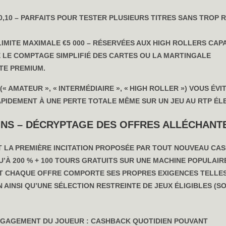
€0,10 – PARFAITS POUR TESTER PLUSIEURS TITRES SANS TROP 
LIMITE MAXIMALE €5 000 – RÉSERVÉES AUX HIGH ROLLERS CAP
 LE COMPTAGE SIMPLIFIÉ DES CARTES OU LA MARTINGALE
TE PREMIUM.
 AMATEUR », « INTERMÉDIAIRE », « HIGH ROLLER ») VOUS ÉVI
APIDEMENT À UNE PERTE TOTALE MÊME SUR UN JEU AU RTP ÉL
IONS – DÉCRYPTAGE DES OFFRES ALLÉCHANT
LA PREMIÈRE INCITATION PROPOSÉE PAR TOUT NOUVEAU CASIN
À 200 % + 100 TOURS GRATUITS SUR UNE MACHINE POPULAIR
T CHAQUE OFFRE COMPORTE SES PROPRES EXIGENCES TELLE
N AINSI QU’UNE SÉLECTION RESTREINTE DE JEUX ÉLIGIBLES (S
NGAGEMENT DU JOUEUR : CASHBACK QUOTIDIEN POUVANT