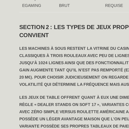
EGAMING
BRUT
REQUISE
SECTION 2 : LES TYPES DE JEUX PR
CONVIENT
LES MACHINES À SOUS RESTENT LA VITRINE DU CASIN
CLASSIQUES À TROIS ROULEAUX AVEC PEU DE LIGNE
JUSQU’À 1024 LIGNES AINSI QUE DES FONCTIONNALI
GAIN AUGMENTE TANT QU’IL N’EST PAS REMPORTÉ (
20 M€). POUR CHOISIR JUDICIEUSEMENT ON REGARDE
VOLATILITÉ QUI DÉTERMINE LA FRÉQUENCE MAIS AUS
LES JEUX DE TABLE OFFRENT QUANT À EUX UNE DI
RÈGLE « DEALER STANDS ON SOFT 17 », VARIANTES
AVEC ZÉRO SIMPLE VERSUS ROULETTE AMÉRICAINE 
POSSÈDE UN LÉGER AVANTAGE MAISON QUE L’ON PEU
VARIANTE POSSÈDE SES PROPRES TABLEAUX DE PAI