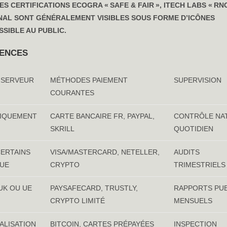
 CERTIFICATIONS ECOGRA « SAFE & FAIR », ITECH LABS « RN
ONAL SONT GÉNÉRALEMENT VISIBLES SOUS FORME D’ICÔNES
SIBLE AU PUBLIC.
CENCES
 SERVEUR
MÉTHODES PAIEMENT
SUPERVISION
COURANTES
IQUEMENT
CARTE BANCAIRE FR, PAYPAL,
CONTRÔLE NA
SKRILL
QUOTIDIEN
CERTAINS
VISA/MASTERCARD, NETELLER,
AUDITS
 UE
CRYPTO
TRIMESTRIELS
UK OU UE
PAYSAFECARD, TRUSTLY,
RAPPORTS PUB
CRYPTO LIMITÉ
MENSUELS
ALISATION
BITCOIN, CARTES PRÉPAYÉES
INSPECTION