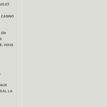
US ET
 CASINO
 EN
S
E. VOUS
.
L
 AUX
GA), LA