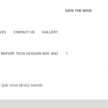
SAVE THE WAVE
VES
CONTACT US
GALLERY
TOGGLE
REPORT TECH SESSION NOV 2023
WEBSITE
E QUE VOUS DEVEZ SAVOIR
SEARCH