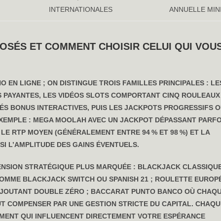
INTERNATIONALES
ANNUELLE MIN
OPOSÉS ET COMMENT CHOISIR CELUI QUI VOU
O EN LIGNE ; ON DISTINGUE TROIS FAMILLES PRINCIPALES : L
S PAYANTES, LES VIDÉOS SLOTS COMPORTANT CINQ ROULEAUX
TÉS BONUS INTERACTIVES, PUIS LES JACKPOTS PROGRESSIFS O
EXEMPLE : MEGA MOOLAH AVEC UN JACKPOT DÉPASSANT PARFO
 LE RTP MOYEN (GÉNÉRALEMENT ENTRE 94 % ET 98 %) ET LA
SI L’AMPLITUDE DES GAINS ÉVENTUELS.
MENSION STRATÉGIQUE PLUS MARQUÉE : BLACKJACK CLASSIQU
 COMME BLACKJACK SWITCH OU SPANISH 21 ; ROULETTE EURO
AJOUTANT DOUBLE ZÉRO ; BACCARAT PUNTO BANCO OÙ CHAQU
T COMPENSER PAR UNE GESTION STRICTE DU CAPITAL. CHAQU
EMENT QUI INFLUENCENT DIRECTEMENT VOTRE ESPÉRANCE