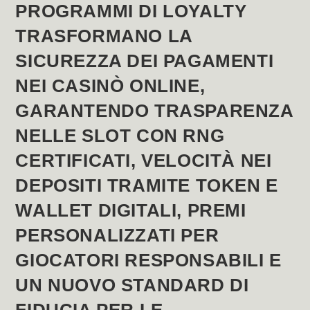
PROGRAMMI DI LOYALTY
TRASFORMANO LA
SICUREZZA DEI PAGAMENTI
NEI CASINÒ ONLINE,
GARANTENDO TRASPARENZA
NELLE SLOT CON RNG
CERTIFICATI, VELOCITÀ NEI
DEPOSITI TRAMITE TOKEN E
WALLET DIGITALI, PREMI
PERSONALIZZATI PER
GIOCATORI RESPONSABILI E
UN NUOVO STANDARD DI