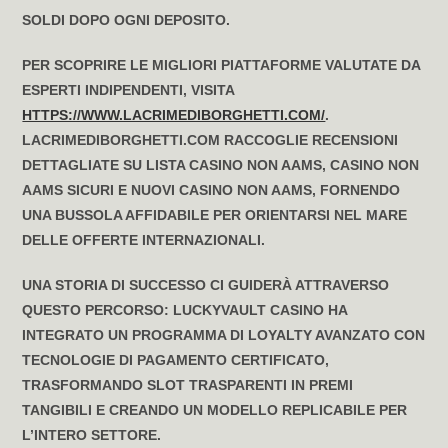
SOLDI DOPO OGNI DEPOSITO.
PER SCOPRIRE LE MIGLIORI PIATTAFORME VALUTATE DA
ESPERTI INDIPENDENTI, VISITA
HTTPS://WWW.LACRIMEDIBORGHETTI.COM/
.
LACRIMEDIBORGHETTI.COM RACCOGLIE RECENSIONI
DETTAGLIATE SU LISTA CASINO NON AAMS, CASINO NON
AAMS SICURI E NUOVI CASINO NON AAMS, FORNENDO
UNA BUSSOLA AFFIDABILE PER ORIENTARSI NEL MARE
DELLE OFFERTE INTERNAZIONALI.
UNA STORIA DI SUCCESSO CI GUIDERÀ ATTRAVERSO
QUESTO PERCORSO: LUCKYVAULT CASINO HA
INTEGRATO UN PROGRAMMA DI LOYALTY AVANZATO CON
TECNOLOGIE DI PAGAMENTO CERTIFICATO,
TRASFORMANDO SLOT TRASPARENTI IN PREMI
TANGIBILI E CREANDO UN MODELLO REPLICABILE PER
L’INTERO SETTORE.