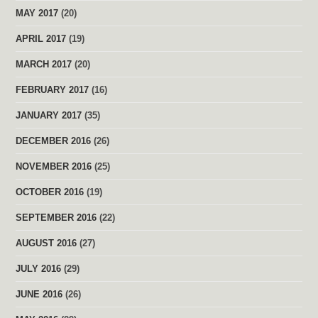
MAY 2017
(20)
APRIL 2017
(19)
MARCH 2017
(20)
FEBRUARY 2017
(16)
JANUARY 2017
(35)
DECEMBER 2016
(26)
NOVEMBER 2016
(25)
OCTOBER 2016
(19)
SEPTEMBER 2016
(22)
AUGUST 2016
(27)
JULY 2016
(29)
JUNE 2016
(26)