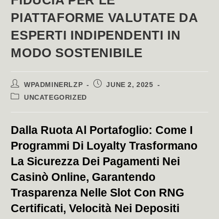
FIDUCIA PER LE
PIATTAFORME VALUTATE DA
ESPERTI INDIPENDENTI IN
MODO SOSTENIBILE
POST
POST
WPADMINERLZP
JUNE 2, 2025
AUTHOR:
PUBLISHED:
POST
UNCATEGORIZED
CATEGORY:
Dalla Ruota Al Portafoglio: Come I
Programmi Di Loyalty Trasformano
La Sicurezza Dei Pagamenti Nei
Casinò Online, Garantendo
Trasparenza Nelle Slot Con RNG
Certificati, Velocità Nei Depositi