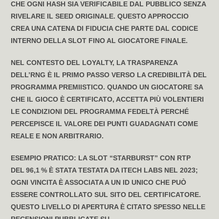
CHE OGNI HASH SIA VERIFICABILE DAL PUBBLICO SENZA
RIVELARE IL SEED ORIGINALE. QUESTO APPROCCIO
CREA UNA CATENA DI FIDUCIA CHE PARTE DAL CODICE
INTERNO DELLA SLOT FINO AL GIOCATORE FINALE.
NEL CONTESTO DEL LOYALTY, LA TRASPARENZA
DELL’RNG È IL PRIMO PASSO VERSO LA CREDIBILITÀ DEL
PROGRAMMA PREMIISTICO. QUANDO UN GIOCATORE SA
CHE IL GIOCO È CERTIFICATO, ACCETTA PIÙ VOLENTIERI
LE CONDIZIONI DEL PROGRAMMA FEDELTÀ PERCHÉ
PERCEPISCE IL VALORE DEI PUNTI GUADAGNATI COME
REALE E NON ARBITRARIO.
ESEMPIO PRATICO: LA SLOT “STARBURST” CON RTP
DEL 96,1 % È STATA TESTATA DA ITECH LABS NEL 2023;
OGNI VINCITA È ASSOCIATA A UN ID UNICO CHE PUÒ
ESSERE CONTROLLATO SUL SITO DEL CERTIFICATORE.
QUESTO LIVELLO DI APERTURA È CITATO SPESSO NELLE