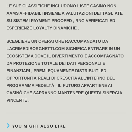
LE SUE CLASSIFICHE INCLUDONO LISTE CASINO NON
AAMS AFFIDABILI INSIEME A VALUTAZIONI DETTAGLIATE
SU SISTEMI PAYMENT PROOFED , RNG VERIFICATI ED
ESPERIENZE LOYALTY DINAMICHE .
SCEGLIERE UN OPERATORE RACCOMANDATO DA
LACRIMEDIBORGHETTI.COM SIGNIFICA ENTRARE IN UN
ECOSISTEMA DOVE IL DIVERTIMENTO È ACCOMPAGNATO
DA PROTEZIONE TOTALE DEI DATI PERSONALI E
FINANZIARI , PREMI EQUAMENTE DISTRIBUITI ED
OPPORTUNITÀ REALI DI CRESCITA ALL’INTERNO DEL
PROGRAMMA FEDELTÀ . IL FUTURO APPARTIENE AI
CASINÒ CHE SAPRANNO MANTENERE QUESTA SINERGIA
VINCENTE .
YOU MIGHT ALSO LIKE