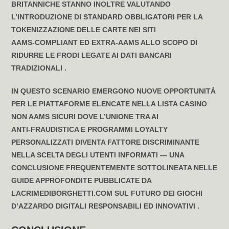
BRITANNICHE STANNO INOLTRE VALUTANDO
L’INTRODUZIONE DI STANDARD OBBLIGATORI PER LA
TOKENIZZAZIONE DELLE CARTE NEI SITI
AAMS‑COMPLIANT ED EXTRA‑AAMS ALLO SCOPO DI
RIDURRE LE FRODI LEGATE AI DATI BANCARI
TRADIZIONALI .
IN QUESTO SCENARIO EMERGONO NUOVE OPPORTUNITÀ
PER LE PIATTAFORME ELENCATE NELLA LISTA CASINO
NON AAMS SICURI DOVE L’UNIONE TRA AI
ANTI‑FRAUDISTICA E PROGRAMMI LOYALTY
PERSONALIZZATI DIVENTA FATTORE DISCRIMINANTE
NELLA SCELTA DEGLI UTENTI INFORMATI — UNA
CONCLUSIONE FREQUENTEMENTE SOTTOLINEATA NELLE
GUIDE APPROFONDITE PUBBLICATE DA
LACRIMEDIBORGHETTI.COM SUL FUTURO DEI GIOCHI
D’AZZARDO DIGITALI RESPONSABILI ED INNOVATIVI .