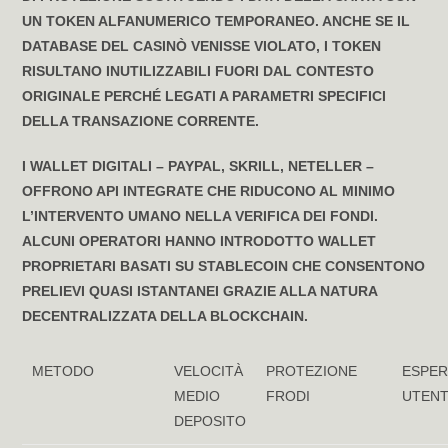
UN TOKEN ALFANUMERICO TEMPORANEO. ANCHE SE IL
DATABASE DEL CASINÒ VENISSE VIOLATO, I TOKEN
RISULTANO INUTILIZZABILI FUORI DAL CONTESTO
ORIGINALE PERCHÉ LEGATI A PARAMETRI SPECIFICI
DELLA TRANSAZIONE CORRENTE.
I WALLET DIGITALI – PAYPAL, SKRILL, NETELLER –
OFFRONO API INTEGRATE CHE RIDUCONO AL MINIMO
L’INTERVENTO UMANO NELLA VERIFICA DEI FONDI.
ALCUNI OPERATORI HANNO INTRODOTTO WALLET
PROPRIETARI BASATI SU STABLECOIN CHE CONSENTONO
PRELIEVI QUASI ISTANTANEI GRAZIE ALLA NATURA
DECENTRALIZZATA DELLA BLOCKCHAIN.
METODO
VELOCITÀ
PROTEZIONE
ESPER
MEDIO
FRODI
UTEN
DEPOSITO