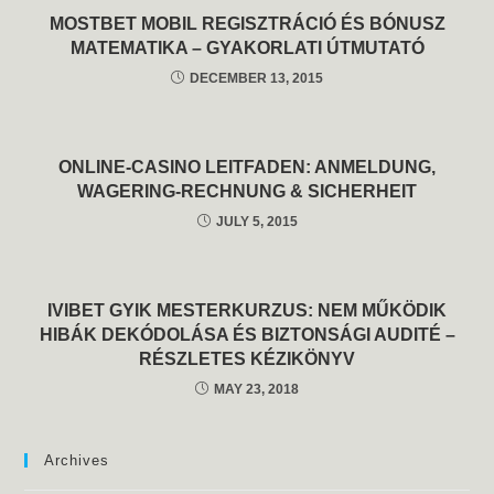
MOSTBET MOBIL REGISZTRÁCIÓ ÉS BÓNUSZ
MATEMATIKA – GYAKORLATI ÚTMUTATÓ
DECEMBER 13, 2015
ONLINE-CASINO LEITFADEN: ANMELDUNG,
WAGERING-RECHNUNG & SICHERHEIT
JULY 5, 2015
IVIBET GYIK MESTERKURZUS: NEM MŰKÖDIK
HIBÁK DEKÓDOLÁSA ÉS BIZTONSÁGI AUDITÉ –
RÉSZLETES KÉZIKÖNYV
MAY 23, 2018
Archives