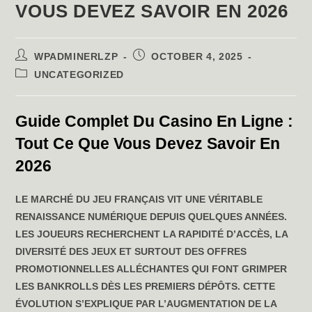
VOUS DEVEZ SAVOIR EN 2026
POST
POST
WPADMINERLZP
OCTOBER 4, 2025
AUTHOR:
PUBLISHED:
POST
UNCATEGORIZED
CATEGORY:
Guide Complet Du Casino En Ligne :
Tout Ce Que Vous Devez Savoir En
2026
LE MARCHÉ DU JEU FRANÇAIS VIT UNE VÉRITABLE
RENAISSANCE NUMÉRIQUE DEPUIS QUELQUES ANNÉES.
LES JOUEURS RECHERCHENT LA RAPIDITÉ D’ACCÈS, LA
DIVERSITÉ DES JEUX ET SURTOUT DES OFFRES
PROMOTIONNELLES ALLÉCHANTES QUI FONT GRIMPER
LES BANKROLLS DÈS LES PREMIERS DÉPÔTS. CETTE
ÉVOLUTION S’EXPLIQUE PAR L’AUGMENTATION DE LA