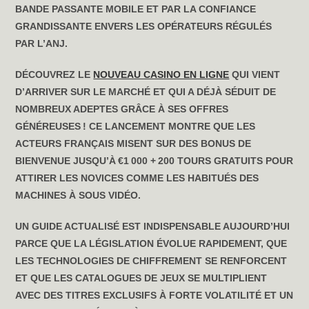
BANDE PASSANTE MOBILE ET PAR LA CONFIANCE
GRANDISSANTE ENVERS LES OPÉRATEURS RÉGULÉS
PAR L’ANJ.
DÉCOUVREZ LE
NOUVEAU CASINO EN LIGNE
QUI VIENT
D’ARRIVER SUR LE MARCHÉ ET QUI A DÉJÀ SÉDUIT DE
NOMBREUX ADEPTES GRÂCE À SES OFFRES
GÉNÉREUSES ! CE LANCEMENT MONTRE QUE LES
ACTEURS FRANÇAIS MISENT SUR DES BONUS DE
BIENVENUE JUSQU’À €1 000 + 200 TOURS GRATUITS POUR
ATTIRER LES NOVICES COMME LES HABITUÉS DES
MACHINES À SOUS VIDÉO.
UN GUIDE ACTUALISÉ EST INDISPENSABLE AUJOURD’HUI
PARCE QUE LA LÉGISLATION ÉVOLUE RAPIDEMENT, QUE
LES TECHNOLOGIES DE CHIFFREMENT SE RENFORCENT
ET QUE LES CATALOGUES DE JEUX SE MULTIPLIENT
AVEC DES TITRES EXCLUSIFS À FORTE VOLATILITÉ ET UN