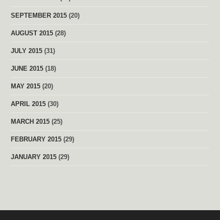
SEPTEMBER 2015
(20)
AUGUST 2015
(28)
JULY 2015
(31)
JUNE 2015
(18)
MAY 2015
(20)
APRIL 2015
(30)
MARCH 2015
(25)
FEBRUARY 2015
(29)
JANUARY 2015
(29)