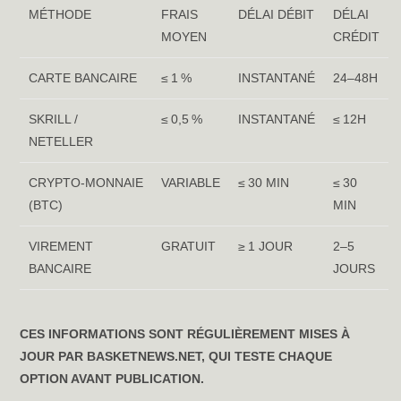
MÉTHODE
FRAIS
DÉLAI DÉBIT
DÉLAI
MOYEN
CRÉDIT
CARTE BANCAIRE
≤ 1 %
INSTANTANÉ
24–48H
SKRILL /
≤ 0,5 %
INSTANTANÉ
≤ 12H
NETELLER
CRYPTO‑MONNAIE
VARIABLE
≤ 30 MIN
≤ 30
(BTC)
MIN
VIREMENT
GRATUIT
≥ 1 JOUR
2–5
BANCAIRE
JOURS
CES INFORMATIONS SONT RÉGULIÈREMENT MISES À
JOUR PAR BASKETNEWS.NET, QUI TESTE CHAQUE
OPTION AVANT PUBLICATION.