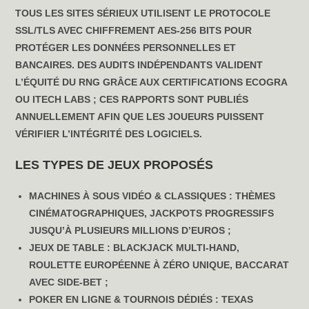
TOUS LES SITES SÉRIEUX UTILISENT LE PROTOCOLE
SSL/TLS AVEC CHIFFREMENT AES‑256 BITS POUR
PROTÉGER LES DONNÉES PERSONNELLES ET
BANCAIRES. DES AUDITS INDÉPENDANTS VALIDENT
L’ÉQUITÉ DU RNG GRÂCE AUX CERTIFICATIONS ECOGRA
OU ITECH LABS ; CES RAPPORTS SONT PUBLIÉS
ANNUELLEMENT AFIN QUE LES JOUEURS PUISSENT
VÉRIFIER L’INTÉGRITÉ DES LOGICIELS.
LES TYPES DE JEUX PROPOSÉS
MACHINES À SOUS VIDÉO & CLASSIQUES : THÈMES
CINÉMATOGRAPHIQUES, JACKPOTS PROGRESSIFS
JUSQU’À PLUSIEURS MILLIONS D’EUROS ;
JEUX DE TABLE : BLACKJACK MULTI‑HAND,
ROULETTE EUROPÉENNE À ZÉRO UNIQUE, BACCARAT
AVEC SIDE‑BET ;
POKER EN LIGNE & TOURNOIS DÉDIÉS : TEXAS