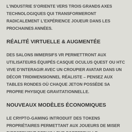
L’INDUSTRIE S’ORIENTE VERS TROIS GRANDS AXES
TECHNOLOGIQUES QUI TRANSFORMERONT
RADICALEMENT L’EXPÉRIENCE JOUEUR DANS LES
PROCHAINES ANNÉES.
RÉALITÉ VIRTUELLE & AUGMENTÉE
DES SALONS IMMERSIFS VR PERMETTRONT AUX
UTILISATEURS ÉQUIPÉS CASQUE OCULUS QUEST OU HTC
VIVE D’INTERAGIR AVEC UN CROUPIER AVATAR DANS UN
DÉCOR TRIDIMENSIONNEL RÉALISTE – PENSEZ AUX
TABLES RONDES OÙ CHAQUE JETON POSSÈDE SA
PROPRE PHYSIQUE GRAVITATIONNELLE.
NOUVEAUX MODÈLES ÉCONOMIQUES
LE CRYPTO‑GAMING INTRODUIT DES TOKENS
PROPRIÉTAIRES PERMETTANT AUX JOUEURS DE MISER