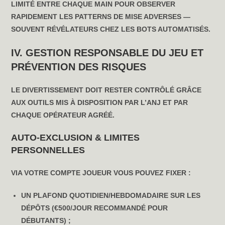
LIMITÉ ENTRE CHAQUE MAIN POUR OBSERVER
RAPIDEMENT LES PATTERNS DE MISE ADVERSES —
SOUVENT RÉVÉLATEURS CHEZ LES BOTS AUTOMATISÉS.
IV. GESTION RESPONSABLE DU JEU ET
PRÉVENTION DES RISQUES
LE DIVERTISSEMENT DOIT RESTER CONTRÔLÉ GRÂCE
AUX OUTILS MIS À DISPOSITION PAR L’ANJ ET PAR
CHAQUE OPÉRATEUR AGRÉÉ.
AUTO‑EXCLUSION & LIMITES
PERSONNELLES
VIA VOTRE COMPTE JOUEUR VOUS POUVEZ FIXER :
UN PLAFOND QUOTIDIEN/HEBDOMADAIRE SUR LES
DÉPÔTS (€500/JOUR RECOMMANDÉ POUR
DÉBUTANTS) ;