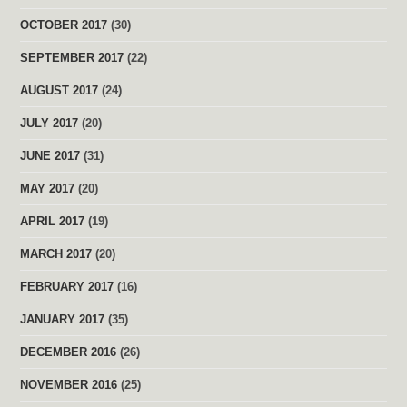
OCTOBER 2017
(30)
SEPTEMBER 2017
(22)
AUGUST 2017
(24)
JULY 2017
(20)
JUNE 2017
(31)
MAY 2017
(20)
APRIL 2017
(19)
MARCH 2017
(20)
FEBRUARY 2017
(16)
JANUARY 2017
(35)
DECEMBER 2016
(26)
NOVEMBER 2016
(25)