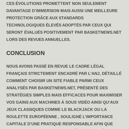
CES ÉVOLUTIONS PROMETTENT NON SEULEMENT
DAVANTAGE D’IMMERSION MAIS AUSSI UNE MEILLEURE
PROTECTION GRÂCE AUX STANDARDS
TECHNOLOGIQUES ÉLEVÉS ADOPTÉS PAR CEUX QUI
SERONT ÉVALUÉS POSITIVEMENT PAR BASKETNEWS.NET
LORS DES REVUES ANNUELLES.
CONCLUSION
NOUS AVONS PASSÉ EN REVUE LE CADRE LÉGAL
FRANÇAIS STRICTEMENT ENCADRÉ PAR L’ANJ, DÉTAILLÉ
COMMENT CHOISIR UN SITE FIABLE PARMI CEUX
ANALYSÉS PAR BASKETNEWS.NET, PRÉSENTÉ DES
STRATÉGIES SIMPLES MAIS EFFICACES POUR MAXIMISER
VOS GAINS AUX MACHINES À SOUS VIDÉO AINSI QU’AUX
JEUX CLASSIQUES COMME LE BLACKJACK OU LA
ROULETTE EUROPÉENNE , SOULIGNÉ L’IMPORTANCE
CAPITALE D’UNE PRATIQUE RESPONSABLE AFIN QUE