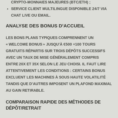
CRYPTO‑MONNAIES MAJEURES (BTC/ETH) ;
SERVICE CLIENT MULTILINGUE DISPONIBLE 24/7 VIA
CHAT LIVE OU EMAIL.
ANALYSE DES BONUS D’ACCUEIL
LES BONS PLANS TYPIQUES COMPRENNENT UN
« WELCOME BONUS » JUSQU’À €500 +100 TOURS
GRATUITS RÉPARTIS SUR TROIS DÉPÔTS SUCCESSIFS
AVEC UN TAUX DE MISE GÉNÉRALEMENT COMPRIS
ENTRE 20X ET 35X SELON LE JEU CHOISI. IL FAUT LIRE
ATTENTIVEMENT LES CONDITIONS : CERTAINS BONUS
EXCLUENT LES MACHINES À SOUS HAUTE VOLATILITÉ
TANDIS QUE D’AUTRES IMPOSENT UN PLAFOND MAXIMAL
AU GAIN RETIRABLE.
COMPARAISON RAPIDE DES MÉTHODES DE
DÉPÔT/RETRAIT