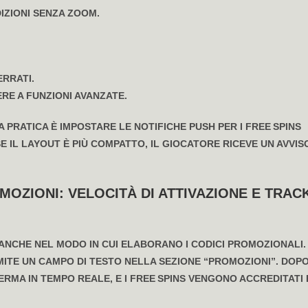
IZIONI SENZA ZOOM.
ERRATI.
ERE A FUNZIONI AVANZATE.
 PRATICA È IMPOSTARE LE NOTIFICHE PUSH PER I FREE SPINS
 IL LAYOUT È PIÙ COMPATTO, IL GIOCATORE RICEVE UN AVVIS
.
MOZIONI: VELOCITÀ DI ATTIVAZIONE E TRAC
NCHE NEL MODO IN CUI ELABORANO I CODICI PROMOZIONALI. 
AMITE UN CAMPO DI TESTO NELLA SEZIONE “PROMOZIONI”. DOPO
ERMA IN TEMPO REALE, E I FREE SPINS VENGONO ACCREDITATI