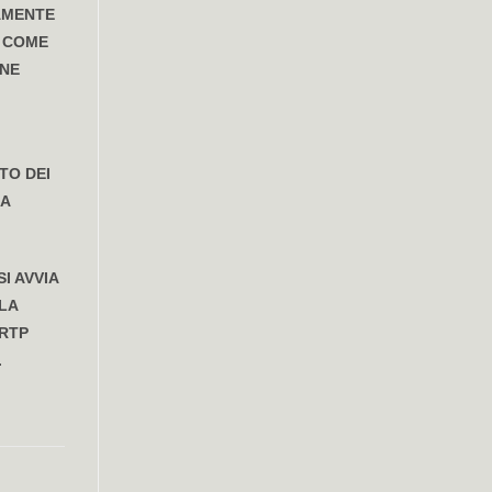
EAMENTE
A COME
ENE
TO DEI
LA
SI AVVIA
LA
 RTP
.