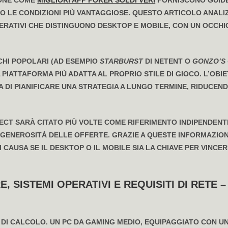
SIONE COME
MIGLIORI APP POKER SOLDI VERI
FORNISCONO GUID
O LE CONDIZIONI PIÙ VANTAGGIOSE. QUESTO ARTICOLO ANALIZ
PERATIVI CHE DISTINGUONO DESKTOP E MOBILE, CON UN OCCHI
OCHI POPOLARI (AD ESEMPIO
STARBURST
DI NETENT O
GONZO’S
A PIATTAFORMA PIÙ ADATTA AL PROPRIO STILE DI GIOCO. L’OBIE
DI PIANIFICARE UNA STRATEGIA A LUNGO TERMINE, RIDUCEND
CT SARÀ CITATO PIÙ VOLTE COME RIFERIMENTO INDIPENDENT
A GENEROSITÀ DELLE OFFERTE. GRAZIE A QUESTE INFORMAZIONI
CAUSA SE IL DESKTOP O IL MOBILE SIA LA CHIAVE PER VINCER
 SISTEMI OPERATIVI E REQUISITI DI RETE – 
 DI CALCOLO. UN PC DA GAMING MEDIO, EQUIPAGGIATO CON U