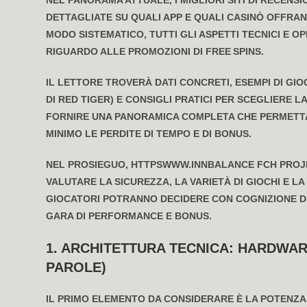
NEL PANORAMA ATTUALE, I MIGLIORI SITI DI RECEN
DETTAGLIATE SU QUALI APP E QUALI CASINÒ OFFRAN
MODO SISTEMATICO, TUTTI GLI ASPETTI TECNICI E O
RIGUARDO ALLE PROMOZIONI DI FREE SPINS.
IL LETTORE TROVERÀ DATI CONCRETI, ESEMPI DI GI
DI RED TIGER) E CONSIGLI PRATICI PER SCEGLIERE L
FORNIRE UNA PANORAMICA COMPLETA CHE PERMETTA 
MINIMO LE PERDITE DI TEMPO E DI BONUS.
NEL PROSIEGUO, HTTPSWWW.INNBALANCE FCH PROJE
VALUTARE LA SICUREZZA, LA VARIETÀ DI GIOCHI E L
GIOCATORI POTRANNO DECIDERE CON COGNIZIONE DI 
GARA DI PERFORMANCE E BONUS.
1. ARCHITETTURA TECNICA: HARDWARE,
PAROLE)
IL PRIMO ELEMENTO DA CONSIDERARE È LA POTENZA