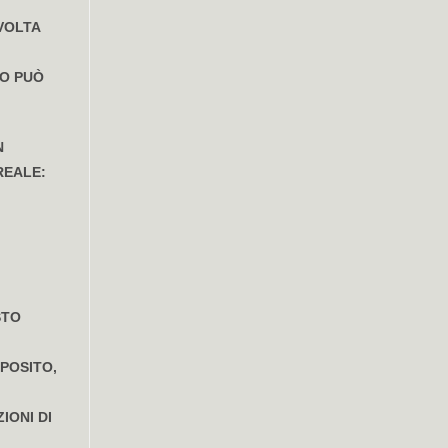
VOLTA
DO PUÒ
N
REALE:
STO
EPOSITO,
IONI DI