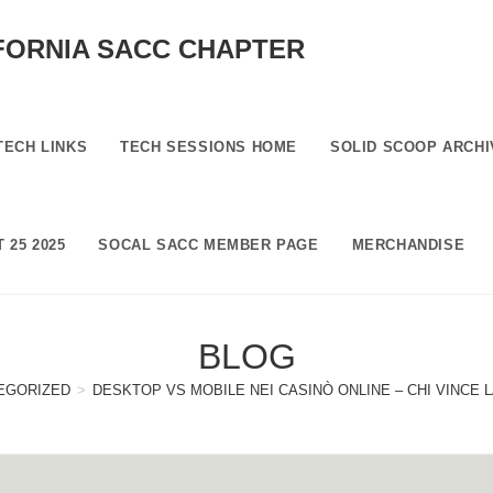
FORNIA SACC CHAPTER
TECH LINKS
TECH SESSIONS HOME
SOLID SCOOP ARCHI
 25 2025
SOCAL SACC MEMBER PAGE
MERCHANDISE
BLOG
EGORIZED
>
DESKTOP VS MOBILE NEI CASINÒ ONLINE – CHI VINCE