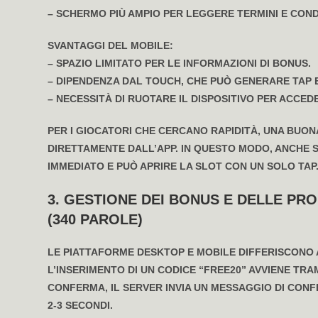
– SCHERMO PIÙ AMPIO PER LEGGERE TERMINI E COND
SVANTAGGI DEL MOBILE:
– SPAZIO LIMITATO PER LE INFORMAZIONI DI BONUS.
– DIPENDENZA DAL TOUCH, CHE PUÒ GENERARE TAP 
– NECESSITÀ DI RUOTARE IL DISPOSITIVO PER ACCED
PER I GIOCATORI CHE CERCANO RAPIDITÀ, UNA BUONA
DIRETTAMENTE DALL’APP. IN QUESTO MODO, ANCHE SE
IMMEDIATO E PUÒ APRIRE LA SLOT CON UN SOLO TAP
3. GESTIONE DEI BONUS E DELLE PRO
(340 PAROLE)
LE PIATTAFORME DESKTOP E MOBILE DIFFERISCONO A
L’INSERIMENTO DI UN CODICE “FREE20” AVVIENE TR
CONFERMA, IL SERVER INVIA UN MESSAGGIO DI CONF
2‑3 SECONDI.