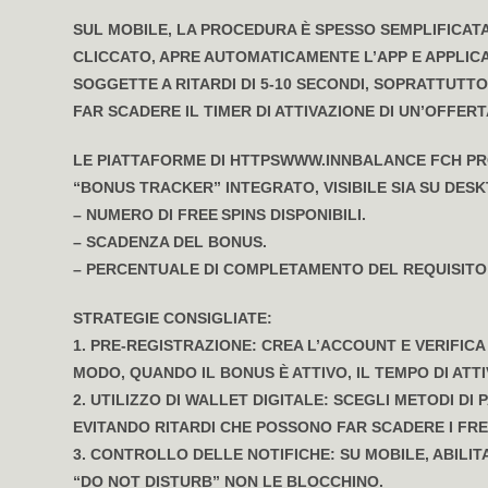
SUL MOBILE, LA PROCEDURA È SPESSO SEMPLIFICATA:
CLICCATO, APRE AUTOMATICAMENTE L’APP E APPLICA
SOGGETTE A RITARDI DI 5‑10 SECONDI, SOPRATTUTT
FAR SCADERE IL TIMER DI ATTIVAZIONE DI UN’OFFERTA
LE PIATTAFORME DI HTTPSWWW.INNBALANCE FCH PRO
“BONUS TRACKER” INTEGRATO, VISIBILE SIA SU DE
– NUMERO DI FREE SPINS DISPONIBILI.
– SCADENZA DEL BONUS.
– PERCENTUALE DI COMPLETAMENTO DEL REQUISITO
STRATEGIE CONSIGLIATE:
1. PRE‑REGISTRAZIONE: CREA L’ACCOUNT E VERIFICA
MODO, QUANDO IL BONUS È ATTIVO, IL TEMPO DI ATT
2. UTILIZZO DI WALLET DIGITALE: SCEGLI METODI DI
EVITANDO RITARDI CHE POSSONO FAR SCADERE I FRE
3. CONTROLLO DELLE NOTIFICHE: SU MOBILE, ABILITA
“DO NOT DISTURB” NON LE BLOCCHINO.