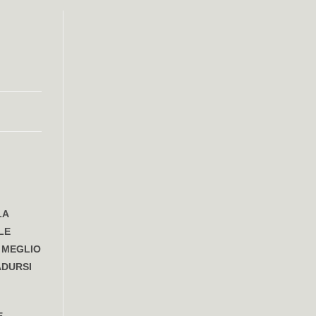
LA
LE
L MEGLIO
ADURSI