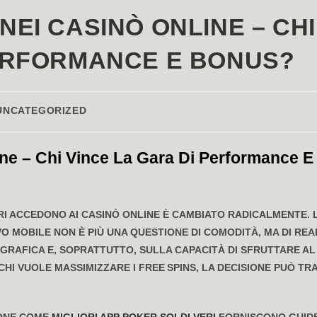
NEI CASINÒ ONLINE – CHI
PERFORMANCE E BONUS?
T
UNCATEGORIZED
EGORY:
ne – Chi Vince La Gara Di Performance E
TORI ACCEDONO AI CASINÒ ONLINE È CAMBIATO RADICALMENTE. 
O MOBILE NON È PIÙ UNA QUESTIONE DI COMODITÀ, MA DI REA
 GRAFICA E, SOPRATTUTTO, SULLA CAPACITÀ DI SFRUTTARE A
HI VUOLE MASSIMIZZARE I FREE SPINS, LA DECISIONE PUÒ TR