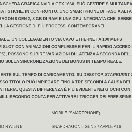
UNA SCHEDA GRAFICA NVIDIA GTX 1660, PUÒ GESTIRE SIMULTAN
 STATISTICHE. IN CONFRONTO, UNO SMARTPHONE DI FASCIA ALT
AGON 8 GEN 2, 8 GB DI RAM E UNA GPU INTEGRATA CHE, SEBB
NELLA GESTIONE DI PIÙ PROCESSI CONTEMPORANEI.
IALE. UN COLLEGAMENTO VIA CAVO ETHERNET A 100 MBPS
R SLOT CON ANIMAZIONI COMPLESSE E PER IL RAPIDO ACCREDI
GBPS), POSSONO SUBIRE VARIAZIONI DI LATENZA A SECONDA DEL
ONO SULLA SINCRONIZZAZIONE DEI BONUS IN TEMPO REALE.
MENTE SUL TEMPO DI CARICAMENTO. SU DESKTOP,
STARBURST
SSO TITOLO PUÒ IMPIEGARE FINO A TRE SECONDI A CAUSA DEL
TERIA. QUESTA DIFFERENZA È PIÙ EVIDENTE NEI GIOCHI CON
 MILLISECONDO CONTA PER ATTIVARE I TRIGGER DEI FREE SPINS
MOBILE (SMARTPHONE)
AMD RYZEN 5
SNAPDRAGON 8 GEN 2 / APPLE A16