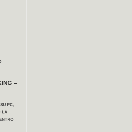
O
KING –
SU PC,
 LA
 ENTRO