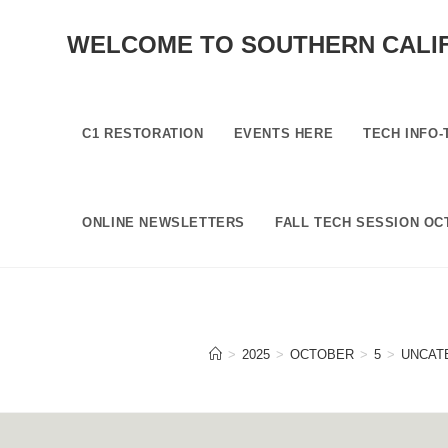
SKIP
TO
WELCOME TO SOUTHERN CALI
CONTENT
C1 RESTORATION
EVENTS HERE
TECH INFO-
ONLINE NEWSLETTERS
FALL TECH SESSION OCT
>
2025
>
OCTOBER
>
5
>
UNCAT