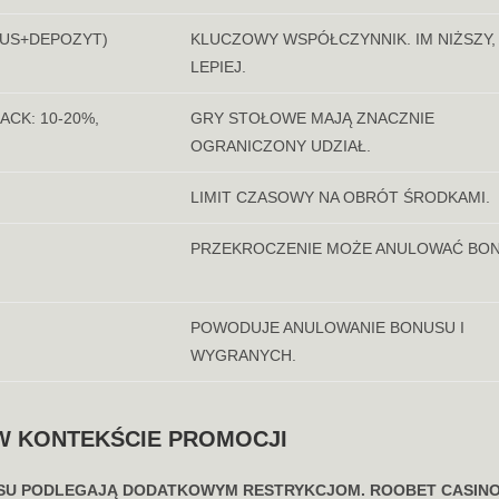
NUS+DEPOZYT)
KLUCZOWY WSPÓŁCZYNNIK. IM NIŻSZY,
LEPIEJ.
ACK: 10-20%,
GRY STOŁOWE MAJĄ ZNACZNIE
OGRANICZONY UDZIAŁ.
LIMIT CZASOWY NA OBRÓT ŚRODKAMI.
PRZEKROCZENIE MOŻE ANULOWAĆ BON
POWODUJE ANULOWANIE BONUSU I
WYGRANYCH.
W KONTEKŚCIE PROMOCJI
SU PODLEGAJĄ DODATKOWYM RESTRYKCJOM. ROOBET CASIN