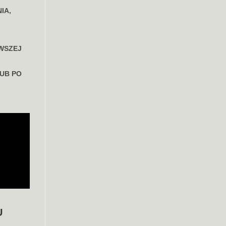
IA,
RWSZEJ
UB PO
U