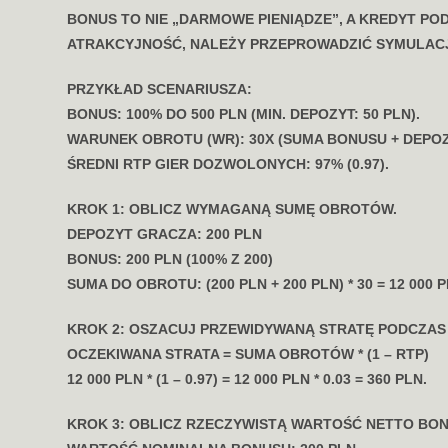
BONUS TO NIE „DARMOWE PIENIĄDZE”, A KREDYT P
ATRAKCYJNOŚĆ, NALEŻY PRZEPROWADZIĆ SYMULAC
PRZYKŁAD SCENARIUSZA:
BONUS: 100% DO 500 PLN (MIN. DEPOZYT: 50 PLN).
WARUNEK OBROTU (WR): 30X (SUMA BONUSU + DEPOZ
ŚREDNI RTP GIER DOZWOLONYCH: 97% (0.97).
KROK 1: OBLICZ WYMAGANĄ SUMĘ OBROTÓW.
DEPOZYT GRACZA: 200 PLN
BONUS: 200 PLN (100% Z 200)
SUMA DO OBROTU: (200 PLN + 200 PLN) * 30 = 12 000 P
KROK 2: OSZACUJ PRZEWIDYWANĄ STRATĘ PODCZAS
OCZEKIWANA STRATA = SUMA OBROTÓW * (1 – RTP)
12 000 PLN * (1 – 0.97) = 12 000 PLN * 0.03 = 360 PLN.
KROK 3: OBLICZ RZECZYWISTĄ WARTOŚĆ NETTO BON