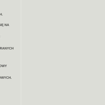
H.
IĘ NA
H
GRANYCH
ZOWY
OWYCH.