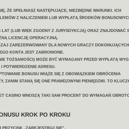
Ę, ŻE SPEŁNIASZ NASTĘPUJĄCE, NIEZBĘDNE WARUNKI. ICH
BLEMÓW Z NALICZENIEM LUB WYPŁATĄ ŚRODKÓW BONUSOWYC
 LAT (LUB WIEK ZGODNY Z JURYSDYKCJĄ) ORAZ ZNAJDOWAĆ S
ŻNĄ LICENCJĘ OPERACYJNĄ.
CZAJ ZAREZERWOWANY DLA NOWYCH GRACZY DOKONUJĄCYC
NEGO KONTA JEST ZABRONIONE.
NIE TOŻSAMOŚCI) MOŻE BYĆ WYMAGANY PRZED WYPŁATĄ WY
I POTWIERDZENIE ADRESU.
TOWANIE BONUSU WIĄŻE SIĘ Z OBOWIĄZKIEM OBRÓCENIA
 ZANIM STANĄ SIĘ ONE PRAWDZIWYMI PIENIĘDZMI. TO KLUC
BET CASINO WNOSZĄ TAKI SAM PROCENT DO WYMAGAŃ OBROT
BONUSU KROK PO KROKU
 PRZYCISK „ZAREJESTRUJ SIĘ”.