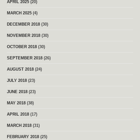
APRIL 2025
(20)
MARCH 2025
(4)
DECEMBER 2018
(30)
NOVEMBER 2018
(30)
OCTOBER 2018
(30)
SEPTEMBER 2018
(26)
AUGUST 2018
(24)
JULY 2018
(23)
JUNE 2018
(23)
MAY 2018
(38)
APRIL 2018
(17)
MARCH 2018
(31)
FEBRUARY 2018
(25)