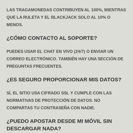
LAS TRAGAMONEDAS CONTRIBUYEN AL 100%, MIENTRAS
QUE LA RULETA Y EL BLACKJACK SOLO AL 10% O
MENOS.
¿CÓMO CONTACTO AL SOPORTE?
PUEDES USAR EL CHAT EN VIVO (24/7) O ENVIAR UN
CORREO ELECTRÓNICO. TAMBIÉN HAY UNA SECCIÓN DE
PREGUNTAS FRECUENTES.
¿ES SEGURO PROPORCIONAR MIS DATOS?
SÍ, EL SITIO USA CIFRADO SSL Y CUMPLE CON LAS
NORMATIVAS DE PROTECCIÓN DE DATOS. NO
COMPARTAS TU CONTRASEÑA CON NADIE.
¿PUEDO APOSTAR DESDE MI MÓVIL SIN
DESCARGAR NADA?