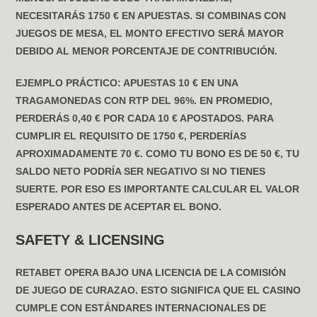
NECESITARÁS 1750 € EN APUESTAS. SI COMBINAS CON
JUEGOS DE MESA, EL MONTO EFECTIVO SERÁ MAYOR
DEBIDO AL MENOR PORCENTAJE DE CONTRIBUCIÓN.
EJEMPLO PRÁCTICO: APUESTAS 10 € EN UNA
TRAGAMONEDAS CON RTP DEL 96%. EN PROMEDIO,
PERDERÁS 0,40 € POR CADA 10 € APOSTADOS. PARA
CUMPLIR EL REQUISITO DE 1750 €, PERDERÍAS
APROXIMADAMENTE 70 €. COMO TU BONO ES DE 50 €, TU
SALDO NETO PODRÍA SER NEGATIVO SI NO TIENES
SUERTE. POR ESO ES IMPORTANTE CALCULAR EL VALOR
ESPERADO ANTES DE ACEPTAR EL BONO.
SAFETY & LICENSING
RETABET OPERA BAJO UNA LICENCIA DE LA COMISIÓN
DE JUEGO DE CURAZAO. ESTO SIGNIFICA QUE EL CASINO
CUMPLE CON ESTÁNDARES INTERNACIONALES DE