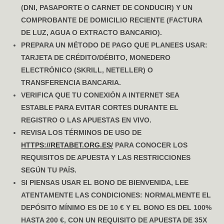
(DNI, PASAPORTE O CARNET DE CONDUCIR) Y UN
COMPROBANTE DE DOMICILIO RECIENTE (FACTURA
DE LUZ, AGUA O EXTRACTO BANCARIO).
PREPARA UN MÉTODO DE PAGO QUE PLANEES USAR:
TARJETA DE CRÉDITO/DÉBITO, MONEDERO
ELECTRÓNICO (SKRILL, NETELLER) O
TRANSFERENCIA BANCARIA.
VERIFICA QUE TU CONEXIÓN A INTERNET SEA
ESTABLE PARA EVITAR CORTES DURANTE EL
REGISTRO O LAS APUESTAS EN VIVO.
REVISA LOS TÉRMINOS DE USO DE
HTTPS://RETABET.ORG.ES/
PARA CONOCER LOS
REQUISITOS DE APUESTA Y LAS RESTRICCIONES
SEGÚN TU PAÍS.
SI PIENSAS USAR EL BONO DE BIENVENIDA, LEE
ATENTAMENTE LAS CONDICIONES: NORMALMENTE EL
DEPÓSITO MÍNIMO ES DE 10 € Y EL BONO ES DEL 100%
HASTA 200 €, CON UN REQUISITO DE APUESTA DE 35X