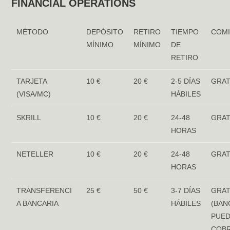
FINANCIAL OPERATIONS
MÉTODO
DEPÓSITO
RETIRO
TIEMPO
COMI
MÍNIMO
MÍNIMO
DE
RETIRO
TARJETA
10 €
20 €
2-5 DÍAS
GRAT
(VISA/MC)
HÁBILES
SKRILL
10 €
20 €
24-48
GRAT
HORAS
NETELLER
10 €
20 €
24-48
GRAT
HORAS
TRANSFERENCI
25 €
50 €
3-7 DÍAS
GRAT
A BANCARIA
HÁBILES
(BAN
PUE
COBR