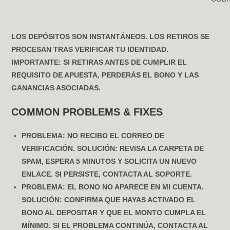
LOS DEPÓSITOS SON INSTANTÁNEOS. LOS RETIROS SE
PROCESAN TRAS VERIFICAR TU IDENTIDAD.
IMPORTANTE:
SI RETIRAS ANTES DE CUMPLIR EL
REQUISITO DE APUESTA, PERDERÁS EL BONO Y LAS
GANANCIAS ASOCIADAS.
COMMON PROBLEMS & FIXES
PROBLEMA:
NO RECIBO EL CORREO DE
VERIFICACIÓN.
SOLUCIÓN:
REVISA LA CARPETA DE
SPAM, ESPERA 5 MINUTOS Y SOLICITA UN NUEVO
ENLACE. SI PERSISTE, CONTACTA AL SOPORTE.
PROBLEMA:
EL BONO NO APARECE EN MI CUENTA.
SOLUCIÓN:
CONFIRMA QUE HAYAS ACTIVADO EL
BONO AL DEPOSITAR Y QUE EL MONTO CUMPLA EL
MÍNIMO. SI EL PROBLEMA CONTINÚA, CONTACTA AL