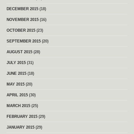
DECEMBER 2015
(18)
NOVEMBER 2015
(16)
OCTOBER 2015
(23)
SEPTEMBER 2015
(20)
AUGUST 2015
(28)
JULY 2015
(31)
JUNE 2015
(18)
MAY 2015
(20)
APRIL 2015
(30)
MARCH 2015
(25)
FEBRUARY 2015
(29)
JANUARY 2015
(29)