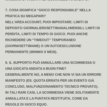
7. COSA SIGNIFICA “GIOCO RESPONSABILE” NELLA
PRATICA SU MEGAPARI?
NELL’AREA ACCOUNT, PUOI IMPOSTARE: LIMITI DI
DEPOSITO GIORNALIERI/SETTIMANALI/MENSILI, LIMITI DI
PERDITA, LIMITI DI TEMPO DI GIOCO. PUOI ANCHE
RICHIEDERE UN “TIMEOUT” TEMPORANEO
(GIORNI/SETTIMANE) O UN’AUTOESCLUSIONE
PERMANENTE (MINIMO 6 MESI).
8. IL SUPPORTO PUÒ ANNULLARE UNA SCOMMESSA O
UNA GIOCATA ANDATA A BUON FINE?
GENERALMENTE NO, A MENO CHE NON VI SIA UN ERRORE
MANIFESTO (ES. QUOTA ERRATA PER UN EVENTO GIÀ
CONCLUSO, MALFUNZIONAMENTO TECNICO PROVATO).
IN TALI RARI CASI, LA SCOMMESSA VIENE SOLITAMENTE
ANNULLATA E LA PUNTATA RESTITUITA, COME DA
REGOLE DI GIOCO EQUO.