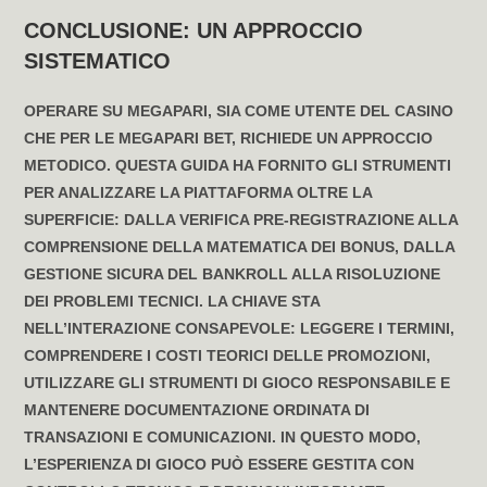
CONCLUSIONE: UN APPROCCIO
SISTEMATICO
OPERARE SU MEGAPARI, SIA COME UTENTE DEL CASINO
CHE PER LE
MEGAPARI BET
, RICHIEDE UN APPROCCIO
METODICO. QUESTA GUIDA HA FORNITO GLI STRUMENTI
PER ANALIZZARE LA PIATTAFORMA OLTRE LA
SUPERFICIE: DALLA VERIFICA PRE-REGISTRAZIONE ALLA
COMPRENSIONE DELLA MATEMATICA DEI BONUS, DALLA
GESTIONE SICURA DEL BANKROLL ALLA RISOLUZIONE
DEI PROBLEMI TECNICI. LA CHIAVE STA
NELL’INTERAZIONE CONSAPEVOLE: LEGGERE I TERMINI,
COMPRENDERE I COSTI TEORICI DELLE PROMOZIONI,
UTILIZZARE GLI STRUMENTI DI GIOCO RESPONSABILE E
MANTENERE DOCUMENTAZIONE ORDINATA DI
TRANSAZIONI E COMUNICAZIONI. IN QUESTO MODO,
L’ESPERIENZA DI GIOCO PUÒ ESSERE GESTITA CON