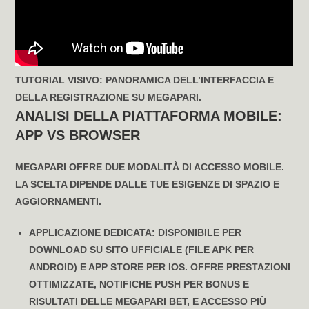
TUTORIAL VISIVO: PANORAMICA DELL’INTERFACCIA E
DELLA REGISTRAZIONE SU MEGAPARI.
ANALISI DELLA PIATTAFORMA MOBILE:
APP VS BROWSER
MEGAPARI OFFRE DUE MODALITÀ DI ACCESSO MOBILE.
LA SCELTA DIPENDE DALLE TUE ESIGENZE DI SPAZIO E
AGGIORNAMENTI.
APPLICAZIONE DEDICATA:
DISPONIBILE PER
DOWNLOAD SU SITO UFFICIALE (FILE APK PER
ANDROID) E APP STORE PER IOS. OFFRE PRESTAZIONI
OTTIMIZZATE, NOTIFICHE PUSH PER BONUS E
RISULTATI DELLE
MEGAPARI BET
, E ACCESSO PIÙ