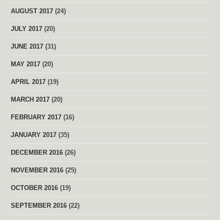
AUGUST 2017
(24)
JULY 2017
(20)
JUNE 2017
(31)
MAY 2017
(20)
APRIL 2017
(19)
MARCH 2017
(20)
FEBRUARY 2017
(16)
JANUARY 2017
(35)
DECEMBER 2016
(26)
NOVEMBER 2016
(25)
OCTOBER 2016
(19)
SEPTEMBER 2016
(22)