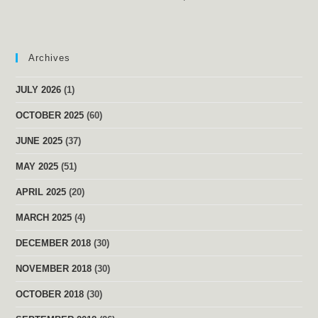
Archives
JULY 2026
(1)
OCTOBER 2025
(60)
JUNE 2025
(37)
MAY 2025
(51)
APRIL 2025
(20)
MARCH 2025
(4)
DECEMBER 2018
(30)
NOVEMBER 2018
(30)
OCTOBER 2018
(30)