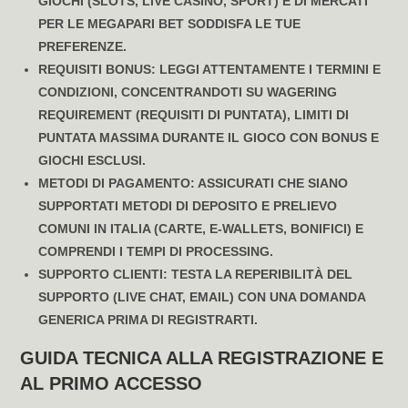
GIOCHI (SLOTS, LIVE CASINO, SPORT) E DI MERCATI
PER LE
MEGAPARI BET
SODDISFA LE TUE
PREFERENZE.
REQUISITI BONUS:
LEGGI ATTENTAMENTE I TERMINI E
CONDIZIONI, CONCENTRANDOTI SU WAGERING
REQUIREMENT (REQUISITI DI PUNTATA), LIMITI DI
PUNTATA MASSIMA DURANTE IL GIOCO CON BONUS E
GIOCHI ESCLUSI.
METODI DI PAGAMENTO:
ASSICURATI CHE SIANO
SUPPORTATI METODI DI DEPOSITO E PRELIEVO
COMUNI IN ITALIA (CARTE, E-WALLETS, BONIFICI) E
COMPRENDI I TEMPI DI PROCESSING.
SUPPORTO CLIENTI:
TESTA LA REPERIBILITÀ DEL
SUPPORTO (LIVE CHAT, EMAIL) CON UNA DOMANDA
GENERICA PRIMA DI REGISTRARTI.
GUIDA TECNICA ALLA REGISTRAZIONE E
AL PRIMO ACCESSO