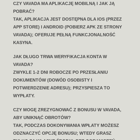
CZY VAVADA MA APLIKACJĘ MOBILNĄ I JAK JĄ
POBRAĆ?
TAK, APLIKACJA JEST DOSTĘPNA DLA IOS (PRZEZ
APP STORE) I ANDROID (POBIERZ APK ZE STRONY
VAVADA); OFERUJE PEŁNĄ FUNKCJONALNOŚĆ
KASYNA.
JAK DŁUGO TRWA WERYFIKACJA KONTA W
VAVADA?
ZWYKLE 1-2 DNI ROBOCZE PO PRZESŁANIU
DOKUMENTÓW (DOWÓD OSOBISTY I
POTWIERDZENIE ADRESU); PRZYSPIESZA TO
WYPŁATY.
CZY MOGĘ ZREZYGNOWAĆ Z BONUSU W VAVADA,
ABY UNIKNĄĆ OBROTÓW?
TAK, PODCZAS DOKONYWANIA WPŁATY MOŻESZ
ODZNACZYĆ OPCJĘ BONUSU; WTEDY GRASZ