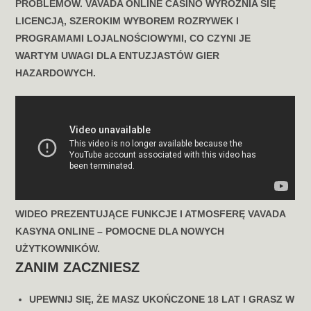
PROBLEMÓW. VAVADA ONLINE CASINO WYRÓŻNIA SIĘ
LICENCJĄ, SZEROKIM WYBOREM ROZRYWEK I
PROGRAMAMI LOJALNOŚCIOWYMI, CO CZYNI JE
WARTYM UWAGI DLA ENTUZJASTÓW GIER
HAZARDOWYCH.
WIDEO PREZENTUJĄCE FUNKCJE I ATMOSFERĘ VAVADA
KASYNA ONLINE – POMOCNE DLA NOWYCH
UŻYTKOWNIKÓW.
ZANIM ZACZNIESZ
UPEWNIJ SIĘ, ŻE MASZ UKOŃCZONE 18 LAT I GRASZ W