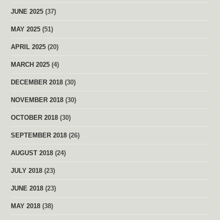
JUNE 2025
(37)
MAY 2025
(51)
APRIL 2025
(20)
MARCH 2025
(4)
DECEMBER 2018
(30)
NOVEMBER 2018
(30)
OCTOBER 2018
(30)
SEPTEMBER 2018
(26)
AUGUST 2018
(24)
JULY 2018
(23)
JUNE 2018
(23)
MAY 2018
(38)