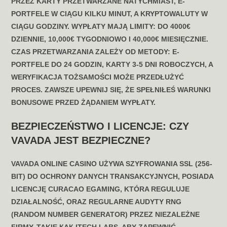
PRZEZ KARTY PRZETWARZANE NATYCHMIAST, E-
PORTFELE W CIĄGU KILKU MINUT, A KRYPTOWALUTY W
CIĄGU GODZINY. WYPŁATY MAJĄ LIMITY: DO 4000€
DZIENNIE, 10,000€ TYGODNIOWO I 40,000€ MIESIĘCZNIE.
CZAS PRZETWARZANIA ZALEŻY OD METODY: E-
PORTFELE DO 24 GODZIN, KARTY 3-5 DNI ROBOCZYCH, A
WERYFIKACJA TOŻSAMOŚCI MOŻE PRZEDŁUŻYĆ
PROCES. ZAWSZE UPEWNIJ SIĘ, ŻE SPEŁNIŁEŚ WARUNKI
BONUSOWE PRZED ŻĄDANIEM WYPŁATY.
BEZPIECZEŃSTWO I LICENCJE: CZY
VAVADA JEST BEZPIECZNE?
VAVADA ONLINE CASINO UŻYWA SZYFROWANIA SSL (256-
BIT) DO OCHRONY DANYCH TRANSAKCYJNYCH, POSIADA
LICENCJĘ CURACAO EGAMING, KTÓRA REGULUJE
DZIAŁALNOŚĆ, ORAZ REGULARNE AUDYTY RNG
(RANDOM NUMBER GENERATOR) PRZEZ NIEZALEŻNE
FIRMY, TAKIE КАК ITECH LABS, ABY ZAPEWNIĆ