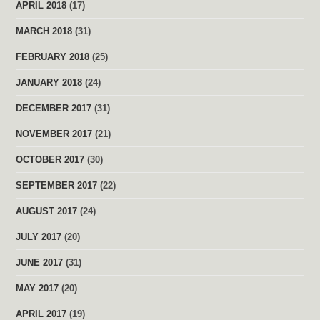
APRIL 2018
(17)
MARCH 2018
(31)
FEBRUARY 2018
(25)
JANUARY 2018
(24)
DECEMBER 2017
(31)
NOVEMBER 2017
(21)
OCTOBER 2017
(30)
SEPTEMBER 2017
(22)
AUGUST 2017
(24)
JULY 2017
(20)
JUNE 2017
(31)
MAY 2017
(20)
APRIL 2017
(19)