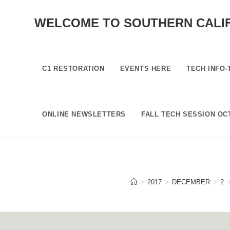
SKIP
TO
WELCOME TO SOUTHERN CALI
CONTENT
C1 RESTORATION
EVENTS HERE
TECH INFO-
ONLINE NEWSLETTERS
FALL TECH SESSION OCT
>
2017
>
DECEMBER
>
2