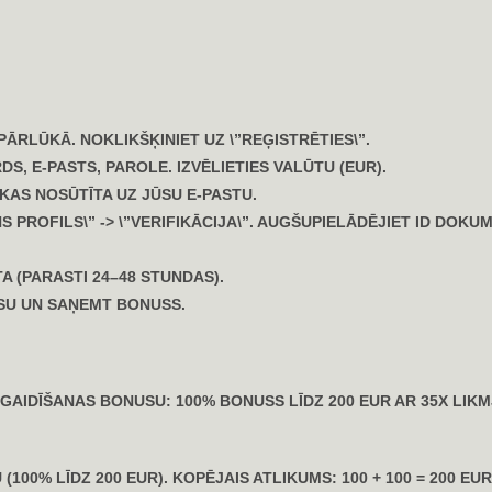
.
PĀRLŪKĀ. NOKLIKŠĶINIET UZ \”REĢISTRĒTIES\”.
S, E-PASTS, PAROLE. IZVĒLIETIES VALŪTU (EUR).
 KAS NOSŪTĪTA UZ JŪSU E-PASTU.
S PROFILS\” -> \”VERIFIKĀCIJA\”. AUGŠUPIELĀDĒJIET ID DOKU
.
TA (PARASTI 24–48 STUNDAS).
KSU UN SAŅEMT BONUSS.
AGAIDĪŠANAS BONUSU: 100% BONUSS LĪDZ 200 EUR AR 35X LIK
100% LĪDZ 200 EUR). KOPĒJAIS ATLIKUMS: 100 + 100 = 200 EUR