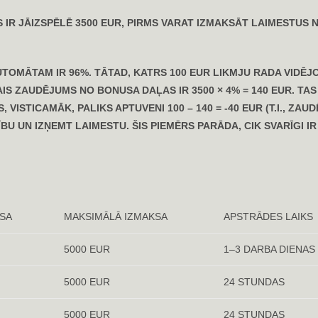
MS IR JĀIZSPĒLĒ 3500 EUR, PIRMS VARAT IZMAKSĀT LAIMESTUS 
TOMĀTAM IR 96%. TĀTAD, KATRS 100 EUR LIKMJU RADA VIDĒJ
AIS ZAUDĒJUMS NO BONUSA DAĻAS IR 3500 × 4% = 140 EUR. TAS
ISTICAMĀK, PALIKS APTUVENI 100 – 140 = -40 EUR (T.I., ZAUD
BU UN IZŅEMT LAIMESTU. ŠIS PIEMĒRS PARĀDA, CIK SVARĪGI IR
KSA
MAKSIMĀLĀ IZMAKSA
APSTRĀDES LAIKS
5000 EUR
1–3 DARBA DIENAS
5000 EUR
24 STUNDAS
5000 EUR
24 STUNDAS