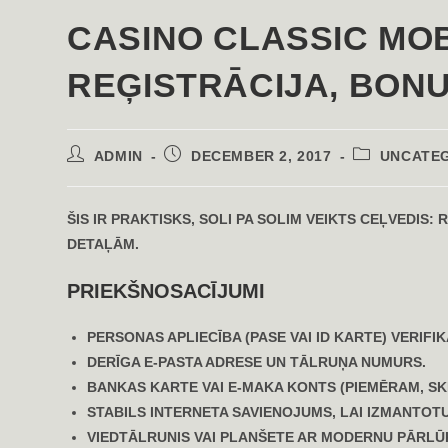
CASINO CLASSIC MOB
REĢISTRĀCIJA, BON
POST
POST
POST
ADMIN
DECEMBER 2, 2017
UNCATE
AUTHOR:
PUBLISHED:
CATEGORY:
ŠIS IR PRAKTISKS, SOLI PA SOLIM VEIKTS CEĻVEDIS:
DETAĻĀM.
PRIEKŠNOSACĪJUMI
PERSONAS APLIECĪBA (PASE VAI ID KARTE) VERIFIK
DERĪGA E-PASTA ADRESE UN TĀLRUŅA NUMURS.
BANKAS KARTE VAI E-MAKA KONTS (PIEMĒRAM, SK
STABILS INTERNETA SAVIENOJUMS, LAI IZMANTOT
VIEDTĀLRUNIS VAI PLANŠETE AR MODERNU PĀRLŪ