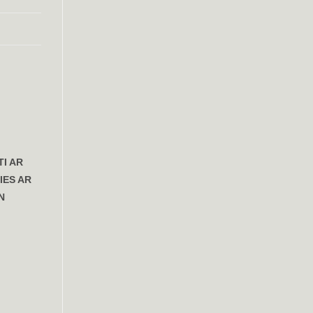
TI AR
IES AR
N