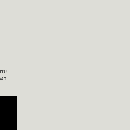
ITU
BĀT