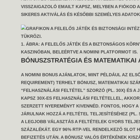
VISSZAIGAZOLÓ EMAILT KAPSZ, MELYBEN A FIÓKOD A
SIKERES AKTIVÁLÁS ÉS KÉSŐBBI SZEMÉLYES ADATO
1. ÁBRA: A FELELŐS JÁTÉK ÉS A BIZTONSÁGOS KÖ
KASZINÓBAN, BELEÉRTVE A NOMINI PLATFORMOT IS.
BÓNUSZSTRATÉGIA ÉS MATEMATIKAI
A
NOMINI BONUS
AJÁNLATOK, MINT PÉLDÁUL AZ ELS
REQUIREMENT) TERHELT BÓNUSZ, MATEMATIKAI SZÁ
“FELHASZNÁLÁSI FELTÉTEL” SZORZÓ (PL. 30X) ÉS A
KAPSZ 30X-ES FELHASZNÁLÁSI FELTÉTELLEL, AKKOR 
SZERZETT NYEREMÉNYT KIVENNÉD. FONTOS, HOGY A
JÁRULNAK HOZZÁ A FELTÉTEL TELJESÍTÉSÉHEZ (PL. 
A LEGJOBB VÁLASZTÁS A FELTÉTELEK GYORS TELJES
SZÁZALÉKÁT. EGY 96% RTP-VEL RENDELKEZŐ SLOT H
BEFIZETÉS UTÁN. A BÓNUSZ VALÓS ÉRTÉKÉNEK KISZÁ