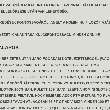
KTIVÁLÁSÁHOZ KATTINTS A LINKRE. AZONNALI JÁTÉKRA CSAK 
K ELLENŐRZÉSE UTÁN VAN LEHETŐSÉG.
RNYEZET KIALAKÍTÁSA KULCSFONTOSSÁGÚ MINDEN ONLINE
 ALAPOK
Ő BEFIZETÉS UTÁN JÁRÓ FOGADÁSI KÖTELEZETTSÉGGEL (WAG
MÍTÁSOK ALAPJÁN ÉRTÉKELENDŐK. A KULCS FOGALOM A
 JÁTÉKOK KÖZÖTTI KÜLÖNBSÉGTÉTEL. PÉLDA: HA 10.000 FT BÓ
10.000 X 30 = 300.000 FT-OT KELL FOGADNOD, MIELŐTT A BÓ
 KÜLÖNBÖZŐ JÁTÉKOK (PL. SLOTOK VS. RULETT) ELTÉRŐ MÉR
SLOTOK 100%-BAN, RULETT 10%-BAN). EZÉRT A
NOMINI SLOTS
ÍTÉSÉRE, FELTÉVE, HOGY ISMERED AZOK RTP (RETURN TO PLA
OSSZÚ TÁVON ÁTLAGOSAN 96 FT-OT AD VISSZA MINDEN 100 FT
MÍTÁSA: (BÓNUSZ ÖSSZEGE) / (FELHASZNÁLÁSI FELTÉTEL) * 