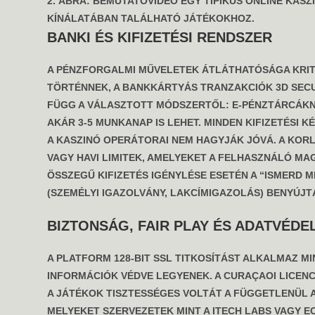
2. ÁBRA: BEMUTATÓVIDEÓ EGY TIPIKUS ONLINE KAS
KÍNÁLATÁBAN TALÁLHATÓ JÁTÉKOKHOZ.
BANKI ÉS KIFIZETÉSI RENDSZER
A PÉNZFORGALMI MŰVELETEK ÁTLÁTHATÓSÁGA KRIT
TÖRTÉNNEK, A BANKKÁRTYÁS TRANZAKCIÓK 3D SECUR
FÜGG A VÁLASZTOTT MÓDSZERTŐL: E-PÉNZTÁRCÁKNÁ
AKÁR 3-5 MUNKANAP IS LEHET. MINDEN KIFIZETÉSI
A KASZINÓ OPERÁTORAI NEM HAGYJÁK JÓVÁ. A KORL
VAGY HAVI LIMITEK, AMELYEKET A FELHASZNÁLÓ MA
ÖSSZEGŰ KIFIZETÉS IGÉNYLÉSE ESETÉN A “ISMERD
(SZEMÉLYI IGAZOLVÁNY, LAKCÍMIGAZOLÁS) BENYÚJT
BIZTONSÁG, FAIR PLAY ÉS ADATVÉDE
A PLATFORM 128-BIT SSL TITKOSÍTÁST ALKALMAZ MI
INFORMÁCIÓK VÉDVE LEGYENEK. A CURAÇAOI LICEN
A JÁTÉKOK TISZTESSÉGES VOLTÁT A FÜGGETLENÜL
MELYEKET SZERVEZETEK MINT A ITECH LABS VAGY E