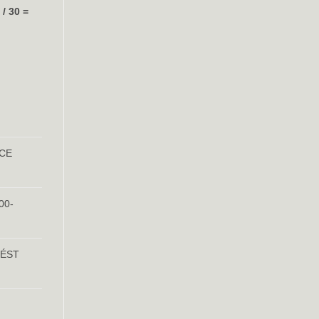
 30 =
NCE
00-
TÉST