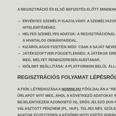
A REGISZTRÁCIÓ ÉS ELSŐ BEFIZETÉS ELŐTT MINDEN
ÉRVÉNYES SZEMÉLYI IGAZOLVÁNY:
A SZEMÉLYAZO
HITELESÍTÉSÉHEZ.
HELYES SZEMÉLYES ADATOK:
A REGISZTRÁCIÓNÁL
A HIVATALOS OKMÁNYAIDDAL.
KIZÁRÓLAGOS FIZETÉSI MÓD:
CSAK A SAJÁT NEVE
JÁTÉKSZOFTVER-FÜGGETLENSÉG:
A JÁTÉKOK ER
MEG, MELYET RENDSZERESEN AUDITANAK.
IDŐLIMIT BEÁLLÍTÁSA:
A PLATFORMON BELÜL ÁLLÍT
REGISZTRÁCIÓS FOLYAMAT LÉPÉSRŐ
A FIÓK LÉTREHOZÁSA A
NOMINI.HU
FŐOLDALÁN A “RE
ŰRLAPOT NYIT MEG, AHOL A KÖVETKEZŐ ADATOKAT K
BEJELENTKEZÉSI AZONOSÍTÓ IS), ERŐS JELSZÓ (KI
VÁLASZTOTT PÉNZNEM (PL. HUF), TELJES NÉV, SZÜ
ADATOK EGYEZZENEK A KÉSŐBBI HITELESÍTÉS SORÁ