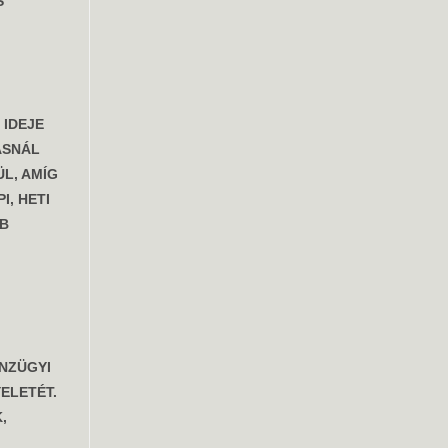
S
 IDEJE
ÁSNÁL
ÜL, AMÍG
I, HETI
BB
ÉNZÜGYI
ELETÉT.
,