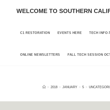
SKIP
TO
WELCOME TO SOUTHERN CALI
CONTENT
C1 RESTORATION
EVENTS HERE
TECH INFO-
ONLINE NEWSLETTERS
FALL TECH SESSION OCT
>
2018
>
JANUARY
>
5
>
UNCATEGORI