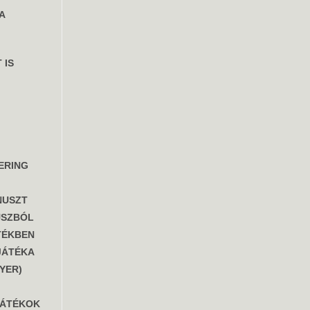
A
ERING
NUSZT
NUSZBÓL
TÉKBEN
JÁTÉKA
YER)
(JÁTÉKOK