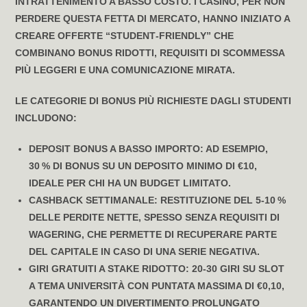
INTRATTENIMENTO A BASSO COSTO. I CASINÒ, PER NON
PERDERE QUESTA FETTA DI MERCATO, HANNO INIZIATO A
CREARE OFFERTE “STUDENT‑FRIENDLY” CHE
COMBINANO BONUS RIDOTTI, REQUISITI DI SCOMMESSA
PIÙ LEGGERI E UNA COMUNICAZIONE MIRATA.
LE CATEGORIE DI BONUS PIÙ RICHIESTE DAGLI STUDENTI
INCLUDONO:
DEPOSIT BONUS A BASSO IMPORTO
: AD ESEMPIO,
30 % DI BONUS SU UN DEPOSITO MINIMO DI €10,
IDEALE PER CHI HA UN BUDGET LIMITATO.
CASHBACK SETTIMANALE
: RESTITUZIONE DEL 5‑10 %
DELLE PERDITE NETTE, SPESSO SENZA REQUISITI DI
WAGERING, CHE PERMETTE DI RECUPERARE PARTE
DEL CAPITALE IN CASO DI UNA SERIE NEGATIVA.
GIRI GRATUITI A STAKE RIDOTTO
: 20‑30 GIRI SU SLOT
A TEMA UNIVERSITÀ CON PUNTATA MASSIMA DI €0,10,
GARANTENDO UN DIVERTIMENTO PROLUNGATO