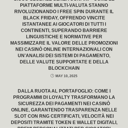
PIATTAFORME MULTI‑VALUTA STANNO
RIVOLUZIONANDO I FREE SPIN DURANTE IL
BLACK FRIDAY, OFFRENDO VINCITE
ISTANTANEE AI GIOCATORI DI TUTTI I
CONTINENTI, SUPERANDO BARRIERE
LINGUISTICHE E NORMATIVE PER
MASSIMIZZARE IL VALORE DELLE PROMOZIONI
NEI CASINÒ ONLINE INTERNAZIONALI CON
UN’ANALISI DEI SISTEMI DI PAGAMENTO,
DELLE VALUTE SUPPORTATE E DELLA
BLOCKCHAIN
MAY 10, 2025
DALLA RUOTA AL PORTAFOGLIO: COME I
PROGRAMMI DI LOYALTY TRASFORMANO LA
SICUREZZA DEI PAGAMENTI NEI CASINÒ
ONLINE, GARANTENDO TRASPARENZA NELLE
SLOT CON RNG CERTIFICATI, VELOCITÀ NEI
DEPOSITI TRAMITE TOKEN E WALLET DIGITALI,