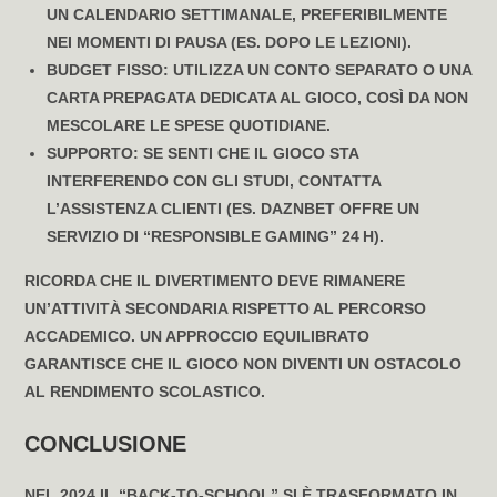
UN CALENDARIO SETTIMANALE, PREFERIBILMENTE
NEI MOMENTI DI PAUSA (ES. DOPO LE LEZIONI).
BUDGET FISSO
: UTILIZZA UN CONTO SEPARATO O UNA
CARTA PREPAGATA DEDICATA AL GIOCO, COSÌ DA NON
MESCOLARE LE SPESE QUOTIDIANE.
SUPPORTO
: SE SENTI CHE IL GIOCO STA
INTERFERENDO CON GLI STUDI, CONTATTA
L’ASSISTENZA CLIENTI (ES.
DAZNBET
OFFRE UN
SERVIZIO DI “RESPONSIBLE GAMING” 24 H).
RICORDA CHE IL DIVERTIMENTO DEVE RIMANERE
UN’ATTIVITÀ SECONDARIA RISPETTO AL PERCORSO
ACCADEMICO. UN APPROCCIO EQUILIBRATO
GARANTISCE CHE IL GIOCO NON DIVENTI UN OSTACOLO
AL RENDIMENTO SCOLASTICO.
CONCLUSIONE
NEL 2024 IL “BACK‑TO‑SCHOOL” SI È TRASFORMATO IN