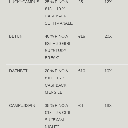
LUCKYCAMPUS
25 % FINO A
€5
12X
€15 + 10 %
CASHBACK
SETTIMANALE
BETUNI
40 % FINO A
€15
20X
€25 + 30 GIRI
SU “STUDY
BREAK”
DAZNBET
20 % FINO A
€10
10X
€10 + 15 %
CASHBACK
MENSILE
CAMPUSSPIN
35 % FINO A
€8
18X
€18 + 25 GIRI
SU “EXAM
NIGHT”