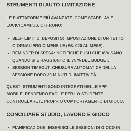
STRUMENTI DI AUTO‑LIMITAZIONE
LE PIATTAFORME PIÙ AVANZATE, COME STARPLAY E
LUCKYCAMPUS, OFFRONO:
SELF‑LIMIT DI DEPOSITO
: IMPOSTAZIONE DI UN TETTO
GIORNALIERO O MENSILE (ES. €20 AL MESE).
REMINDER DI SPESA
: NOTIFICHE PUSH CHE AVVISANO
QUANDO SI È RAGGIUNTO IL 75 % DEL BUDGET.
SESSION TIMEOUT
: CHIUSURA AUTOMATICA DELLA
SESSIONE DOPO 30 MINUTI DI INATTIVITÀ.
QUESTI STRUMENTI SONO INTEGRATI NELLE APP
MOBILE, RENDENDO FACILE PER LO STUDENTE
CONTROLLARE IL PROPRIO COMPORTAMENTO DI GIOCO.
CONCILIARE STUDIO, LAVORO E GIOCO
PIANIFICAZIONE
: INSERISCI LE SESSIONI DI GIOCO IN