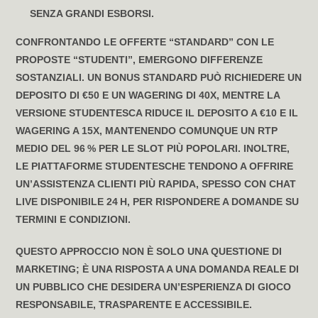
SENZA GRANDI ESBORSI.
CONFRONTANDO LE OFFERTE “STANDARD” CON LE
PROPOSTE “STUDENTI”, EMERGONO DIFFERENZE
SOSTANZIALI. UN BONUS STANDARD PUÒ RICHIEDERE UN
DEPOSITO DI €50 E UN WAGERING DI 40X, MENTRE LA
VERSIONE STUDENTESCA RIDUCE IL DEPOSITO A €10 E IL
WAGERING A 15X, MANTENENDO COMUNQUE UN RTP
MEDIO DEL 96 % PER LE SLOT PIÙ POPOLARI. INOLTRE,
LE PIATTAFORME STUDENTESCHE TENDONO A OFFRIRE
UN’ASSISTENZA CLIENTI PIÙ RAPIDA, SPESSO CON CHAT
LIVE DISPONIBILE 24 H, PER RISPONDERE A DOMANDE SU
TERMINI E CONDIZIONI.
QUESTO APPROCCIO NON È SOLO UNA QUESTIONE DI
MARKETING; È UNA RISPOSTA A UNA DOMANDA REALE DI
UN PUBBLICO CHE DESIDERA UN’ESPERIENZA DI GIOCO
RESPONSABILE, TRASPARENTE E ACCESSIBILE.