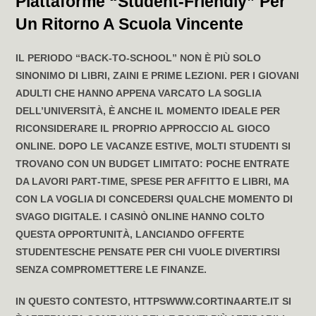
Piattaforme “student‑friendly” Per
Un Ritorno A Scuola Vincente
IL PERIODO “BACK‑TO‑SCHOOL” NON È PIÙ SOLO
SINONIMO DI LIBRI, ZAINI E PRIME LEZIONI. PER I GIOVANI
ADULTI CHE HANNO APPENA VARCATO LA SOGLIA
DELL’UNIVERSITÀ, È ANCHE IL MOMENTO IDEALE PER
RICONSIDERARE IL PROPRIO APPROCCIO AL GIOCO
ONLINE. DOPO LE VACANZE ESTIVE, MOLTI STUDENTI SI
TROVANO CON UN BUDGET LIMITATO: POCHE ENTRATE
DA LAVORI PART‑TIME, SPESE PER AFFITTO E LIBRI, MA
CON LA VOGLIA DI CONCEDERSI QUALCHE MOMENTO DI
SVAGO DIGITALE. I CASINÒ ONLINE HANNO COLTO
QUESTA OPPORTUNITÀ, LANCIANDO OFFERTE
STUDENTESCHE PENSATE PER CHI VUOLE DIVERTIRSI
SENZA COMPROMETTERE LE FINANZE.
IN QUESTO CONTESTO, HTTPSWWW.CORTINAARTE.IT SI