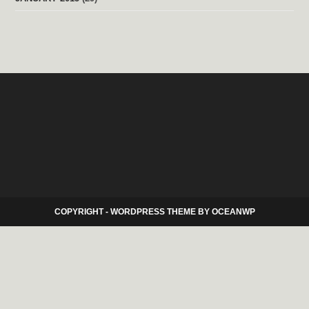
COPYRIGHT - WORDPRESS THEME BY OCEANWP