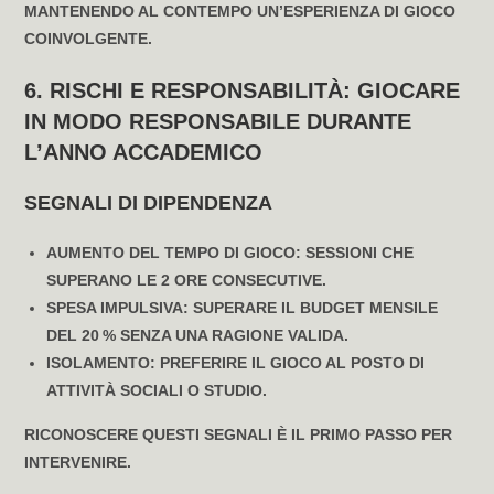
MANTENENDO AL CONTEMPO UN’ESPERIENZA DI GIOCO
COINVOLGENTE.
6. RISCHI E RESPONSABILITÀ: GIOCARE
IN MODO RESPONSABILE DURANTE
L’ANNO ACCADEMICO
SEGNALI DI DIPENDENZA
AUMENTO DEL TEMPO DI GIOCO
: SESSIONI CHE
SUPERANO LE 2 ORE CONSECUTIVE.
SPESA IMPULSIVA
: SUPERARE IL BUDGET MENSILE
DEL 20 % SENZA UNA RAGIONE VALIDA.
ISOLAMENTO
: PREFERIRE IL GIOCO AL POSTO DI
ATTIVITÀ SOCIALI O STUDIO.
RICONOSCERE QUESTI SEGNALI È IL PRIMO PASSO PER
INTERVENIRE.